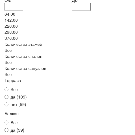
64.00
142.00
220.00
298.00
376.00
Количество этажей
Все
Количество спален
Все
Количество санузлов
Все
Терраса
Все
да (
109
)
нет (
59
)
Балкон
Все
да (
39
)