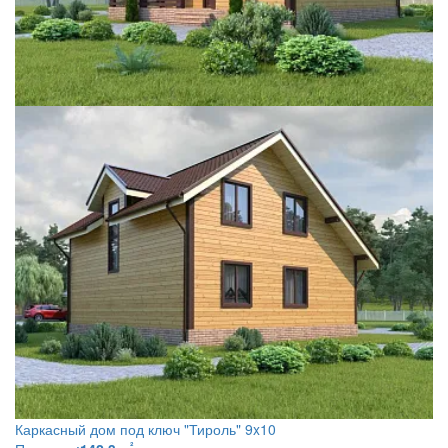
Каркасный дом под ключ
"Тироль" 9x10
²