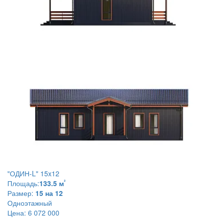
"ОДИН-L" 15x12
²
Площадь:
133.5 м
Размер:
15 на 12
Одноэтажный
Цена:
6 072 000