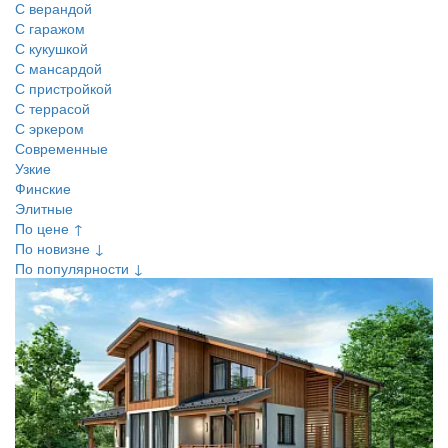
С верандой
С гаражом
С кукушкой
С мансардой
С пристройкой
С террасой
С эркером
Современные
Узкие
Финские
Элитные
По цене ↑
По новизне ↓
По популярности ↓