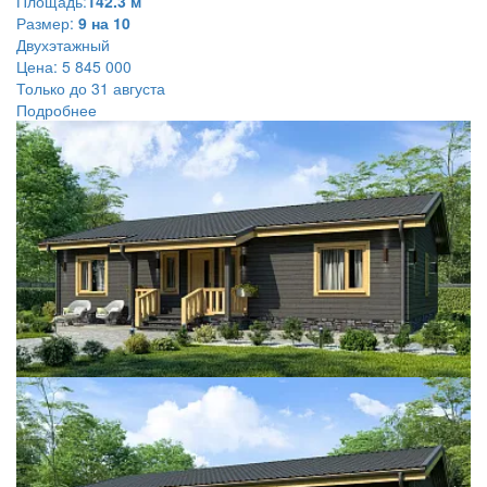
Площадь:
142.3 м
Размер:
9 на 10
Двухэтажный
Цена:
5 845 000
Только до 31 августа
Подробнее