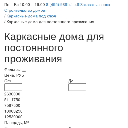
Пн – Вс 10:00 – 19:00
8 (495) 966-41-46
Заказать звонок
Строительство домов
/
Каркасные дома под ключ
/
Каркасные дома для постоянного проживания
Каркасные дома для
постоянного
проживания
Фильтры
Цена, РУБ
От
До
2636000
5111750
7587500
10063250
12539000
Площадь, М²
От
До