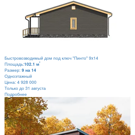
Быстровозводимый дом под ключ
"Пинто" 9x14
²
Площадь:
102.1 м
Размер:
9 на 14
Одноэтажный
Цена:
4 928 000
Только до 31 августа
Подробнее