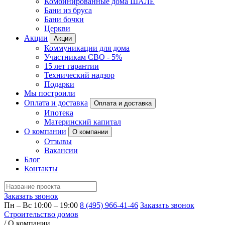
Комбинированные дома ШАЛЕ
Бани из бруса
Бани бочки
Церкви
Акции
Акции
Коммуникации для дома
Участникам СВО - 5%
15 лет гарантии
Технический надзор
Подарки
Мы построили
Оплата и доставка
Оплата и доставка
Ипотека
Материнский капитал
О компании
О компании
Отзывы
Вакансии
Блог
Контакты
Заказать звонок
Пн – Вс 10:00 – 19:00
8 (495) 966-41-46
Заказать звонок
Строительство домов
/
О компании