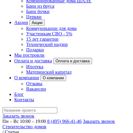
Комбинированные дома ШАЛЕ
Бани из бруса
Бани бочки
Церкви
Акции
Акции
Коммуникации для дома
Участникам СВО - 5%
15 лет гарантии
Технический надзор
Подарки
Мы построили
Оплата и доставка
Оплата и доставка
Ипотека
Материнский капитал
О компании
О компании
Отзывы
Вакансии
Блог
Контакты
Заказать звонок
Пн – Вс 10:00 – 19:00
8 (495) 966-41-46
Заказать звонок
Строительство домов
/
Статьи