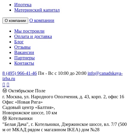
Ипотека
Материнский капитал
О компании
О компании
Мы построили
Оплата и доставка
Блог
Отзывы
Вакансии
Партнеры
Контакты
8 (495) 966-41-46
Пн - Вс с 10:00 до 20:00
info@canadskaya-
izba.ru
Ⓜ Октябрьское Поле
г. Москва, ул. Народного Ополчения, д. 43, корп. 2, офис 16
Офис «Новая Рига»
Садовый центр «Балтия»,
Новорижское шоссе, 10 км
Ⓜ Котельники
"Белая Дача", г. Котельники, Дзержинское шоссе, вл. 7/7 (500
м от МКАД рядом с магазином IKEA) дом №28