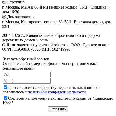
Ⓜ Строгино
г. Москва, МКАД 65-й км внешнее кольцо, ТРЦ «Синдика»,
дом 16/30
Ⓜ Домодедовская
г. Москва, Каширское шоссе вл.63с53/1, Выставка домов, дом
53/1
2004-
2026
©,
Канадская изба: строительство и продажа
деревянных домов и бань
Сайт не является публичной офертой. ООО «Русское шале»
ОГРН 1195081075826 ИНН 5024199987
Заказать обратный звонок
Оставьте свой номер телефона и мы перезвоним вам в
ближайшее время
Даю согласие на обработку персональных данных и
соглашаюсь с
политикой конфиденциальности
Согласен на получение акций/предложений от "Канадская
Изба"