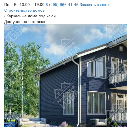
Пн – Вс 10:00 – 19:00
8 (495) 966-41-46
Заказать звонок
Строительство домов
/
Каркасные дома под ключ
Доступен на выставке