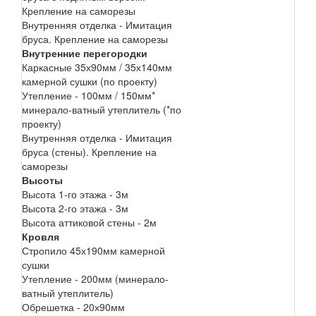
Крепление на саморезы
Внутренняя отделка - Имитация
бруса. Крепление на саморезы
Внутренние перегородки
Каркасные 35х90мм / 35х140мм
камерной сушки (по проекту)
Утепление - 100мм / 150мм*
минерало-ватный утеплитель (*по
проекту)
Внутренняя отделка - Имитация
бруса (стены). Крепление на
саморезы
Высоты
Высота 1-го этажа - 3м
Высота 2-го этажа - 3м
Высота аттиковой стены - 2м
Кровля
Стропило 45х190мм камерной
сушки
Утепление - 200мм (минерало-
ватный утеплитель)
Обрешетка - 20х90мм