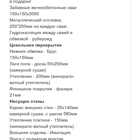
в подарок!
Забивные железобетонные сваи
150х150х3000
Металлический оголовок,
250*250мм на каждую сваю
Гидроизоляция между сваей и
обвязкой - рубероид
Цокольное перекрытие
Нижняя обвязка - Брус
150х150мм
Лаги пола - доска 50х200мм
(камерной сушки)
Утепление - 200мм (минерало-
ватный утеплитель)
Финишное покрытие - фанера
21мм
Несущие стены
Каркас внешних стен - 35х140мм
камерной сушки, с шагом 580мм
Утепление плитное - 150мм
(минерало-ватный утеплитель)
Внешняя отделка - Имитация
бруса с поднятым ворсом.