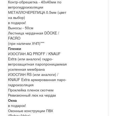
Контр-обрешетка - 40х40мм по
ветрогидроизоляции
МЕТАЛЛОЧЕРЕПИЦА 0.5мм (цвет
на выбор)
в подарок!
Выносы - 50см
Лестница чердачная DÖCKE /
FACRO
(при наличии ХЧП)***
Пленки
ИЗОСПАН AQ PROFF / KNAUF
Extra (или аналоги) гидро-
ветрозащитная паропроницаемая
усиленная мембрана
ИЗОСПАН RS (или аналоги) /
KNAUF Extra армированная паро-
гидроизоляция
Проклейка пленок скотчем
Ревизионный люк на чердак
Окна
в подарок!
Оконные конструкции ПВХ
(Rehau/Veka)