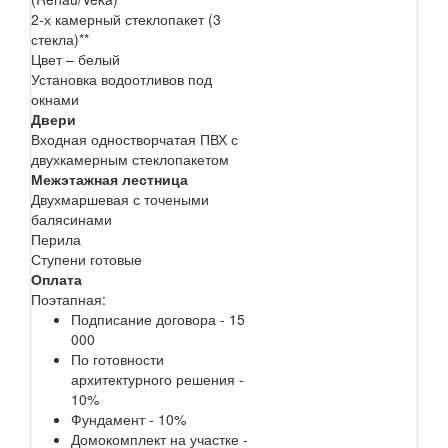
2-х камерный стеклопакет (3
стекла)**
Цвет – белый
Установка водоотливов под
окнами
Двери
Входная одностворчатая ПВХ с
двухкамерным стеклопакетом
Межэтажная лестница
Двухмаршевая с точеными
балясинами
Перила
Ступени готовые
Оплата
Поэтапная:
Подписание договора - 15
000
По готовности
архитектурного решения -
10%
Фундамент - 10%
Домокомплект на участке -