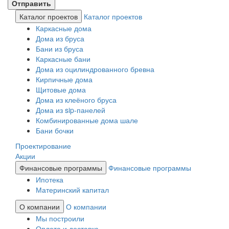
Каталог проектов
Каталог проектов
Каркасные дома
Дома из бруса
Бани из бруса
Каркасные бани
Дома из оцилиндрованного бревна
Кирпичные дома
Щитовые дома
Дома из клеёного бруса
Дома из sip-панелей
Комбинированные дома шале
Бани бочки
Проектирование
Акции
Финансовые программы
Финансовые программы
Ипотека
Материнский капитал
О компании
О компании
Мы построили
Оплата и доставка