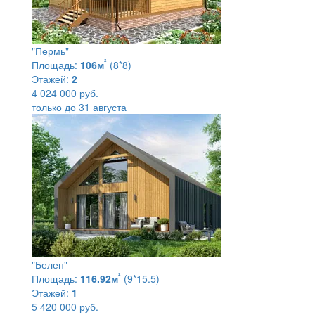
"Пермь"
²
Площадь:
106м
(8*8)
Этажей:
2
4 024 000 руб.
только до 31 августа
"Белен"
²
Площадь:
116.92м
(9*15.5)
Этажей:
1
5 420 000 руб.