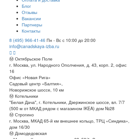
Блог
Отзывы
Вакансии
Партнеры
Контакты
8 (495) 966-41-46
Пн - Вс с 10:00 до 20:00
info@canadskaya-izba.ru
Ⓜ Октябрьское Поле
г. Москва, ул. Народного Ополчения, д. 43, корп. 2, офис
16
Офис «Новая Рига»
Садовый центр «Балтия»,
Новорижское шоссе, 10 км
Ⓜ Котельники
"Белая Дача", г. Котельники, Дзержинское шоссе, вл. 7/7
(500 м от МКАД рядом с магазином IKEA) дом №28
Ⓜ Строгино
г. Москва, МКАД 65-й км внешнее кольцо, ТРЦ «Синдика»,
дом 16/30
Ⓜ Домодедовская