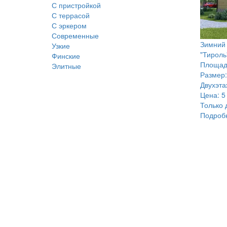
С пристройкой
С террасой
С эркером
Современные
Зимний 
Узкие
"Тироль
Финские
Площад
Элитные
Размер:
Двухэт
Цена:
5
Только 
Подроб