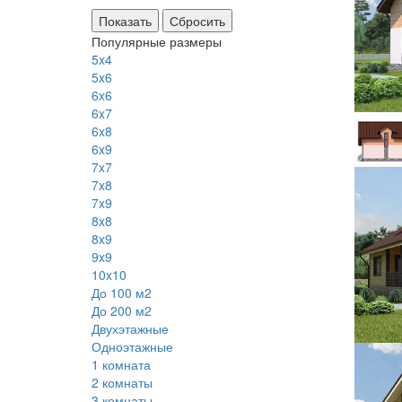
Сбросить
Популярные размеры
5x4
5x6
6x6
6x7
6x8
6x9
7x7
7x8
7x9
8x8
8x9
9x9
10x10
До 100 м2
До 200 м2
Двухэтажные
Одноэтажные
1 комната
2 комнаты
3 комнаты