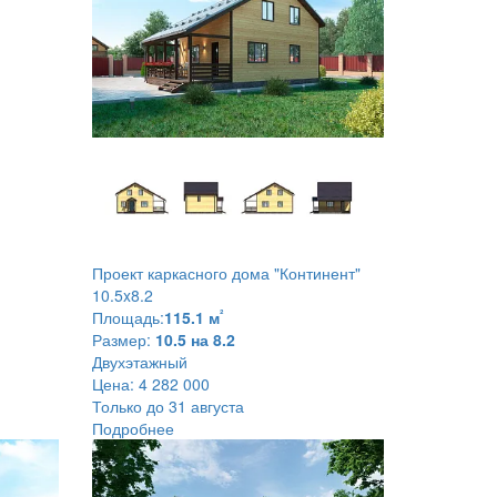
Проект каркасного дома
"Континент"
10.5x8.2
²
Площадь:
115.1 м
Размер:
10.5 на 8.2
Двухэтажный
Цена:
4 282 000
Только до 31 августа
Подробнее