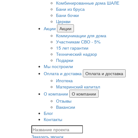
Комбинированные дома ШАЛЕ
Бани из бруса
Бани бочки
Церкви
Акции
Акции
Коммуникации для дома
Участникам СВО - 5%
15 лет гарантии
Технический надзор
Подарки
Мы построили
Оплата и доставка
Оплата и доставка
Ипотека
Материнский капитал
О компании
О компании
Отзывы
Вакансии
Блог
Контакты
Заказать звонок