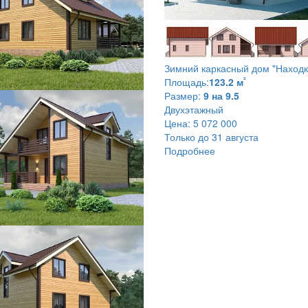
Зимний каркасный дом
"Находк
²
Площадь:
123.2 м
Размер:
9 на 9.5
Двухэтажный
Цена:
5 072 000
Только до 31 августа
Подробнее