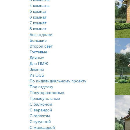
4 комнаты
5 комнат
6 комнат
7 комнат
8 комнат
Без отделки
Большие
Второй свет
Гостевые
Дачные
Для ПМЖ
Зимние
Из ОСБ
По индивидуальному проекту
Под отделку
Полутораэтажные
Прямоугольные
С балконом
С верандой
С гаражом
С кукушкой
С мансардой