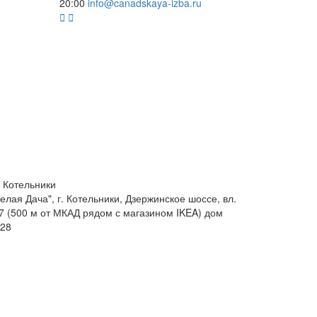
20:00
info@canadskaya-izba.ru
 Котельники
елая Дача", г. Котельники, Дзержинское шоссе, вл.
/7 (500 м от МКАД рядом с магазином IKEA) дом
28