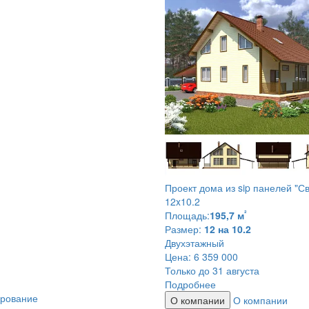
Проект дома из sip панелей
"С
12x10.2
²
Площадь:
195,7 м
Размер:
12 на 10.2
Двухэтажный
Цена:
6 359 000
Только до 31 августа
Подробнее
ирование
О компании
О компании