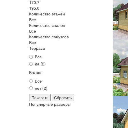
170.7
195.0
Количество этажей
Все
Количество спален
Все
Количество санузлов
Все
Терраса
Все
да (
2
)
Балкон
Все
нет (
2
)
Сбросить
Популярные размеры