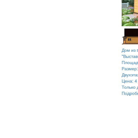
Дом из 
"Выстав
Площад
Размер:
Двухэт
Цена:
4
Только 
Подроб