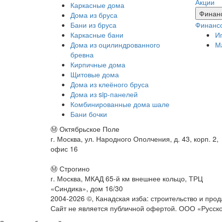
Акции
Каркасные дома
Финан
Дома из бруса
Бани из бруса
Финанс
Каркасные бани
И
Дома из оцилиндрованного
М
бревна
Кирпичные дома
Щитовые дома
Дома из клеёного бруса
Дома из sip-панелей
Комбинированные дома шале
Бани бочки
Ⓜ Октябрьское Поле
г. Москва, ул. Народного Ополчения, д. 43, корп. 2,
офис 16
Ⓜ Строгино
г. Москва, МКАД 65-й км внешнее кольцо, ТРЦ
«Синдика», дом 16/30
2004-
2026
©,
Канадская изба: строительство и про
Сайт не является публичной офертой. ООО «Русс