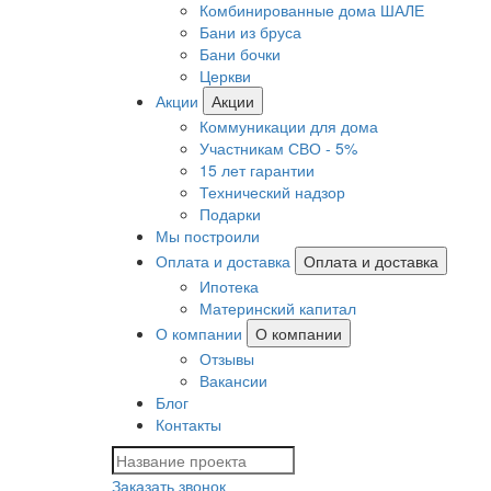
Комбинированные дома ШАЛЕ
Бани из бруса
Бани бочки
Церкви
Акции
Акции
Коммуникации для дома
Участникам СВО - 5%
15 лет гарантии
Технический надзор
Подарки
Мы построили
Оплата и доставка
Оплата и доставка
Ипотека
Материнский капитал
О компании
О компании
Отзывы
Вакансии
Блог
Контакты
Заказать звонок