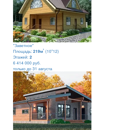
"Заветное"
²
Площадь:
219м
(10*12)
Этажей:
2
6 414 000 руб.
только до 31 августа