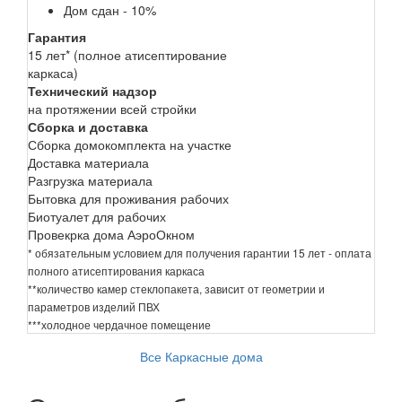
Дом сдан - 10%
Гарантия
15 лет* (полное атисептирование
каркаса)
Технический надзор
на протяжении всей стройки
Сборка и доставка
Сборка домокомплекта на участке
Доставка материала
Разгрузка материала
Бытовка для проживания рабочих
Биотуалет для рабочих
Провекрка дома АэроОкном
* обязательным условием для получения гарантии 15 лет - оплата
полного атисептирования каркаса
**количество камер стеклопакета, зависит от геометрии и
параметров изделий ПВХ
***холодное чердачное помещение
Все Каркасные дома