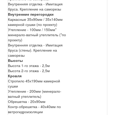
Внутренняя отделка - Имитация
бруса. Крепление на саморезы
Внутренние перегородки
Каркасные 35х90мм / 35х140мм
камерной сушки (по проекту)
Утепление - 100мм / 150мм*
минерало-ватный утеплитель (*по
проекту)
Внутренняя отделка - Имитация
бруса (стены). Крепление на
саморезы
Высоты
Высота 1-го этажа - 2,5м
Высота 2-го этажа - 2,5м
Кровля
Стропило 45х190мм камерной
сушки
Утепление - 200мм (минерало-
ватный утеплитель)
Обрешетка - 20х90мм
Контр-обрешетка - 40х40мм по
ветрогидроизоляции