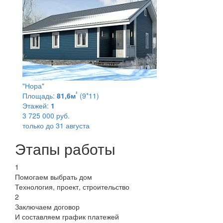
"Нора"
²
Площадь:
81,6м
(9*11)
Этажей:
1
3 725 000 руб.
только до 31 августа
Этапы работы
1
Помогаем выбрать дом
Технология, проект, строительство
2
Заключаем договор
И составляем график платежей