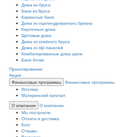
Дома из бруса
Бани из бруса
Каркасные бани
Дома из оцилиндрованного бревна
Кирпичные дома
Щитовые дома
Дома из клеёного бруса
Дома из sip-панелей
Комбинированные дома шале
Бани бочки
Проектирование
Акции
Финансовые программы
Финансовые программы
Ипотека
Материнский капитал
О компании
О компании
Мы построили
Оплата и доставка
Блог
Отзывы
Вакансии