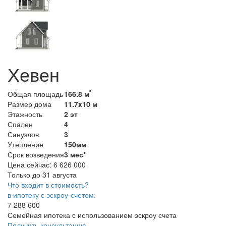
Хевен
²
Общая площадь
166.8 м
Размер дома
11.7x10 м
Этажность
2 эт
Спален
4
Санузлов
3
Утепление
150мм
Срок возведения
3 мес*
Цена сейчас:
6 626 000
Только до 31 августа
Что входит в стоимость?
в ипотеку с эскроу-счетом:
7 288 600
Семейная ипотека с использованием эскроу счета
Получить консультацию