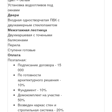
Установка водоотливов под
окнами
Двери
Входная одностворчатая ПВХ с
двухкамерным стеклопакетом
Межэтажная лестница
Двухмаршевая с точеными
балясинами
Перила
Ступени готовые
Оплата
Поэтапная:
Подписание договора - 15
000
По готовности
архитектурного решения -
10%
Фундамент - 10%
Домокомплект на участке -
50%
Возведен каркас стен и
стропильная система - 20%