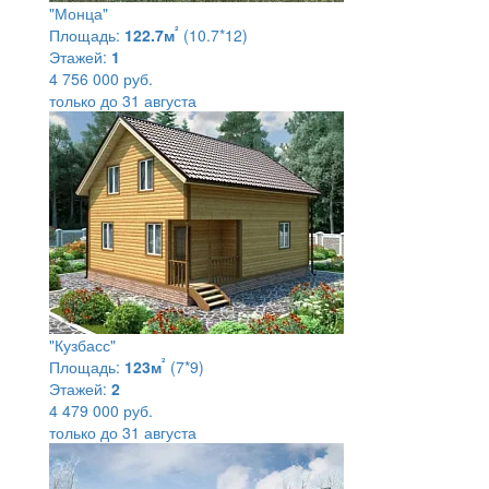
"Монца"
²
Площадь:
122.7м
(10.7*12)
Этажей:
1
4 756 000 руб.
только до 31 августа
"Кузбасс"
²
Площадь:
123м
(7*9)
Этажей:
2
4 479 000 руб.
только до 31 августа