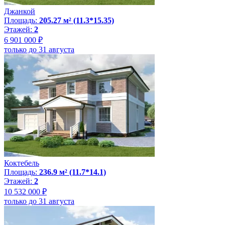
Джанкой
Площадь:
205.27 м² (11.3*15.35)
Этажей:
2
6 901 000 ₽
только до 31 августа
Коктебель
Площадь:
236.9 м² (11.7*14.1)
Этажей:
2
10 532 000 ₽
только до 31 августа