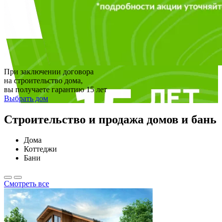
При заключении договора
на строительство дома,
вы получаете гарантию 15 лет
Выбрать дом
Строительство и продажа домов и бань
Дома
Коттеджи
Бани
Смотреть все