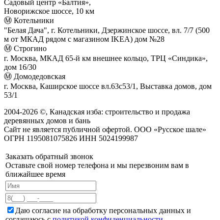
Садовый центр «Балтия»,
Новорижское шоссе, 10 км
Ⓜ Котельники
"Белая Дача", г. Котельники, Дзержинское шоссе, вл. 7/7 (500
м от МКАД рядом с магазином IKEA) дом №28
Ⓜ Строгино
г. Москва, МКАД 65-й км внешнее кольцо, ТРЦ «Синдика»,
дом 16/30
Ⓜ Домодедовская
г. Москва, Каширское шоссе вл.63с53/1, Выставка домов, дом
53/1
2004-
2026
©,
Канадская изба: строительство и продажа
деревянных домов и бань
Сайт не является публичной офертой. ООО «Русское шале»
ОГРН 1195081075826 ИНН 5024199987
Заказать обратный звонок
Оставьте свой номер телефона и мы перезвоним вам в
ближайшее время
Даю согласие на обработку персональных данных и
соглашаюсь с
политикой конфиденциальности