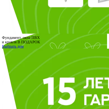
Фундамент, окна ПВХ
и кровля
В ПОДАРОК
Выбрать дом