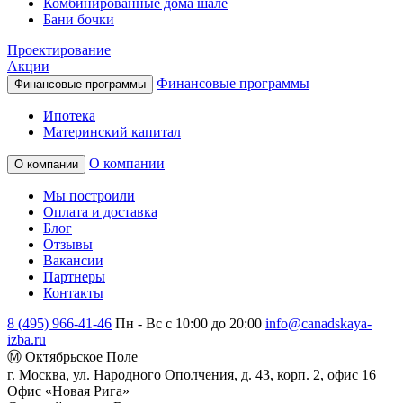
Комбинированные дома шале
Бани бочки
Проектирование
Акции
Финансовые программы
Финансовые программы
Ипотека
Материнский капитал
О компании
О компании
Мы построили
Оплата и доставка
Блог
Отзывы
Вакансии
Партнеры
Контакты
8 (495) 966-41-46
Пн - Вс с 10:00 до 20:00
info@canadskaya-
izba.ru
Ⓜ Октябрьское Поле
г. Москва, ул. Народного Ополчения, д. 43, корп. 2, офис 16
Офис «Новая Рига»