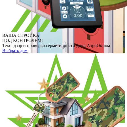
ВАША СТРОЙКА
ПОД КОНТРОЛЕМ!
Технадзор и проверка герметичности дома АэроОкном
Выбрать дом