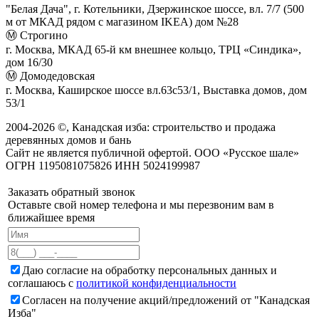
"Белая Дача", г. Котельники, Дзержинское шоссе, вл. 7/7 (500
м от МКАД рядом с магазином IKEA) дом №28
Ⓜ Строгино
г. Москва, МКАД 65-й км внешнее кольцо, ТРЦ «Синдика»,
дом 16/30
Ⓜ Домодедовская
г. Москва, Каширское шоссе вл.63с53/1, Выставка домов, дом
53/1
2004-
2026
©,
Канадская изба: строительство и продажа
деревянных домов и бань
Сайт не является публичной офертой. ООО «Русское шале»
ОГРН 1195081075826 ИНН 5024199987
Заказать обратный звонок
Оставьте свой номер телефона и мы перезвоним вам в
ближайшее время
Даю согласие на обработку персональных данных и
соглашаюсь с
политикой конфиденциальности
Согласен на получение акций/предложений от "Канадская
Изба"