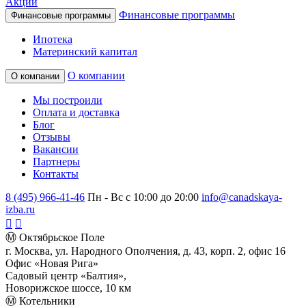
Акции
Финансовые программы
Финансовые программы
Ипотека
Материнский капитал
О компании
О компании
Мы построили
Оплата и доставка
Блог
Отзывы
Вакансии
Партнеры
Контакты
8 (495) 966-41-46
Пн - Вс с 10:00 до 20:00
info@canadskaya-
izba.ru
Ⓜ Октябрьское Поле
г. Москва, ул. Народного Ополчения, д. 43, корп. 2, офис 16
Офис «Новая Рига»
Садовый центр «Балтия»,
Новорижское шоссе, 10 км
Ⓜ Котельники