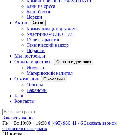
Комбинированные дома ШАЛЕ
Бани из бруса
Бани бочки
Церкви
Акции
Акции
Коммуникации для дома
Участникам СВО - 5%
15 лет гарантии
Технический надзор
Подарки
Мы построили
Оплата и доставка
Оплата и доставка
Ипотека
Материнский капитал
О компании
О компании
Отзывы
Вакансии
Блог
Контакты
Заказать звонок
Пн – Вс 10:00 – 19:00
8 (495) 966-41-46
Заказать звонок
Строительство домов
/
Ипотека