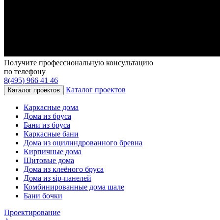
Получите профессиональную консультацию
по телефону
8(495) 966 41 46
Каталог проектов
Каталог проектов
Каркасные дома
Дома из бруса
Бани из бруса
Каркасные бани
Дома из оцилиндрованного бревна
Кирпичные дома
Щитовые дома
Дома из клеёного бруса
Дома из sip-панелей
Комбинированные дома шале
Бани бочки
Проектирование