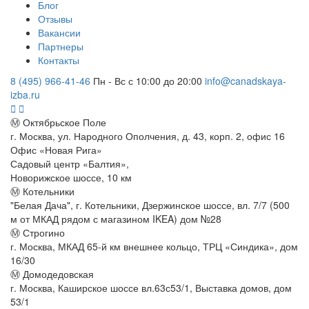
Блог
Отзывы
Вакансии
Партнеры
Контакты
8 (495) 966-41-46
Пн - Вс с 10:00 до 20:00
info@canadskaya-
izba.ru
Ⓜ Октябрьское Поле
г. Москва, ул. Народного Ополчения, д. 43, корп. 2, офис 16
Офис «Новая Рига»
Садовый центр «Балтия»,
Новорижское шоссе, 10 км
Ⓜ Котельники
"Белая Дача", г. Котельники, Дзержинское шоссе, вл. 7/7 (500
м от МКАД рядом с магазином IKEA) дом №28
Ⓜ Строгино
г. Москва, МКАД 65-й км внешнее кольцо, ТРЦ «Синдика», дом
16/30
Ⓜ Домодедовская
г. Москва, Каширское шоссе вл.63с53/1, Выставка домов, дом
53/1