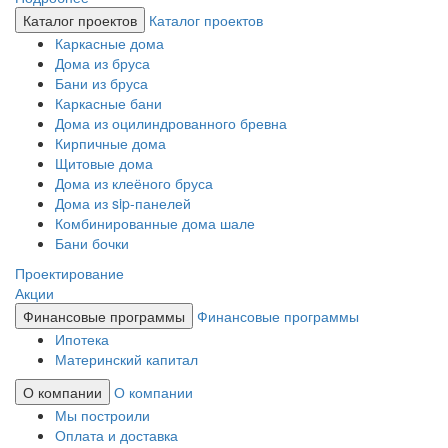
Каталог проектов
Каталог проектов
Каркасные дома
Дома из бруса
Бани из бруса
Каркасные бани
Дома из оцилиндрованного бревна
Кирпичные дома
Щитовые дома
Дома из клеёного бруса
Дома из sip-панелей
Комбинированные дома шале
Бани бочки
Проектирование
Акции
Финансовые программы
Финансовые программы
Ипотека
Материнский капитал
О компании
О компании
Мы построили
Оплата и доставка