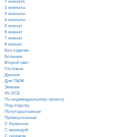
1 комната
2 комнаты
3 комнаты
4 комнаты
5 комнат
6 комнат
7 комнат
8 комнат
Без отделки
Большие
Второй свет
Гостевые
Дачные
Для ПМЖ
Зимние
Из ОСБ
По индивидуальному проекту
Под отделку
Полутораэтажные
Прямоугольные
С балконом
С верандой
С гаражом