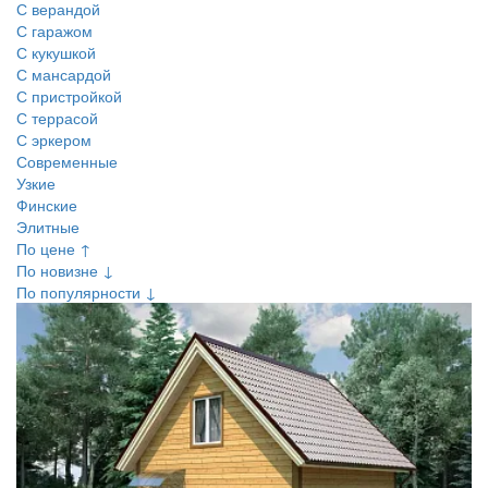
С верандой
С гаражом
С кукушкой
С мансардой
С пристройкой
С террасой
С эркером
Современные
Узкие
Финские
Элитные
По цене ↑
По новизне ↓
По популярности ↓