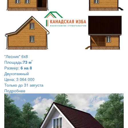
"Лесник" 6x8
²
Площадь:
73 м
Размер:
6 на 8
Двухэтажный
Цена:
3 064 000
Только до 31 августа
Подробнее