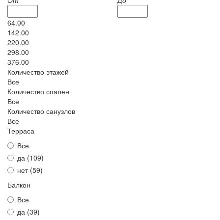
64.00
142.00
220.00
298.00
376.00
Количество этажей
Все
Количество спален
Все
Количество санузлов
Все
Терраса
Все
да (
109
)
нет (
59
)
Балкон
Все
да (
39
)