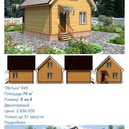
"Иртыш" 6x6
²
Площадь:
70 м
Размер:
6 на 6
Двухэтажный
Цена:
2 636 000
Только до 31 августа
Подробнее