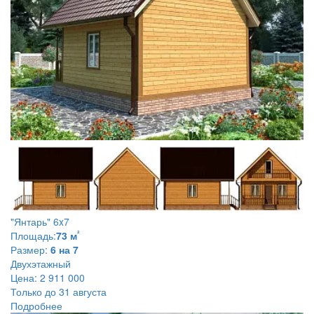
"Янтарь" 6x7
²
Площадь:
73 м
Размер:
6 на 7
Двухэтажный
Цена:
2 911 000
Только до 31 августа
Подробнее