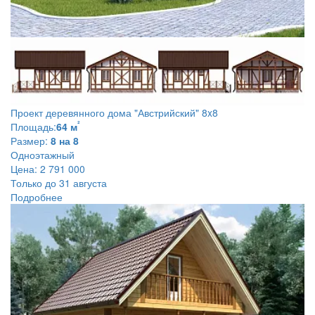
Проект деревянного дома
"Австрийский" 8x8
²
Площадь:
64 м
Размер:
8 на 8
Одноэтажный
Цена:
2 791 000
Только до 31 августа
Подробнее