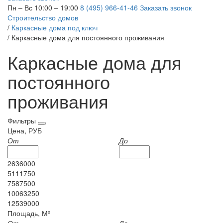
Пн – Вс 10:00 – 19:00
8 (495) 966-41-46
Заказать звонок
Строительство домов
/
Каркасные дома под ключ
/
Каркасные дома для постоянного проживания
Каркасные дома для
постоянного
проживания
Фильтры
Цена, РУБ
От
До
2636000
5111750
7587500
10063250
12539000
Площадь, М²
От
До