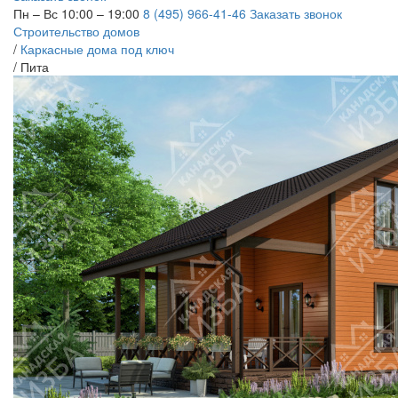
Пн – Вс 10:00 – 19:00
8 (495) 966-41-46
Заказать звонок
Строительство домов
/
Каркасные дома под ключ
/
Пита