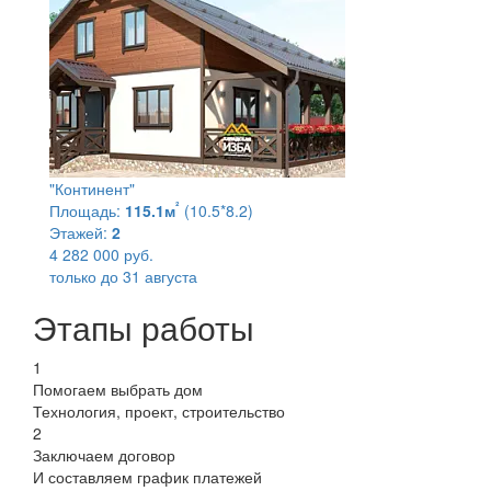
"Континент"
²
Площадь:
115.1м
(10.5*8.2)
Этажей:
2
4 282 000 руб.
только до 31 августа
Этапы работы
1
Помогаем выбрать дом
Технология, проект, строительство
2
Заключаем договор
И составляем график платежей