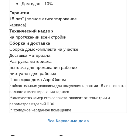
Дом сдан - 10%
Гарантия
15 лет* (полное атисептирование
каркаса)
Технический надзор
на протяжении всей стройки
Сборка и доставка
Сборка домокомплекта на участке
Доставка материала
Разгрузка материала
Бытовка для проживания рабочих
Биотуалет для рабочих
Провекрка дома АэроОкном
* обязательным условием для получения гарантии 15 лет - оплата
полного атисептирования каркаса
**количество камер стеклопакета, зависит от геометрии и
параметров изделий ПВХ
***холодное чердачное помещение
Все Каркасные дома