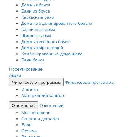
Дома из бруса
Бани из бруса
Каркасные бани
Дома из оцилиндрованного бревна
Кирпичные дома
Щитовые дома
Дома из клеёного бруса
Дома из sip-панелей
Комбинированные дома шале
Бани бочки
Проектирование
Акции
Финансовые программы
Финансовые программы
Ипотека
Материнский капитал
О компании
О компании
Мы построили
Оплата и доставка
Блог
Отзывы
Вакансии