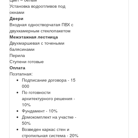
Установка водоотливов под
окнами
Двери
Входная одностворчатая ПВХ с
двухкамерным стеклопакетом
Межэтажная лестница
Двухмаршевая с точеными
балясинами
Перила
Ступени готовые
Оплата
Поэтапная:
Подписание договора - 15
000
По готовности
архитектурного решения -
10%
Фундамент - 10%
Домокомплект на участке -
50%
Возведен каркас стен и
стропильная система - 20%