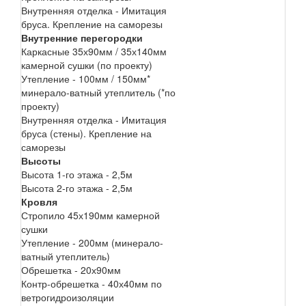
Внутренняя отделка - Имитация
бруса. Крепление на саморезы
Внутренние перегородки
Каркасные 35х90мм / 35х140мм
камерной сушки (по проекту)
Утепление - 100мм / 150мм*
минерало-ватный утеплитель (*по
проекту)
Внутренняя отделка - Имитация
бруса (стены). Крепление на
саморезы
Высоты
Высота 1-го этажа - 2,5м
Высота 2-го этажа - 2,5м
Кровля
Стропило 45х190мм камерной
сушки
Утепление - 200мм (минерало-
ватный утеплитель)
Обрешетка - 20х90мм
Контр-обрешетка - 40х40мм по
ветрогидроизоляции