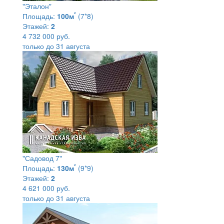
"Эталон"
²
Площадь:
100м
(7*8)
Этажей:
2
4 732 000 руб.
только до 31 августа
"Садовод 7"
²
Площадь:
130м
(9*9)
Этажей:
2
4 621 000 руб.
только до 31 августа