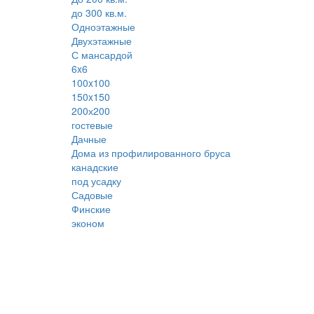
до 300 кв.м.
Одноэтажные
Двухэтажные
С мансардой
6x6
100x100
150x150
200х200
гостевые
Дачные
Дома из профилированного бруса
канадские
под усадку
Садовые
Финские
эконом