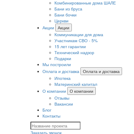
Комбинированные дома ШАЛЕ
Бани из бруса
Бани бочки
Церкви
Акции
Акции
Коммуникации для дома
Участникам СВО - 5%
15 лет гарантии
Технический надзор
Подарки
Мы построили
Оплата и доставка
Оплата и доставка
Ипотека
Материнский капитал
О компании
О компании
Отзывы
Вакансии
Блог
Контакты
Заказать звонок