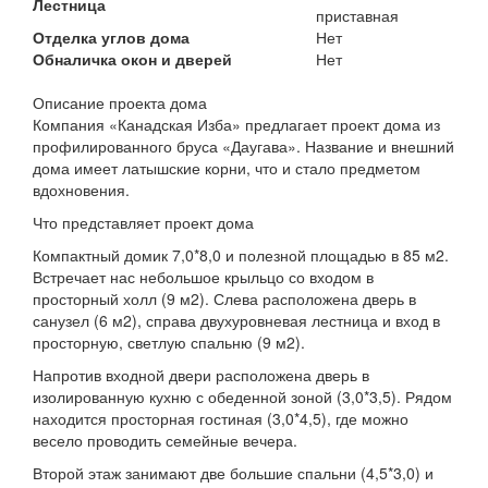
Лестница
приставная
Отделка углов дома
Нет
Обналичка окон и дверей
Нет
Описание проекта дома
Компания «Канадская Изба» предлагает проект дома из
профилированного бруса «Даугава». Название и внешний
дома имеет латышские корни, что и стало предметом
вдохновения.
Что представляет проект дома
Компактный домик 7,0*8,0 и полезной площадью в 85 м2.
Встречает нас небольшое крыльцо со входом в
просторный холл (9 м2). Слева расположена дверь в
санузел (6 м2), справа двухуровневая лестница и вход в
просторную, светлую спальню (9 м2).
Напротив входной двери расположена дверь в
изолированную кухню с обеденной зоной (3,0*3,5). Рядом
находится просторная гостиная (3,0*4,5), где можно
весело проводить семейные вечера.
Второй этаж занимают две большие спальни (4,5*3,0) и