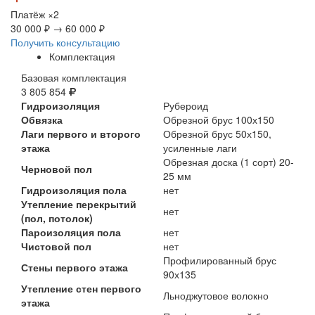
Платёж
×2
30 000 ₽
→
60 000 ₽
Получить консультацию
Комплектация
Базовая комплектация
3 805 854
Гидроизоляция
Рубероид
Обвязка
Обрезной брус 100х150
Лаги первого и второго
Обрезной брус 50х150,
этажа
усиленные лаги
Обрезная доска (1 сорт) 20-
Черновой пол
25 мм
Гидроизоляция пола
нет
Утепление перекрытий
нет
(пол, потолок)
Пароизоляция пола
нет
Чистовой пол
нет
Профилированный брус
Стены первого этажа
90х135
Утепление стен первого
Льноджутовое волокно
этажа