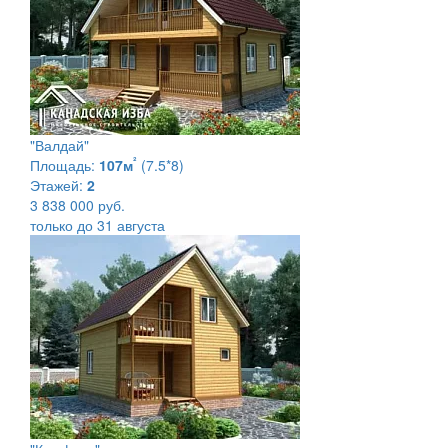
"Валдай"
²
Площадь:
107м
(7.5*8)
Этажей:
2
3 838 000 руб.
только до 31 августа