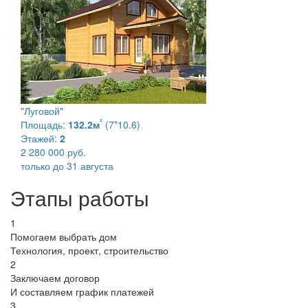
"Луговой"
²
Площадь:
132.2м
(7*10.6)
Этажей:
2
2 280 000 руб.
только до 31 августа
Этапы работы
1
Помогаем выбрать дом
Технология, проект, строительство
2
Заключаем договор
И составляем график платежей
3