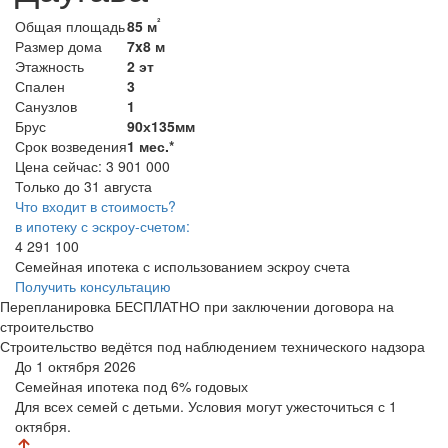
²
Общая площадь
85 м
Размер дома
7x8 м
Этажность
2 эт
Спален
3
Санузлов
1
Брус
90х135мм
Срок возведения
1 мес.*
Цена сейчас:
3 901 000
Только до 31 августа
Что входит в стоимость?
в ипотеку с эскроу-счетом:
4 291 100
Семейная ипотека с использованием эскроу счета
Получить консультацию
Перепланировка БЕСПЛАТНО при заключении договора на
строительство
Строительство ведётся под наблюдением технического надзора
До 1 октября 2026
Семейная ипотека
под 6% годовых
Для всех семей с детьми. Условия могут ужесточиться с 1
октября.