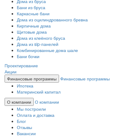
Дома из бруса
Бани из бруса
Каркасные бани
Дома из оцилиндрованного бревна
Кирпичные дома
Щитовые дома
Дома из клеёного бруса
Дома из sip-панелей
Комбинированные дома шале
Бани бочки
Проектирование
Акции
Финансовые программы
Финансовые программы
Ипотека
Материнский капитал
О компании
О компании
Мы построили
Оплата и доставка
Блог
Отзывы
Вакансии