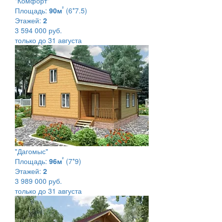
"Комфорт"
²
Площадь:
90м
(6*7.5)
Этажей:
2
3 594 000 руб.
только до 31 августа
"Дагомыс"
²
Площадь:
96м
(7*9)
Этажей:
2
3 989 000 руб.
только до 31 августа