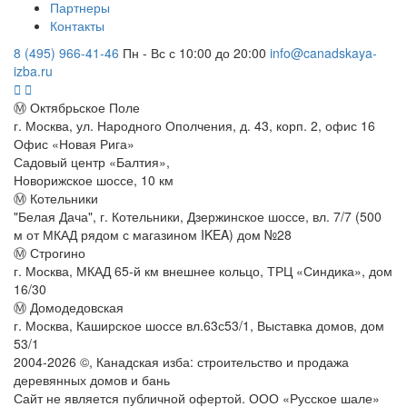
Партнеры
Контакты
8 (495) 966-41-46
Пн - Вс с 10:00 до 20:00
info@canadskaya-
izba.ru
Ⓜ Октябрьское Поле
г. Москва, ул. Народного Ополчения, д. 43, корп. 2, офис 16
Офис «Новая Рига»
Садовый центр «Балтия»,
Новорижское шоссе, 10 км
Ⓜ Котельники
"Белая Дача", г. Котельники, Дзержинское шоссе, вл. 7/7 (500
м от МКАД рядом с магазином IKEA) дом №28
Ⓜ Строгино
г. Москва, МКАД 65-й км внешнее кольцо, ТРЦ «Синдика», дом
16/30
Ⓜ Домодедовская
г. Москва, Каширское шоссе вл.63с53/1, Выставка домов, дом
53/1
2004-
2026
©,
Канадская изба: строительство и продажа
деревянных домов и бань
Сайт не является публичной офертой. ООО «Русское шале»