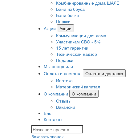
Комбинированные дома ШАЛЕ
Бани из бруса
Бани бочки
Церкви
Акции
Акции
Коммуникации для дома
Участникам СВО - 5%
15 лет гарантии
Технический надзор
Подарки
Мы построили
Оплата и доставка
Оплата и доставка
Ипотека
Материнский капитал
О компании
О компании
Отзывы
Вакансии
Блог
Контакты
Заказать звонок