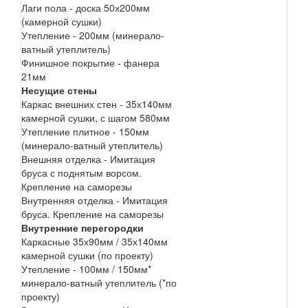
Лаги пола - доска 50х200мм
(камерной сушки)
Утепление - 200мм (минерало-
ватный утеплитель)
Финишное покрытие - фанера
21мм
Несущие стены
Каркас внешних стен - 35х140мм
камерной сушки, с шагом 580мм
Утепление плитное - 150мм
(минерало-ватный утеплитель)
Внешняя отделка - Имитация
бруса с поднятым ворсом.
Крепление на саморезы
Внутренняя отделка - Имитация
бруса. Крепление на саморезы
Внутренние перегородки
Каркасные 35х90мм / 35х140мм
камерной сушки (по проекту)
Утепление - 100мм / 150мм*
минерало-ватный утеплитель (*по
проекту)