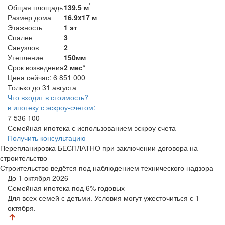
²
Общая площадь
139.5 м
Размер дома
16.9x17 м
Этажность
1 эт
Спален
3
Санузлов
2
Утепление
150мм
Срок возведения
2 мес*
Цена сейчас:
6 851 000
Только до 31 августа
Что входит в стоимость?
в ипотеку с эскроу-счетом:
7 536 100
Семейная ипотека с использованием эскроу счета
Получить консультацию
Перепланировка БЕСПЛАТНО при заключении договора на
строительство
Строительство ведётся под наблюдением технического надзора
До 1 октября 2026
Семейная ипотека
под 6% годовых
Для всех семей с детьми. Условия могут ужесточиться с 1
октября.