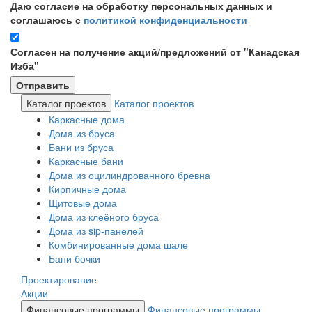
Даю согласие на обработку персональных данных и
соглашаюсь с
политикой конфиденциальности
Согласен на получение акций/предложений от "Канадская
Изба"
Каталог проектов
Каталог проектов
Каркасные дома
Дома из бруса
Бани из бруса
Каркасные бани
Дома из оцилиндрованного бревна
Кирпичные дома
Щитовые дома
Дома из клеёного бруса
Дома из sip-панелей
Комбинированные дома шале
Бани бочки
Проектирование
Акции
Финансовые программы
Финансовые программы