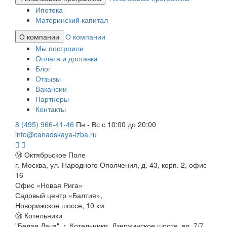
Ипотека
Материнский капитал
О компании
О компании
Мы построили
Оплата и доставка
Блог
Отзывы
Вакансии
Партнеры
Контакты
8 (495) 966-41-46
Пн - Вс с 10:00 до 20:00
info@canadskaya-izba.ru
Ⓜ Октябрьское Поле
г. Москва, ул. Народного Ополчения, д. 43, корп. 2, офис
16
Офис «Новая Рига»
Садовый центр «Балтия»,
Новорижское шоссе, 10 км
Ⓜ Котельники
"Белая Дача", г. Котельники, Дзержинское шоссе, вл. 7/7