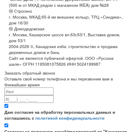
(500 м от МКАД рядом с магазином IKEA) дом №28
Ⓜ Строгино
г. Москва, МКАД 65-й км внешнее кольцо, ТРЦ «Синдика»,
дом 16/30
Ⓜ Домодедовская
г. Москва, Каширское шоссе вл.63с53/1, Выставка домов,
дом 53/1
2004-
2026
©,
Канадская изба: строительство и продажа
деревянных домов и бань
Сайт не является публичной офертой. ООО «Русское
шале» ОГРН 1195081075826 ИНН 5024199987
Заказать обратный звонок
Оставьте свой номер телефона и мы перезвоним вам в
ближайшее время
Даю согласие на обработку персональных данных и
соглашаюсь с
политикой конфиденциальности
Согласен на получение акций/предложений от "Канадская