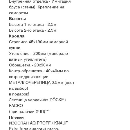
Внутренняя отделка - Имитация
бруса (стены). Крепление на
саморезы
Высоты
Высота 1-го этажа - 2,5м
Высота 2-го этажа - 2,5м
Кровля
Стропило 45х190мм камерной
сушки
Утепление - 200мм (минерало-
ватный утеплитель)
Обрешетка - 20х90мм
Контр-обрешетка - 40х40мм по
ветрогидроизоляции
МЕТАЛЛОЧЕРЕПИЦА 0.5мм (цвет
на выбор)
в подарок!
Лестница чердачная DÖCKE /
FACRO
(при наличии ХЧП)***
Пленки
ИЗОСПАН AQ PROFF / KNAUF
Extra (или аналоги) гидро-