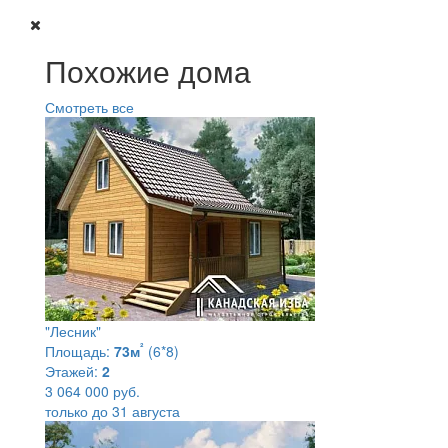
Похожие дома
Смотреть все
"Лесник"
²
Площадь:
73м
(6*8)
Этажей:
2
3 064 000 руб.
только до 31 августа