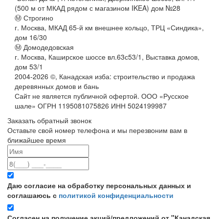
(500 м от МКАД рядом с магазином IKEA) дом №28
Ⓜ Строгино
г. Москва, МКАД 65-й км внешнее кольцо, ТРЦ «Синдика»,
дом 16/30
Ⓜ Домодедовская
г. Москва, Каширское шоссе вл.63с53/1, Выставка домов,
дом 53/1
2004-
2026
©,
Канадская изба: строительство и продажа
деревянных домов и бань
Сайт не является публичной офертой. ООО «Русское
шале» ОГРН 1195081075826 ИНН 5024199987
Заказать обратный звонок
Оставьте свой номер телефона и мы перезвоним вам в
ближайшее время
Даю согласие на обработку персональных данных и
соглашаюсь с
политикой конфиденциальности
Согласен на получение акций/предложений от "Канадская