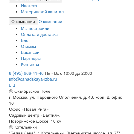
Ипотека
Материнский капитал
О компании
О компании
Мы построили
Оплата и доставка
Блог
Отзывы
Вакансии
Партнеры
Контакты
8 (495) 966-41-46
Пн - Вс с 10:00 до 20:00
info@canadskaya-izba.ru
Ⓜ Октябрьское Поле
г. Москва, ул. Народного Ополчения, д. 43, корп. 2, офис
16
Офис «Новая Рига»
Садовый центр «Балтия»,
Новорижское шоссе, 10 км
Ⓜ Котельники
"Белая Дача", г. Котельники, Дзержинское шоссе, вл. 7/7