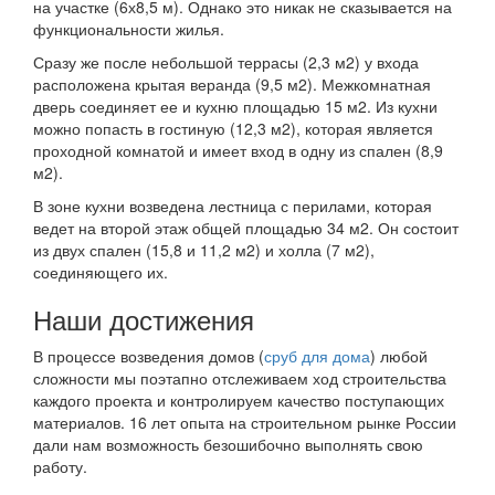
на участке (6х8,5 м). Однако это никак не сказывается на
функциональности жилья.
Сразу же после небольшой террасы (2,3 м2) у входа
расположена крытая веранда (9,5 м2). Межкомнатная
дверь соединяет ее и кухню площадью 15 м2. Из кухни
можно попасть в гостиную (12,3 м2), которая является
проходной комнатой и имеет вход в одну из спален (8,9
м2).
В зоне кухни возведена лестница с перилами, которая
ведет на второй этаж общей площадью 34 м2. Он состоит
из двух спален (15,8 и 11,2 м2) и холла (7 м2),
соединяющего их.
Наши достижения
В процессе возведения домов (
сруб для дома
) любой
сложности мы поэтапно отслеживаем ход строительства
каждого проекта и контролируем качество поступающих
материалов. 16 лет опыта на строительном рынке России
дали нам возможность безошибочно выполнять свою
работу.