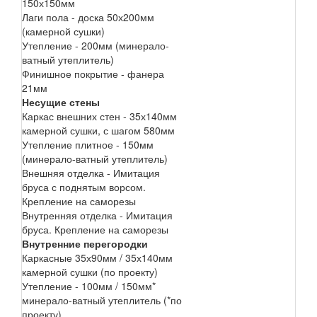
150х150мм
Лаги пола - доска 50х200мм
(камерной сушки)
Утепление - 200мм (минерало-
ватный утеплитель)
Финишное покрытие - фанера
21мм
Несущие стены
Каркас внешних стен - 35х140мм
камерной сушки, с шагом 580мм
Утепление плитное - 150мм
(минерало-ватный утеплитель)
Внешняя отделка - Имитация
бруса с поднятым ворсом.
Крепление на саморезы
Внутренняя отделка - Имитация
бруса. Крепление на саморезы
Внутренние перегородки
Каркасные 35х90мм / 35х140мм
камерной сушки (по проекту)
Утепление - 100мм / 150мм*
минерало-ватный утеплитель (*по
проекту)