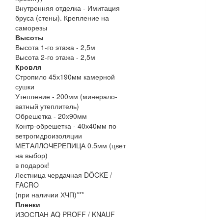
Внутренняя отделка - Имитация
бруса (стены). Крепление на
саморезы
Высоты
Высота 1-го этажа - 2,5м
Высота 2-го этажа - 2,5м
Кровля
Стропило 45х190мм камерной
сушки
Утепление - 200мм (минерало-
ватный утеплитель)
Обрешетка - 20х90мм
Контр-обрешетка - 40х40мм по
ветрогидроизоляции
МЕТАЛЛОЧЕРЕПИЦА 0.5мм (цвет
на выбор)
в подарок!
Лестница чердачная DÖCKE /
FACRO
(при наличии ХЧП)***
Пленки
ИЗОСПАН AQ PROFF / KNAUF