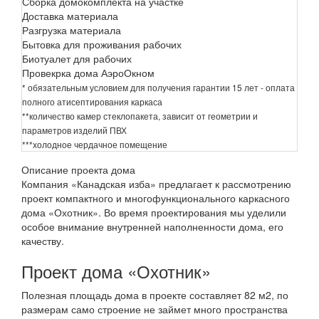
Сборка домокомплекта на участке
Доставка материала
Разгрузка материала
Бытовка для проживания рабочих
Биотуалет для рабочих
Провекрка дома АэроОкном
* обязательным условием для получения гарантии 15 лет - оплата
полного атисептирования каркаса
**количество камер стеклопакета, зависит от геометрии и
параметров изделий ПВХ
***холодное чердачное помещение
Описание проекта дома
Компания «Канадская изба» предлагает к рассмотрению
проект компактного и многофункционального каркасного
дома «Охотник». Во время проектирования мы уделили
особое внимание внутренней наполненности дома, его
качеству.
Проект дома «Охотник»
Полезная площадь дома в проекте составляет 82 м2, по
размерам само строение не займет много пространства