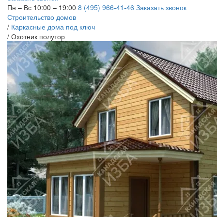
Пн – Вс 10:00 – 19:00
8 (495) 966-41-46
Заказать звонок
Строительство домов
/
Каркасные дома под ключ
/
Охотник полутор