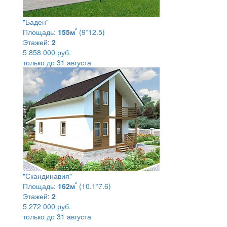
"Баден"
²
Площадь:
155м
(9*12.5)
Этажей:
2
5 858 000 руб.
только до 31 августа
"Скандинавия"
²
Площадь:
162м
(10.1*7.6)
Этажей:
2
5 272 000 руб.
только до 31 августа