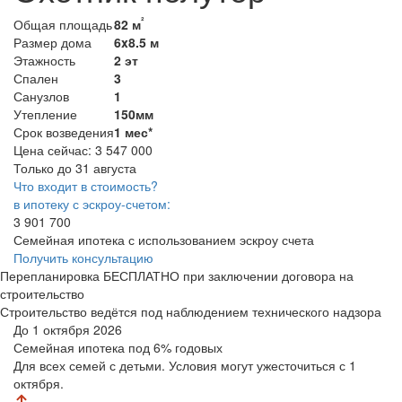
²
Общая площадь
82 м
Размер дома
6x8.5 м
Этажность
2 эт
Спален
3
Санузлов
1
Утепление
150мм
Срок возведения
1 мес*
Цена сейчас:
3 547 000
Только до 31 августа
Что входит в стоимость?
в ипотеку с эскроу-счетом:
3 901 700
Семейная ипотека с использованием эскроу счета
Получить консультацию
Перепланировка БЕСПЛАТНО при заключении договора на
строительство
Строительство ведётся под наблюдением технического надзора
До 1 октября 2026
Семейная ипотека
под 6% годовых
Для всех семей с детьми. Условия могут ужесточиться с 1
октября.