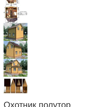
Охотник полутор