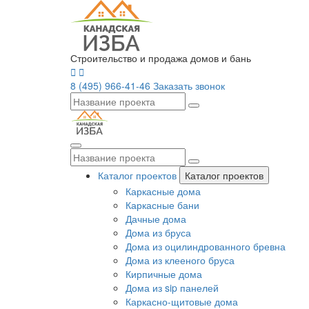
Строительство и продажа домов и бань
8 (495) 966-41-46
Заказать звонок
Каталог проектов
Каталог проектов
Каркасные дома
Каркасные бани
Дачные дома
Дома из бруса
Дома из оцилиндрованного бревна
Дома из клееного бруса
Кирпичные дома
Дома из sip панелей
Каркасно-щитовые дома