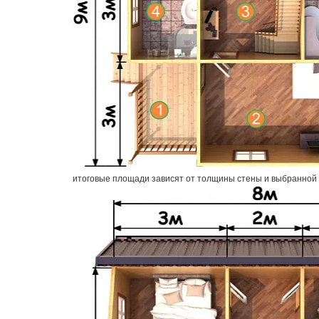
итоговые площади зависят от толщины стены и выбранной