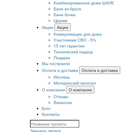
Комбинированные дома ШАЛЕ
Бани из бруса
Бани бочки
Церкви
Акции
Акции
Коммуникации для дома
Участникам СВО - 5%
15 лет гарантии
Технический надзор
Подарки
Мы построили
Оплата и доставка
Оплата и доставка
Ипотека
Материнский капитал
О компании
О компании
Отзывы
Вакансии
Блог
Контакты
Заказать звонок