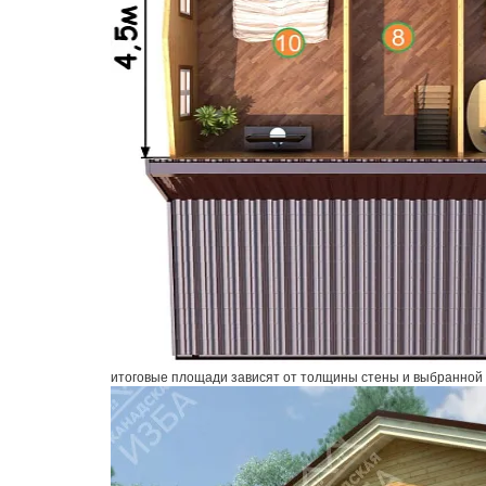
итоговые площади зависят от толщины стены и выбранной