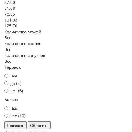
27.00
51.68
76.35
101.03
125.70
Количество этажей
Все
Количество спален
Все
Количество санузлов
Все
Терраса
Все
да (
4
)
нет (
6
)
Балкон
Все
нет (
10
)
Сбросить
Популярные размеры