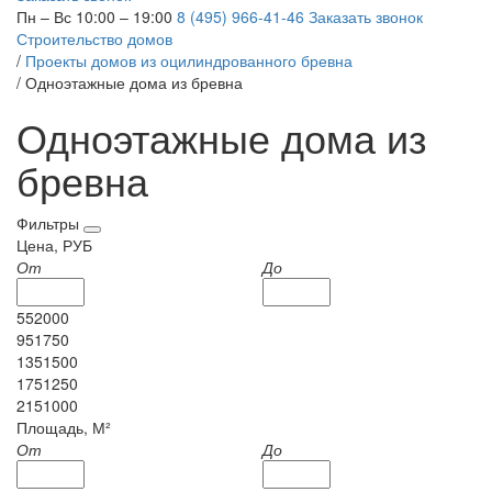
Пн – Вс 10:00 – 19:00
8 (495) 966-41-46
Заказать звонок
Строительство домов
/
Проекты домов из оцилиндрованного бревна
/
Одноэтажные дома из бревна
Одноэтажные дома из
бревна
Фильтры
Цена, РУБ
От
До
552000
951750
1351500
1751250
2151000
Площадь, М²
От
До