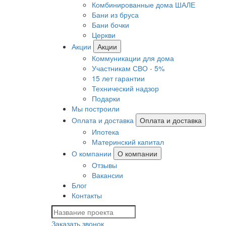
Комбинированные дома ШАЛЕ
Бани из бруса
Бани бочки
Церкви
Акции
Акции
Коммуникации для дома
Участникам СВО - 5%
15 лет гарантии
Технический надзор
Подарки
Мы построили
Оплата и доставка
Оплата и доставка
Ипотека
Материнский капитал
О компании
О компании
Отзывы
Вакансии
Блог
Контакты
Заказать звонок