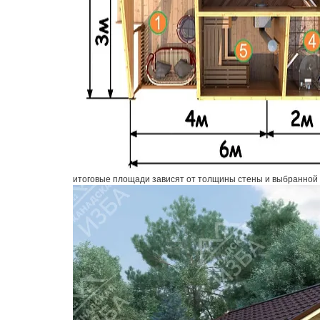
итоговые площади зависят от толщины стены и выбранной