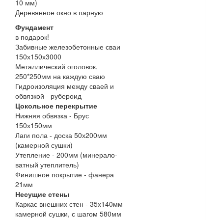
10 мм)
Деревянное окно в парную
Фундамент
в подарок!
Забивные железобетонные сваи
150х150х3000
Металлический оголовок,
250*250мм на каждую сваю
Гидроизоляция между сваей и
обвязкой - рубероид
Цокольное перекрытие
Нижняя обвязка - Брус
150х150мм
Лаги пола - доска 50х200мм
(камерной сушки)
Утепление - 200мм (минерало-
ватный утеплитель)
Финишное покрытие - фанера
21мм
Несущие стены
Каркас внешних стен - 35х140мм
камерной сушки, с шагом 580мм