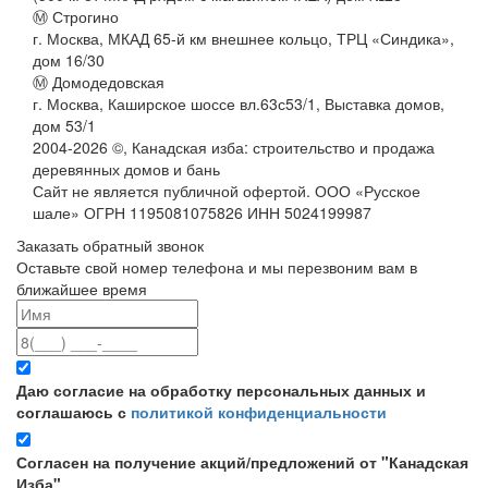
Ⓜ Строгино
г. Москва, МКАД 65-й км внешнее кольцо, ТРЦ «Синдика»,
дом 16/30
Ⓜ Домодедовская
г. Москва, Каширское шоссе вл.63с53/1, Выставка домов,
дом 53/1
2004-
2026
©,
Канадская изба: строительство и продажа
деревянных домов и бань
Сайт не является публичной офертой. ООО «Русское
шале» ОГРН 1195081075826 ИНН 5024199987
Заказать обратный звонок
Оставьте свой номер телефона и мы перезвоним вам в
ближайшее время
Даю согласие на обработку персональных данных и
соглашаюсь с
политикой конфиденциальности
Согласен на получение акций/предложений от "Канадская
Изба"