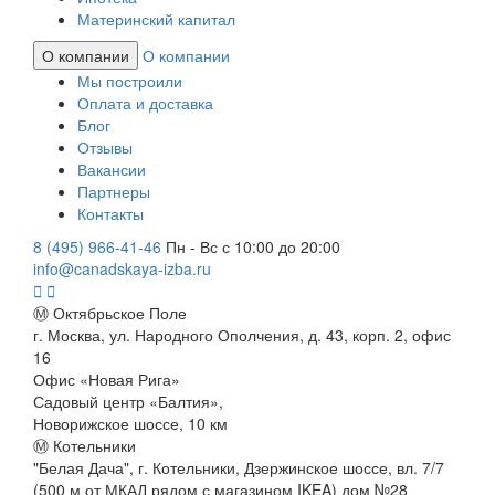
Материнский капитал
О компании
О компании
Мы построили
Оплата и доставка
Блог
Отзывы
Вакансии
Партнеры
Контакты
8 (495) 966-41-46
Пн - Вс с 10:00 до 20:00
info@canadskaya-izba.ru
Ⓜ Октябрьское Поле
г. Москва, ул. Народного Ополчения, д. 43, корп. 2, офис
16
Офис «Новая Рига»
Садовый центр «Балтия»,
Новорижское шоссе, 10 км
Ⓜ Котельники
"Белая Дача", г. Котельники, Дзержинское шоссе, вл. 7/7
(500 м от МКАД рядом с магазином IKEA) дом №28