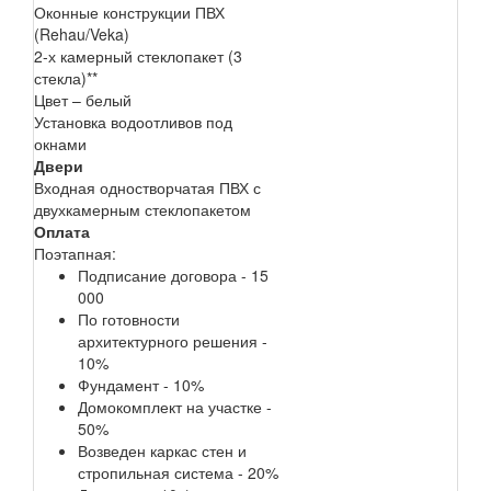
Оконные конструкции ПВХ
(Rehau/Veka)
2-х камерный стеклопакет (3
стекла)**
Цвет – белый
Установка водоотливов под
окнами
Двери
Входная одностворчатая ПВХ с
двухкамерным стеклопакетом
Оплата
Поэтапная:
Подписание договора - 15
000
По готовности
архитектурного решения -
10%
Фундамент - 10%
Домокомплект на участке -
50%
Возведен каркас стен и
стропильная система - 20%