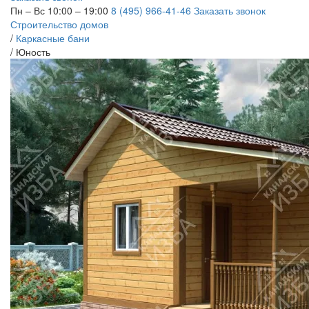
Пн – Вс 10:00 – 19:00
8 (495) 966-41-46
Заказать звонок
Строительство домов
/
Каркасные бани
/
Юность