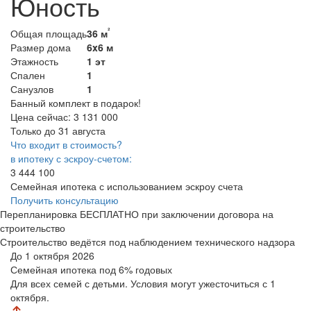
Юность
²
Общая площадь
36 м
Размер дома
6x6 м
Этажность
1 эт
Спален
1
Санузлов
1
Банный комплект в подарок!
Цена сейчас:
3 131 000
Только до 31 августа
Что входит в стоимость?
в ипотеку с эскроу-счетом:
3 444 100
Семейная ипотека с использованием эскроу счета
Получить консультацию
Перепланировка БЕСПЛАТНО при заключении договора на
строительство
Строительство ведётся под наблюдением технического надзора
До 1 октября 2026
Семейная ипотека
под 6% годовых
Для всех семей с детьми. Условия могут ужесточиться с 1
октября.