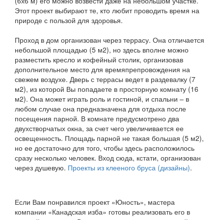
(6х6 м) его можно возвести даже на небольшом участке.
Этот проект выбирают те, кто любит проводить время на
природе с пользой для здоровья.
Проход в дом организован через террасу. Она отличается
небольшой площадью (5 м2), но здесь вполне можно
разместить кресло и кофейный столик, организовав
дополнительное место для времяпрепровождения на
свежем воздухе. Дверь с террасы ведет в раздевалку (7
м2), из которой Вы попадаете в просторную комнату (16
м2). Она может играть роль и гостиной, и спальни – в
любом случае она предназначена для отдыха после
посещения парной. В комнате предусмотрено два
двухстворчатых окна, за счет чего увеличивается ее
освещенность. Площадь парной не такая большая (5 м2),
но ее достаточно для того, чтобы здесь расположилось
сразу несколько человек. Вход сюда, кстати, организован
через душевую.
Проекты из клееного бруса (дизайны)
.
Если Вам понравился проект «Юность», мастера
компании «Канадская изба» готовы реализовать его в