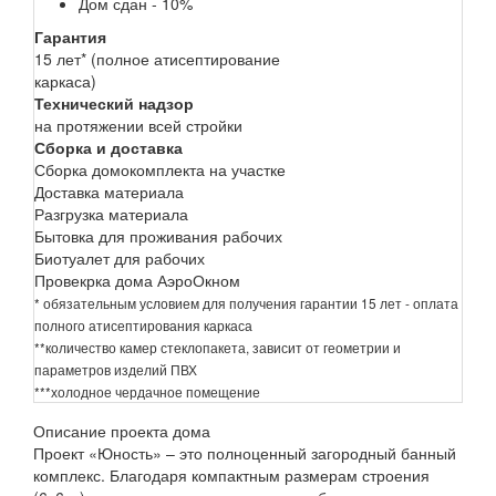
Дом сдан - 10%
Гарантия
15 лет* (полное атисептирование
каркаса)
Технический надзор
на протяжении всей стройки
Сборка и доставка
Сборка домокомплекта на участке
Доставка материала
Разгрузка материала
Бытовка для проживания рабочих
Биотуалет для рабочих
Провекрка дома АэроОкном
* обязательным условием для получения гарантии 15 лет - оплата
полного атисептирования каркаса
**количество камер стеклопакета, зависит от геометрии и
параметров изделий ПВХ
***холодное чердачное помещение
Описание проекта дома
Проект «Юность» – это полноценный загородный банный
комплекс. Благодаря компактным размерам строения