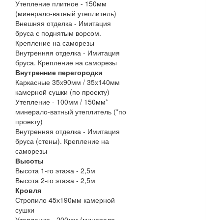
Утепление плитное - 150мм
(минерало-ватный утеплитель)
Внешняя отделка - Имитация
бруса с поднятым ворсом.
Крепление на саморезы
Внутренняя отделка - Имитация
бруса. Крепление на саморезы
Внутренние перегородки
Каркасные 35х90мм / 35х140мм
камерной сушки (по проекту)
Утепление - 100мм / 150мм*
минерало-ватный утеплитель (*по
проекту)
Внутренняя отделка - Имитация
бруса (стены). Крепление на
саморезы
Высоты
Высота 1-го этажа - 2,5м
Высота 2-го этажа - 2,5м
Кровля
Стропило 45х190мм камерной
сушки
Утепление - 200мм (минерало-