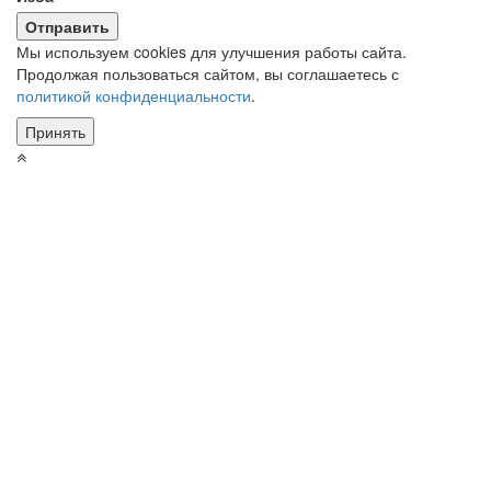
Мы используем cookies для улучшения работы сайта.
Продолжая пользоваться сайтом, вы соглашаетесь с
политикой конфиденциальности
.
Принять