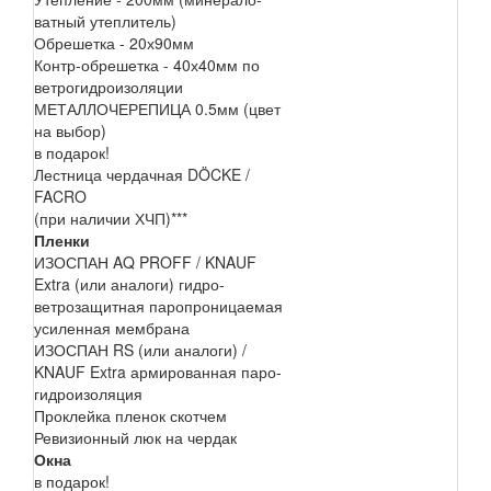
ватный утеплитель)
Обрешетка - 20х90мм
Контр-обрешетка - 40х40мм по
ветрогидроизоляции
МЕТАЛЛОЧЕРЕПИЦА 0.5мм (цвет
на выбор)
в подарок!
Лестница чердачная DÖCKE /
FACRO
(при наличии ХЧП)***
Пленки
ИЗОСПАН AQ PROFF / KNAUF
Extra (или аналоги) гидро-
ветрозащитная паропроницаемая
усиленная мембрана
ИЗОСПАН RS (или аналоги) /
KNAUF Extra армированная паро-
гидроизоляция
Проклейка пленок скотчем
Ревизионный люк на чердак
Окна
в подарок!