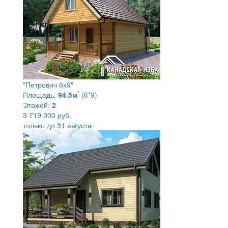
"Петрович 6х9"
²
Площадь:
94.5м
(6*9)
Этажей:
2
3 719 000 руб.
только до 31 августа