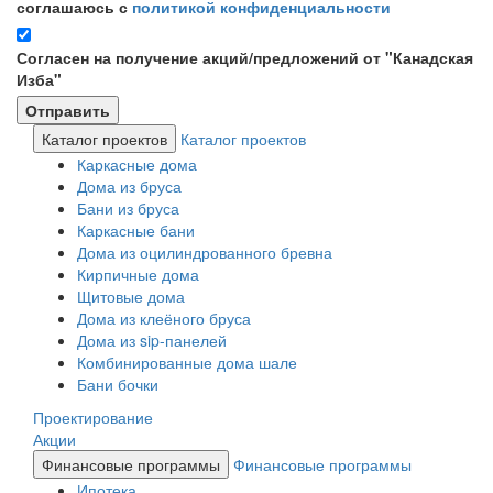
соглашаюсь с
политикой конфиденциальности
Согласен на получение акций/предложений от "Канадская
Изба"
Каталог проектов
Каталог проектов
Каркасные дома
Дома из бруса
Бани из бруса
Каркасные бани
Дома из оцилиндрованного бревна
Кирпичные дома
Щитовые дома
Дома из клеёного бруса
Дома из sip-панелей
Комбинированные дома шале
Бани бочки
Проектирование
Акции
Финансовые программы
Финансовые программы
Ипотека