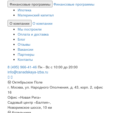
Финансовые программы
Финансовые программы
Ипотека
Материнский капитал
О компании
О компании
Мы построили
Оплата и доставка
Блог
Отзывы
Вакансии
Партнеры
Контакты
8 (495) 966-41-46
Пн - Вс с 10:00 до 20:00
info@canadskaya-izba.ru
Ⓜ Октябрьское Поле
г. Москва, ул. Народного Ополчения, д. 43, корп. 2, офис
16
Офис «Новая Рига»
Садовый центр «Балтия»,
Новорижское шоссе, 10 км
Ⓜ Котельники