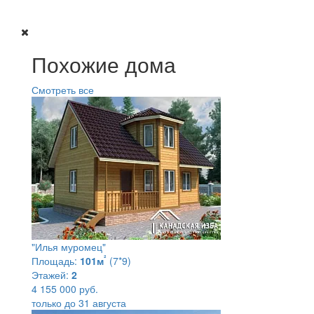
Похожие дома
Смотреть все
"Илья муромец"
²
Площадь:
101м
(7*9)
Этажей:
2
4 155 000 руб.
только до 31 августа