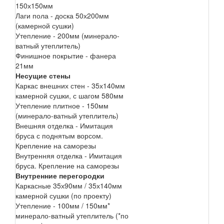
150х150мм
Лаги пола - доска 50х200мм
(камерной сушки)
Утепление - 200мм (минерало-
ватный утеплитель)
Финишное покрытие - фанера
21мм
Несущие стены
Каркас внешних стен - 35х140мм
камерной сушки, с шагом 580мм
Утепление плитное - 150мм
(минерало-ватный утеплитель)
Внешняя отделка - Имитация
бруса с поднятым ворсом.
Крепление на саморезы
Внутренняя отделка - Имитация
бруса. Крепление на саморезы
Внутренние перегородки
Каркасные 35х90мм / 35х140мм
камерной сушки (по проекту)
Утепление - 100мм / 150мм*
минерало-ватный утеплитель (*по