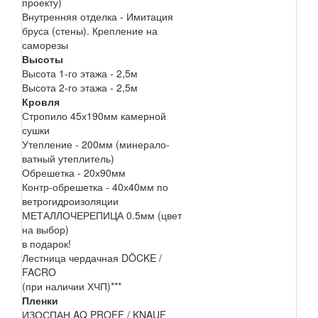
проекту)
Внутренняя отделка - Имитация
бруса (стены). Крепление на
саморезы
Высоты
Высота 1-го этажа - 2,5м
Высота 2-го этажа - 2,5м
Кровля
Стропило 45х190мм камерной
сушки
Утепление - 200мм (минерало-
ватный утеплитель)
Обрешетка - 20х90мм
Контр-обрешетка - 40х40мм по
ветрогидроизоляции
МЕТАЛЛОЧЕРЕПИЦА 0.5мм (цвет
на выбор)
в подарок!
Лестница чердачная DÖCKE /
FACRO
(при наличии ХЧП)***
Пленки
ИЗОСПАН AQ PROFF / KNAUF