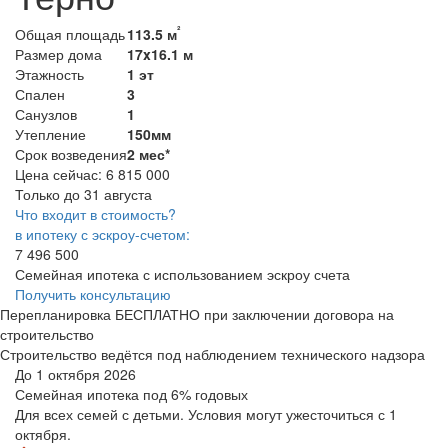
²
Общая площадь
113.5 м
Размер дома
17x16.1 м
Этажность
1 эт
Спален
3
Санузлов
1
Утепление
150мм
Срок возведения
2 мес*
Цена сейчас:
6 815 000
Только до 31 августа
Что входит в стоимость?
в ипотеку с эскроу-счетом:
7 496 500
Семейная ипотека с использованием эскроу счета
Получить консультацию
Перепланировка БЕСПЛАТНО при заключении договора на
строительство
Строительство ведётся под наблюдением технического надзора
До 1 октября 2026
Семейная ипотека
под 6% годовых
Для всех семей с детьми. Условия могут ужесточиться с 1
октября.