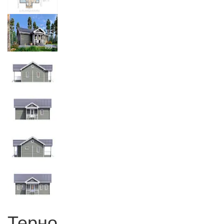
Терно