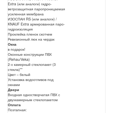
Extra (или аналоги) гидро-
ветрозащитная паропроницаемая
усиленная мембрана
ИЗОСПАН RS (или аналоги) /
KNAUF Extra армированная паро-
гидроизоляция
Проклейка пленок скотчем
Ревизионный люк на чердак
Окна
в подарок!
Оконные конструкции ПВХ
(Rehau/Veka)
2-х камерный стеклопакет (3
стекла)**
Цвет – белый
Установка водоотливов под
окнами
Двери
Входная одностворчатая ПВХ с
двухкамерным стеклопакетом
Оплата
Поэтапная: