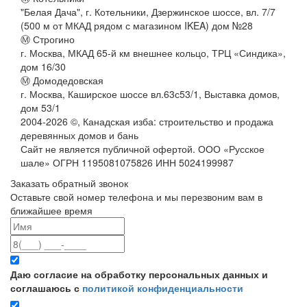
"Белая Дача", г. Котельники, Дзержинское шоссе, вл. 7/7
(500 м от МКАД рядом с магазином IKEA) дом №28
Ⓜ Строгино
г. Москва, МКАД 65-й км внешнее кольцо, ТРЦ «Синдика»,
дом 16/30
Ⓜ Домодедовская
г. Москва, Каширское шоссе вл.63с53/1, Выставка домов,
дом 53/1
2004-
2026
©,
Канадская изба: строительство и продажа
деревянных домов и бань
Сайт не является публичной офертой. ООО «Русское
шале» ОГРН 1195081075826 ИНН 5024199987
Заказать обратный звонок
Оставьте свой номер телефона и мы перезвоним вам в
ближайшее время
Даю согласие на обработку персональных данных и
соглашаюсь с
политикой конфиденциальности