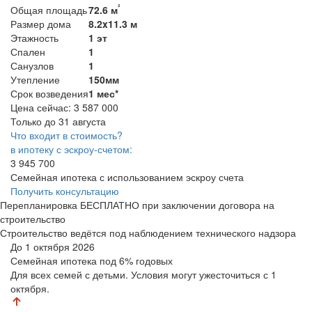
²
Общая площадь
72.6 м
Размер дома
8.2x11.3 м
Этажность
1 эт
Спален
1
Санузлов
1
Утепление
150мм
Срок возведения
1 мес*
Цена сейчас:
3 587 000
Только до 31 августа
Что входит в стоимость?
в ипотеку с эскроу-счетом:
3 945 700
Семейная ипотека с использованием эскроу счета
Получить консультацию
Перепланировка БЕСПЛАТНО при заключении договора на
строительство
Строительство ведётся под наблюдением технического надзора
До 1 октября 2026
Семейная ипотека
под 6% годовых
Для всех семей с детьми. Условия могут ужесточиться с 1
октября.