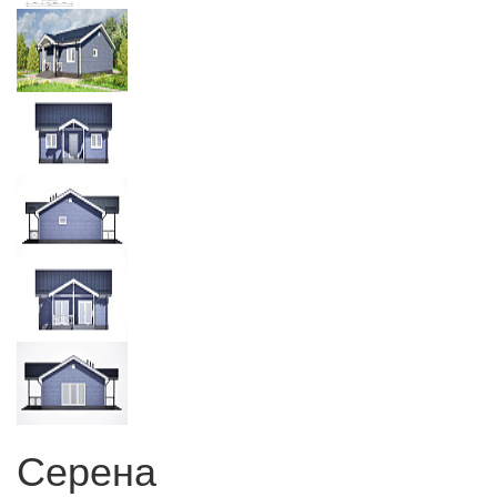
Серена