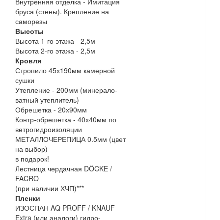
Внутренняя отделка - Имитация
бруса (стены). Крепление на
саморезы
Высоты
Высота 1-го этажа - 2,5м
Высота 2-го этажа - 2,5м
Кровля
Стропило 45х190мм камерной
сушки
Утепление - 200мм (минерало-
ватный утеплитель)
Обрешетка - 20х90мм
Контр-обрешетка - 40х40мм по
ветрогидроизоляции
МЕТАЛЛОЧЕРЕПИЦА 0.5мм (цвет
на выбор)
в подарок!
Лестница чердачная DÖCKE /
FACRO
(при наличии ХЧП)***
Пленки
ИЗОСПАН AQ PROFF / KNAUF
Extra (или аналоги) гидро-