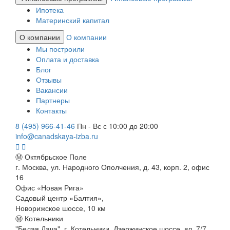
Ипотека
Материнский капитал
О компании
О компании
Мы построили
Оплата и доставка
Блог
Отзывы
Вакансии
Партнеры
Контакты
8 (495) 966-41-46
Пн - Вс с 10:00 до 20:00
info@canadskaya-izba.ru
Ⓜ Октябрьское Поле
г. Москва, ул. Народного Ополчения, д. 43, корп. 2, офис
16
Офис «Новая Рига»
Садовый центр «Балтия»,
Новорижское шоссе, 10 км
Ⓜ Котельники
"Белая Дача", г. Котельники, Дзержинское шоссе, вл. 7/7