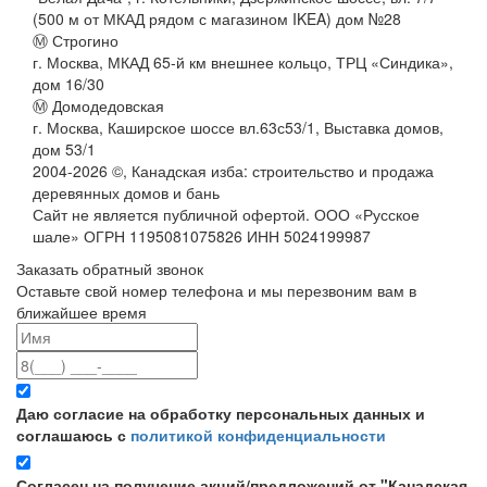
(500 м от МКАД рядом с магазином IKEA) дом №28
Ⓜ Строгино
г. Москва, МКАД 65-й км внешнее кольцо, ТРЦ «Синдика»,
дом 16/30
Ⓜ Домодедовская
г. Москва, Каширское шоссе вл.63с53/1, Выставка домов,
дом 53/1
2004-
2026
©,
Канадская изба: строительство и продажа
деревянных домов и бань
Сайт не является публичной офертой. ООО «Русское
шале» ОГРН 1195081075826 ИНН 5024199987
Заказать обратный звонок
Оставьте свой номер телефона и мы перезвоним вам в
ближайшее время
Даю согласие на обработку персональных данных и
соглашаюсь с
политикой конфиденциальности
Согласен на получение акций/предложений от "Канадская