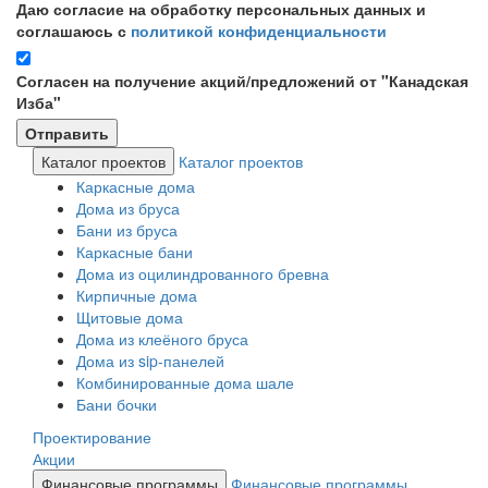
Даю согласие на обработку персональных данных и
соглашаюсь с
политикой конфиденциальности
Согласен на получение акций/предложений от "Канадская
Изба"
Каталог проектов
Каталог проектов
Каркасные дома
Дома из бруса
Бани из бруса
Каркасные бани
Дома из оцилиндрованного бревна
Кирпичные дома
Щитовые дома
Дома из клеёного бруса
Дома из sip-панелей
Комбинированные дома шале
Бани бочки
Проектирование
Акции
Финансовые программы
Финансовые программы