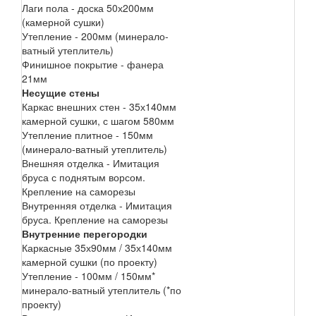
Лаги пола - доска 50х200мм
(камерной сушки)
Утепление - 200мм (минерало-
ватный утеплитель)
Финишное покрытие - фанера
21мм
Несущие стены
Каркас внешних стен - 35х140мм
камерной сушки, с шагом 580мм
Утепление плитное - 150мм
(минерало-ватный утеплитель)
Внешняя отделка - Имитация
бруса с поднятым ворсом.
Крепление на саморезы
Внутренняя отделка - Имитация
бруса. Крепление на саморезы
Внутренние перегородки
Каркасные 35х90мм / 35х140мм
камерной сушки (по проекту)
Утепление - 100мм / 150мм*
минерало-ватный утеплитель (*по
проекту)