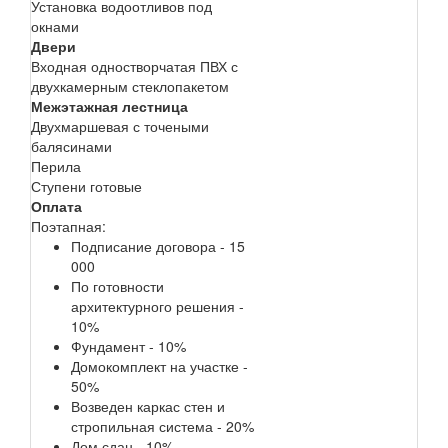
Установка водоотливов под
окнами
Двери
Входная одностворчатая ПВХ с
двухкамерным стеклопакетом
Межэтажная лестница
Двухмаршевая с точеными
балясинами
Перила
Ступени готовые
Оплата
Поэтапная:
Подписание договора - 15
000
По готовности
архитектурного решения -
10%
Фундамент - 10%
Домокомплект на участке -
50%
Возведен каркас стен и
стропильная система - 20%
Дом сдан - 10%