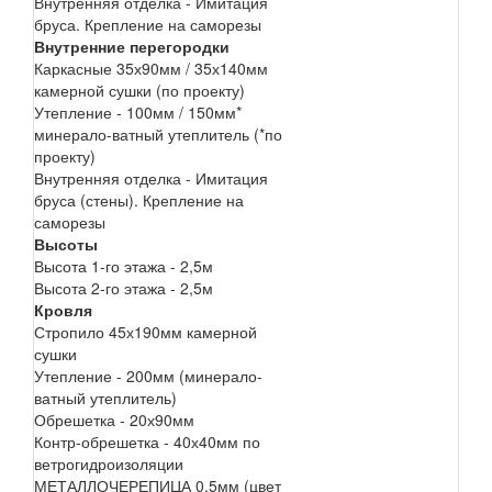
Внутренняя отделка - Имитация
бруса. Крепление на саморезы
Внутренние перегородки
Каркасные 35х90мм / 35х140мм
камерной сушки (по проекту)
Утепление - 100мм / 150мм*
минерало-ватный утеплитель (*по
проекту)
Внутренняя отделка - Имитация
бруса (стены). Крепление на
саморезы
Высоты
Высота 1-го этажа - 2,5м
Высота 2-го этажа - 2,5м
Кровля
Стропило 45х190мм камерной
сушки
Утепление - 200мм (минерало-
ватный утеплитель)
Обрешетка - 20х90мм
Контр-обрешетка - 40х40мм по
ветрогидроизоляции
МЕТАЛЛОЧЕРЕПИЦА 0.5мм (цвет