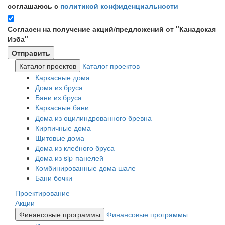
соглашаюсь с
политикой конфиденциальности
Согласен на получение акций/предложений от "Канадская
Изба"
Каталог проектов
Каталог проектов
Каркасные дома
Дома из бруса
Бани из бруса
Каркасные бани
Дома из оцилиндрованного бревна
Кирпичные дома
Щитовые дома
Дома из клеёного бруса
Дома из sip-панелей
Комбинированные дома шале
Бани бочки
Проектирование
Акции
Финансовые программы
Финансовые программы