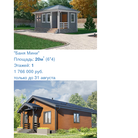
"Баня Мини"
²
Площадь:
20м
(6*4)
Этажей:
1
1 766 000 руб.
только до 31 августа