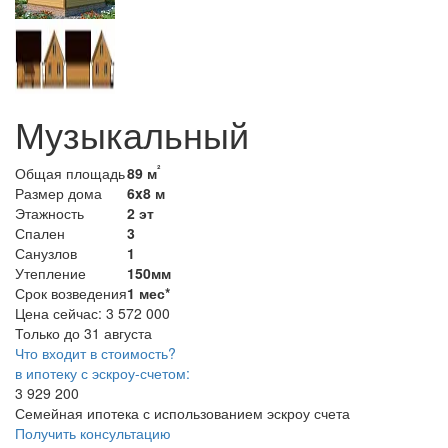
Музыкальный
²
Общая площадь
89 м
Размер дома
6x8 м
Этажность
2 эт
Спален
3
Санузлов
1
Утепление
150мм
Срок возведения
1 мес*
Цена сейчас:
3 572 000
Только до 31 августа
Что входит в стоимость?
в ипотеку с эскроу-счетом:
3 929 200
Семейная ипотека с использованием эскроу счета
Получить консультацию