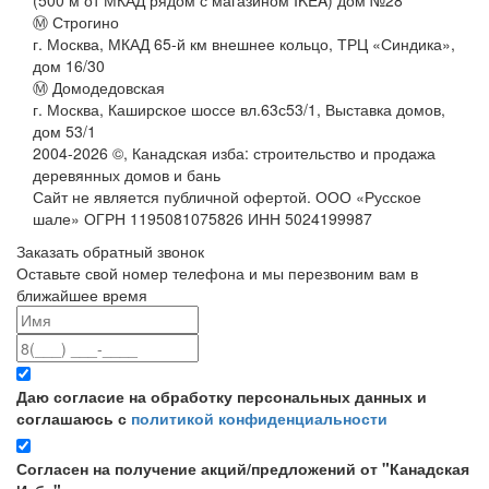
Ⓜ Строгино
г. Москва, МКАД 65-й км внешнее кольцо, ТРЦ «Синдика»,
дом 16/30
Ⓜ Домодедовская
г. Москва, Каширское шоссе вл.63с53/1, Выставка домов,
дом 53/1
2004-
2026
©,
Канадская изба: строительство и продажа
деревянных домов и бань
Сайт не является публичной офертой. ООО «Русское
шале» ОГРН 1195081075826 ИНН 5024199987
Заказать обратный звонок
Оставьте свой номер телефона и мы перезвоним вам в
ближайшее время
Даю согласие на обработку персональных данных и
соглашаюсь с
политикой конфиденциальности
Согласен на получение акций/предложений от "Канадская