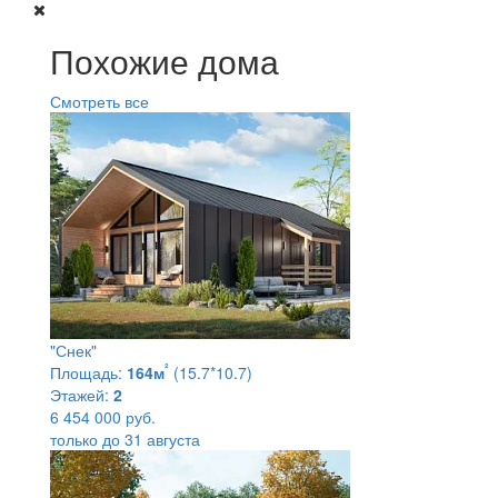
Похожие дома
Смотреть все
"Снек"
²
Площадь:
164м
(15.7*10.7)
Этажей:
2
6 454 000 руб.
только до 31 августа