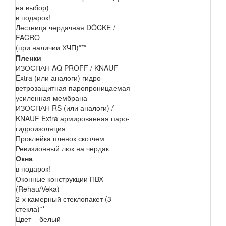
на выбор)
в подарок!
Лестница чердачная DÖCKE /
FACRO
(при наличии ХЧП)***
Пленки
ИЗОСПАН AQ PROFF / KNAUF
Extra (или аналоги) гидро-
ветрозащитная паропроницаемая
усиленная мембрана
ИЗОСПАН RS (или аналоги) /
KNAUF Extra армированная паро-
гидроизоляция
Проклейка пленок скотчем
Ревизионный люк на чердак
Окна
в подарок!
Оконные конструкции ПВХ
(Rehau/Veka)
2-х камерный стеклопакет (3
стекла)**
Цвет – белый