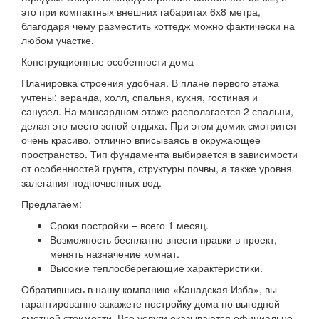
это при компактных внешних габаритах 6х8 метра,
благодаря чему разместить коттедж можно фактически на
любом участке.
Конструкционные особенности дома
Планировка строения удобная. В плане первого этажа
учтены: веранда, холл, спальня, кухня, гостиная и
санузел. На мансардном этаже располагается 2 спальни,
делая это место зоной отдыха. При этом домик смотрится
очень красиво, отлично вписываясь в окружающее
пространство. Тип фундамента выбирается в зависимости
от особенностей грунта, структуры почвы, а также уровня
залегания подпочвенных вод.
Предлагаем:
Сроки постройки – всего 1 месяц.
Возможность бесплатно внести правки в проект,
менять назначение комнат.
Высокие теплосберегающие характеристики.
Обратившись в нашу компанию «Канадская Изба», вы
гарантированно закажете постройку дома по выгодной
сметной стоимости. Все услуги оказываются официально,