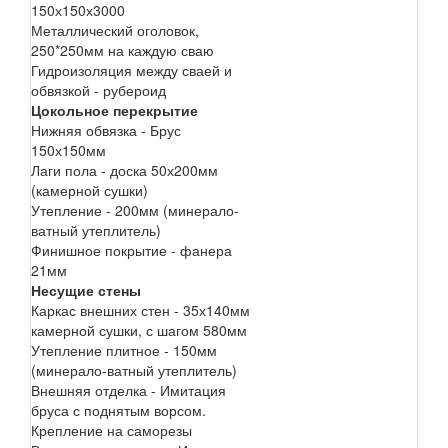
150х150х3000
Металлический оголовок,
250*250мм на каждую сваю
Гидроизоляция между сваей и
обвязкой - рубероид
Цокольное перекрытие
Нижняя обвязка - Брус
150х150мм
Лаги пола - доска 50х200мм
(камерной сушки)
Утепление - 200мм (минерало-
ватный утеплитель)
Финишное покрытие - фанера
21мм
Несущие стены
Каркас внешних стен - 35х140мм
камерной сушки, с шагом 580мм
Утепление плитное - 150мм
(минерало-ватный утеплитель)
Внешняя отделка - Имитация
бруса с поднятым ворсом.
Крепление на саморезы