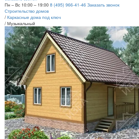
Пн – Вс 10:00 – 19:00
8 (495) 966-41-46
Заказать звонок
Строительство домов
/
Каркасные дома под ключ
/
Музыкальный