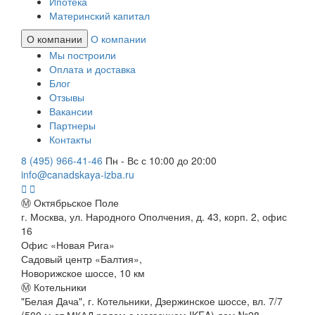
Ипотека
Материнский капитал
О компании
О компании
Мы построили
Оплата и доставка
Блог
Отзывы
Вакансии
Партнеры
Контакты
8 (495) 966-41-46
Пн - Вс с 10:00 до 20:00
info@canadskaya-izba.ru
Ⓜ Октябрьское Поле
г. Москва, ул. Народного Ополчения, д. 43, корп. 2, офис
16
Офис «Новая Рига»
Садовый центр «Балтия»,
Новорижское шоссе, 10 км
Ⓜ Котельники
"Белая Дача", г. Котельники, Дзержинское шоссе, вл. 7/7
(500 м от МКАД рядом с магазином IKEA) дом №28