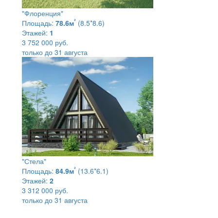
"Флоренция"
²
Площадь:
78.6м
(8.5*8.6)
Этажей:
1
3 752 000 руб.
только до 31 августа
"Стела"
²
Площадь:
84.9м
(13.6*6.1)
Этажей:
2
3 312 000 руб.
только до 31 августа