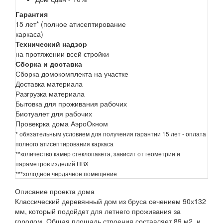
Гарантия
15 лет* (полное атисептирование
каркаса)
Технический надзор
на протяжении всей стройки
Сборка и доставка
Сборка домокомплекта на участке
Доставка материала
Разгрузка материала
Бытовка для проживания рабочих
Биотуалет для рабочих
Провекрка дома АэроОкном
* обязательным условием для получения гарантии 15 лет - оплата
полного атисептирования каркаса
**количество камер стеклопакета, зависит от геометрии и
параметров изделий ПВХ
***холодное чердачное помещение
Описание проекта дома
Классический деревянный дом из бруса сечением 90х132
мм, который подойдет для летнего проживания за
городом. Общая площадь строения составляет 89 м2, и