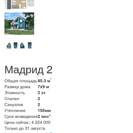
Мадрид 2
²
Общая площадь
95.3 м
Размер дома
7x9 м
Этажность
2 эт
Спален
2
Санузлов
2
Утепление
150мм
Срок возведения
2 мес*
Цена сейчас:
4 224 000
Только до 31 августа