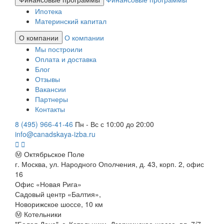
Ипотека
Материнский капитал
О компании
О компании
Мы построили
Оплата и доставка
Блог
Отзывы
Вакансии
Партнеры
Контакты
8 (495) 966-41-46
Пн - Вс с 10:00 до 20:00
info@canadskaya-izba.ru
Ⓜ Октябрьское Поле
г. Москва, ул. Народного Ополчения, д. 43, корп. 2, офис
16
Офис «Новая Рига»
Садовый центр «Балтия»,
Новорижское шоссе, 10 км
Ⓜ Котельники
"Белая Дача", г. Котельники, Дзержинское шоссе, вл. 7/7