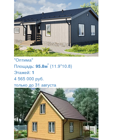
"Оптима"
²
Площадь:
95.8м
(11.9*10.8)
Этажей:
1
4 565 000 руб.
только до 31 августа