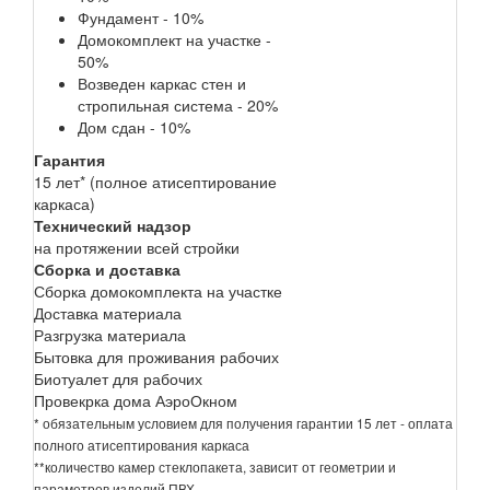
Фундамент - 10%
Домокомплект на участке -
50%
Возведен каркас стен и
стропильная система - 20%
Дом сдан - 10%
Гарантия
15 лет* (полное атисептирование
каркаса)
Технический надзор
на протяжении всей стройки
Сборка и доставка
Сборка домокомплекта на участке
Доставка материала
Разгрузка материала
Бытовка для проживания рабочих
Биотуалет для рабочих
Провекрка дома АэроОкном
* обязательным условием для получения гарантии 15 лет - оплата
полного атисептирования каркаса
**количество камер стеклопакета, зависит от геометрии и
параметров изделий ПВХ