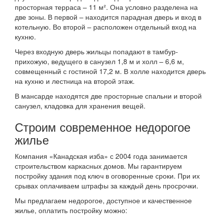
просторная терраса – 11 м². Она условно разделена на
две зоны. В первой – находится парадная дверь и вход в
котельную. Во второй – расположен отдельный вход на
кухню.
Через входную дверь жильцы попадают в тамбур-
прихожую, ведущего в санузел 1,8 м и холл – 6,6 м,
совмещенный с гостиной 17,2 м. В холле находится дверь
на кухню и лестница на второй этаж.
В мансарде находятся две просторные спальни и второй
санузел, кладовка для хранения вещей.
Строим современное недорогое
жилье
Компания «Канадская изба» с 2004 года занимается
строительством каркасных домов. Мы гарантируем
постройку здания под ключ в оговоренные сроки. При их
срывах оплачиваем штрафы за каждый день просрочки.
Мы предлагаем недорогое, доступное и качественное
жилье, оплатить постройку можно: