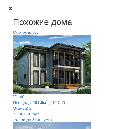
Похожие дома
Смотреть все
"Гавр"
²
Площадь:
188.9м
(11*12.7)
Этажей:
2
7 336 000 руб.
только до 31 августа