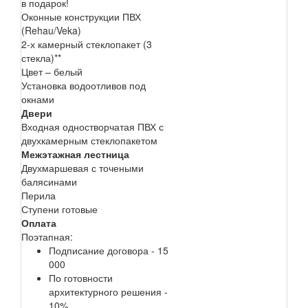
в подарок!
Оконные конструкции ПВХ
(Rehau/Veka)
2-х камерный стеклопакет (3
стекла)**
Цвет – белый
Установка водоотливов под
окнами
Двери
Входная одностворчатая ПВХ с
двухкамерным стеклопакетом
Межэтажная лестница
Двухмаршевая с точеными
балясинами
Перила
Ступени готовые
Оплата
Поэтапная:
Подписание договора - 15
000
По готовности
архитектурного решения -
10%