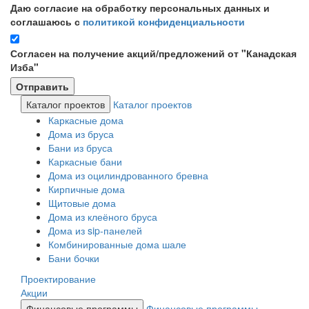
Даю согласие на обработку персональных данных и
соглашаюсь с
политикой конфиденциальности
Согласен на получение акций/предложений от "Канадская
Изба"
Каталог проектов
Каталог проектов
Каркасные дома
Дома из бруса
Бани из бруса
Каркасные бани
Дома из оцилиндрованного бревна
Кирпичные дома
Щитовые дома
Дома из клеёного бруса
Дома из sip-панелей
Комбинированные дома шале
Бани бочки
Проектирование
Акции
Финансовые программы
Финансовые программы