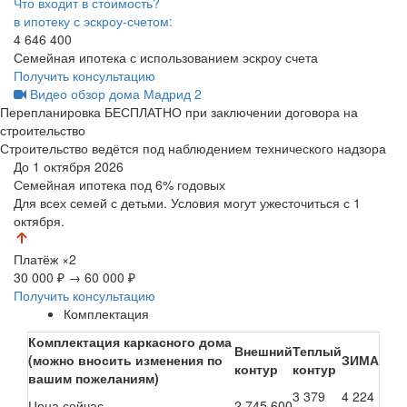
Что входит в стоимость?
в ипотеку с эскроу-счетом:
4 646 400
Семейная ипотека с использованием эскроу счета
Получить консультацию
Видео обзор дома Мадрид 2
Перепланировка БЕСПЛАТНО при заключении договора на
строительство
Строительство ведётся под наблюдением технического надзора
До 1 октября 2026
Семейная ипотека
под 6% годовых
Для всех семей с детьми. Условия могут ужесточиться с 1
октября.
Платёж
×2
30 000 ₽
→
60 000 ₽
Получить консультацию
Комплектация
Комплектация каркасного дома
Внешний
Теплый
(можно вносить изменения по
ЗИМА
контур
контур
вашим пожеланиям)
3 379
4 224
Цена сейчас
2 745 600