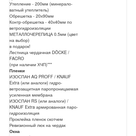
Утепление - 200мм (минерало-
ватный утеплитель)
Обрешетка - 20х90мм
Контр-обрешетка - 40х40мм по
ветрогидроизоляции
МЕТАЛЛОЧЕРЕПИЦА 0.5мм (цвет
на выбор)
в подарок!
Лестница чердачная DÖCKE /
FACRO
(при наличии ХЧП)***
Пленки
ИЗОСПАН AQ PROFF / KNAUF
Extra (или аналоги) гидро-
ветрозащитная паропроницаемая
усиленная мембрана
ИЗОСПАН RS (или аналоги) /
KNAUF Extra армированная паро-
гидроизоляция
Проклейка пленок скотчем
Ревизионный люк на чердак
Окна