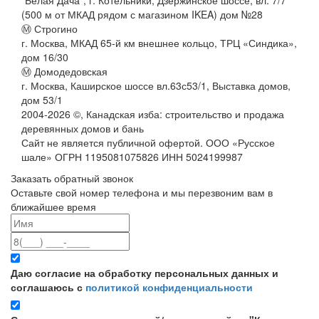
(500 м от МКАД рядом с магазином IKEA) дом №28
Ⓜ Строгино
г. Москва, МКАД 65-й км внешнее кольцо, ТРЦ «Синдика»,
дом 16/30
Ⓜ Домодедовская
г. Москва, Каширское шоссе вл.63с53/1, Выставка домов,
дом 53/1
2004-
2026
©,
Канадская изба: строительство и продажа
деревянных домов и бань
Сайт не является публичной офертой. ООО «Русское
шале» ОГРН 1195081075826 ИНН 5024199987
Заказать обратный звонок
Оставьте свой номер телефона и мы перезвоним вам в
ближайшее время
Даю согласие на обработку персональных данных и
соглашаюсь с
политикой конфиденциальности