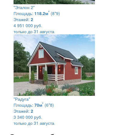
"Эталон 2"
²
Площадь:
118.2м
(8*9)
Этажей:
2
4 951 000 руб.
только до 31 августа
"Радуга"
²
Площадь:
70м
(6*8)
Этажей:
2
3 340 000 руб.
только до 31 августа