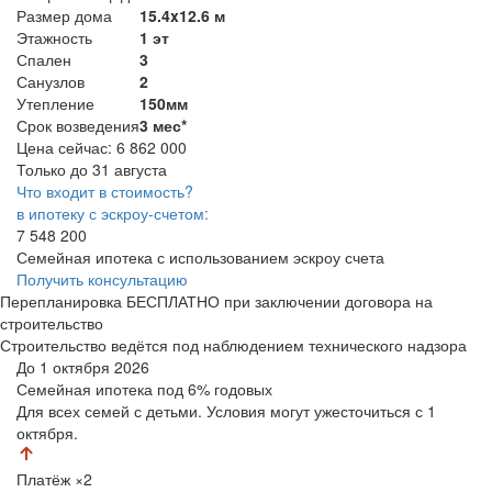
Размер дома
15.4x12.6 м
Этажность
1 эт
Спален
3
Санузлов
2
Утепление
150мм
Срок возведения
3 мес*
Цена сейчас:
6 862 000
Только до 31 августа
Что входит в стоимость?
в ипотеку с эскроу-счетом:
7 548 200
Семейная ипотека с использованием эскроу счета
Получить консультацию
Перепланировка БЕСПЛАТНО при заключении договора на
строительство
Строительство ведётся под наблюдением технического надзора
До 1 октября 2026
Семейная ипотека
под 6% годовых
Для всех семей с детьми. Условия могут ужесточиться с 1
октября.
Платёж
×2