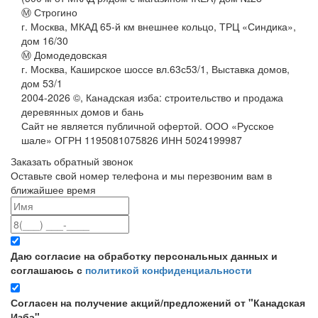
Ⓜ Строгино
г. Москва, МКАД 65-й км внешнее кольцо, ТРЦ «Синдика»,
дом 16/30
Ⓜ Домодедовская
г. Москва, Каширское шоссе вл.63с53/1, Выставка домов,
дом 53/1
2004-
2026
©,
Канадская изба: строительство и продажа
деревянных домов и бань
Сайт не является публичной офертой. ООО «Русское
шале» ОГРН 1195081075826 ИНН 5024199987
Заказать обратный звонок
Оставьте свой номер телефона и мы перезвоним вам в
ближайшее время
Даю согласие на обработку персональных данных и
соглашаюсь с
политикой конфиденциальности
Согласен на получение акций/предложений от "Канадская
Изба"