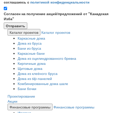
соглашаюсь с
политикой конфиденциальности
Согласен на получение акций/предложений от "Канадская
Изба"
Каталог проектов
Каталог проектов
Каркасные дома
Дома из бруса
Бани из бруса
Каркасные бани
Дома из оцилиндрованного бревна
Кирпичные дома
Щитовые дома
Дома из клеёного бруса
Дома из sip-панелей
Комбинированные дома шале
Бани бочки
Проектирование
Акции
Финансовые программы
Финансовые программы
Ипотека