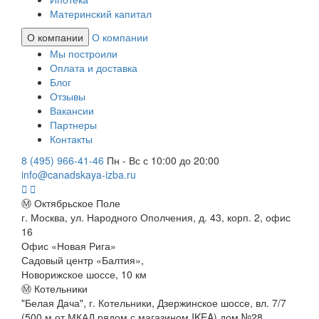
Материнский капитал
О компании
О компании
Мы построили
Оплата и доставка
Блог
Отзывы
Вакансии
Партнеры
Контакты
8 (495) 966-41-46
Пн - Вс с 10:00 до 20:00
info@canadskaya-izba.ru
Ⓜ Октябрьское Поле
г. Москва, ул. Народного Ополчения, д. 43, корп. 2, офис
16
Офис «Новая Рига»
Садовый центр «Балтия»,
Новорижское шоссе, 10 км
Ⓜ Котельники
"Белая Дача", г. Котельники, Дзержинское шоссе, вл. 7/7
(500 м от МКАД рядом с магазином IKEA) дом №28