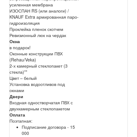
усиленная мембрана
ИЗОСПАН RS (или аналоги) /
KNAUF Extra армированная паро-
гидроизоляция
Проклейка пленок скотчем
Ревизионный люк на чердак
Окна
в подарок!
Оконные конструкции ПВХ
(Rehau/Veka)
2-х камерный стеклопакет (3
стекла)**
Цвет – белый
Установка водоотливов под
окнами
Двери
Входная одностворчатая ПВХ с
двухкамерным стеклопакетом
Оплата
Поэтапная:
Подписание договора - 15
000