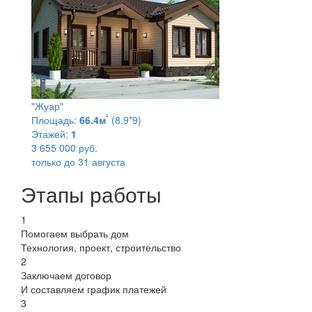
"Жуар"
²
Площадь:
66.4м
(8.9*9)
Этажей:
1
3 655 000 руб.
только до 31 августа
Этапы работы
1
Помогаем выбрать дом
Технология, проект, строительство
2
Заключаем договор
И составляем график платежей
3