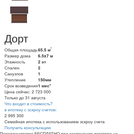
Дорт
²
Общая площадь
65.5 м
Размер дома
6.5x7 м
Этажность
2 эт
Спален
2
Санузлов
1
Утепление
150мм
Срок возведения
1 мес*
Цена сейчас:
2 723 000
Только до 31 августа
Что входит в стоимость?
в ипотеку с эскроу-счетом:
2 995 300
Семейная ипотека с использованием эскроу счета
Получить консультацию
Перепланировка БЕСПЛАТНО при заключении договора на