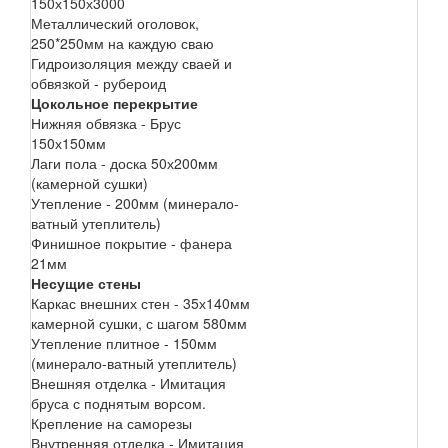
150х150х3000
Металлический оголовок,
250*250мм на каждую сваю
Гидроизоляция между сваей и
обвязкой - рубероид
Цокольное перекрытие
Нижняя обвязка - Брус
150х150мм
Лаги пола - доска 50х200мм
(камерной сушки)
Утепление - 200мм (минерало-
ватный утеплитель)
Финишное покрытие - фанера
21мм
Несущие стены
Каркас внешних стен - 35х140мм
камерной сушки, с шагом 580мм
Утепление плитное - 150мм
(минерало-ватный утеплитель)
Внешняя отделка - Имитация
бруса с поднятым ворсом.
Крепление на саморезы
Внутренняя отделка - Имитация