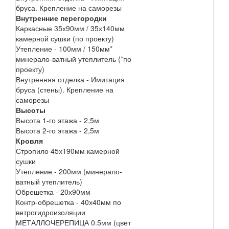
бруса. Крепление на саморезы
Внутренние перегородки
Каркасные 35х90мм / 35х140мм
камерной сушки (по проекту)
Утепление - 100мм / 150мм*
минерало-ватный утеплитель (*по
проекту)
Внутренняя отделка - Имитация
бруса (стены). Крепление на
саморезы
Высоты
Высота 1-го этажа - 2,5м
Высота 2-го этажа - 2,5м
Кровля
Стропило 45х190мм камерной
сушки
Утепление - 200мм (минерало-
ватный утеплитель)
Обрешетка - 20х90мм
Контр-обрешетка - 40х40мм по
ветрогидроизоляции
МЕТАЛЛОЧЕРЕПИЦА 0.5мм (цвет