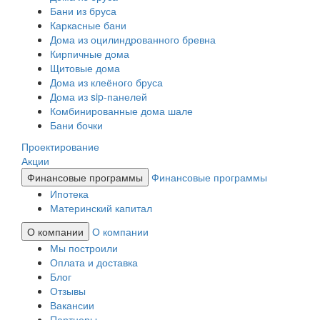
Бани из бруса
Каркасные бани
Дома из оцилиндрованного бревна
Кирпичные дома
Щитовые дома
Дома из клеёного бруса
Дома из sip-панелей
Комбинированные дома шале
Бани бочки
Проектирование
Акции
Финансовые программы
Финансовые программы
Ипотека
Материнский капитал
О компании
О компании
Мы построили
Оплата и доставка
Блог
Отзывы
Вакансии
Партнеры