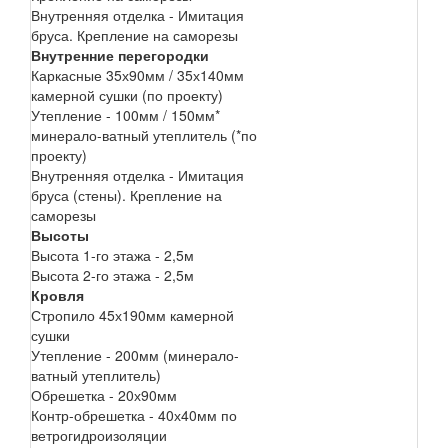
Внутренняя отделка - Имитация
бруса. Крепление на саморезы
Внутренние перегородки
Каркасные 35х90мм / 35х140мм
камерной сушки (по проекту)
Утепление - 100мм / 150мм*
минерало-ватный утеплитель (*по
проекту)
Внутренняя отделка - Имитация
бруса (стены). Крепление на
саморезы
Высоты
Высота 1-го этажа - 2,5м
Высота 2-го этажа - 2,5м
Кровля
Стропило 45х190мм камерной
сушки
Утепление - 200мм (минерало-
ватный утеплитель)
Обрешетка - 20х90мм
Контр-обрешетка - 40х40мм по
ветрогидроизоляции