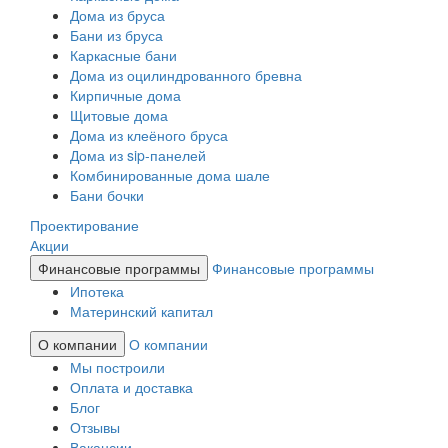
Дома из бруса
Бани из бруса
Каркасные бани
Дома из оцилиндрованного бревна
Кирпичные дома
Щитовые дома
Дома из клеёного бруса
Дома из sip-панелей
Комбинированные дома шале
Бани бочки
Проектирование
Акции
Финансовые программы
Финансовые программы
Ипотека
Материнский капитал
О компании
О компании
Мы построили
Оплата и доставка
Блог
Отзывы
Вакансии