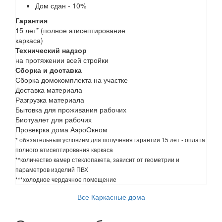
Дом сдан - 10%
Гарантия
15 лет* (полное атисептирование
каркаса)
Технический надзор
на протяжении всей стройки
Сборка и доставка
Сборка домокомплекта на участке
Доставка материала
Разгрузка материала
Бытовка для проживания рабочих
Биотуалет для рабочих
Провекрка дома АэроОкном
* обязательным условием для получения гарантии 15 лет - оплата
полного атисептирования каркаса
**количество камер стеклопакета, зависит от геометрии и
параметров изделий ПВХ
***холодное чердачное помещение
Все Каркасные дома