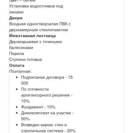
Установка водоотливов под
окнами
Двери
Входная одностворчатая ПВХ с
двухкамерным стеклопакетом
Межэтажная лестница
Двухмаршевая с точеными
балясинами
Перила
Ступени готовые
Оплата
Поэтапная:
Подписание договора - 15
000
По готовности
архитектурного решения -
10%
Фундамент - 10%
Домокомплект на участке -
50%
Возведен каркас стен и
стропильная система - 20%