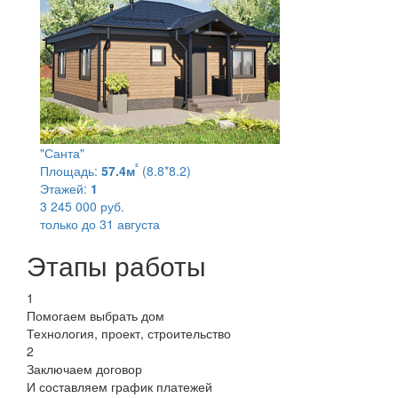
"Санта"
²
Площадь:
57.4м
(8.8*8.2)
Этажей:
1
3 245 000 руб.
только до 31 августа
Этапы работы
1
Помогаем выбрать дом
Технология, проект, строительство
2
Заключаем договор
И составляем график платежей