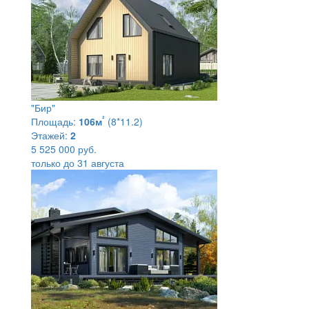
"Бир"
²
Площадь:
106м
(8*11.2)
Этажей:
2
5 525 000 руб.
только до 31 августа