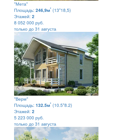
"Мета"
²
Площадь:
246,9м
(13*18,5)
Этажей:
2
8 052 000 руб.
только до 31 августа
"Верм"
²
Площадь:
132.5м
(10.5*8.2)
Этажей:
2
5 223 000 руб.
только до 31 августа