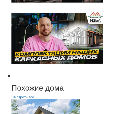
Похожие дома
Смотреть все