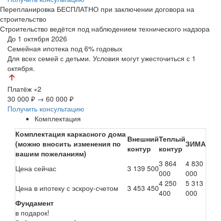
Перепланировка БЕСПЛАТНО при заключении договора на
строительство
Строительство ведётся под наблюдением технического надзора
До 1 октября 2026
Семейная ипотека
под 6% годовых
Для всех семей с детьми. Условия могут ужесточиться с 1
октября.
Платёж
×2
30 000 ₽
→
60 000 ₽
Получить консультацию
Комплектация
Комплектация каркасного дома
Внешний
Теплый
(можно вносить изменения по
ЗИМА
контур
контур
вашим пожеланиям)
3 864
4 830
Цена сейчас
3 139 500
000
000
4 250
5 313
Цена в ипотеку с эскроу-счетом
3 453 450
400
000
Фундамент
в подарок!