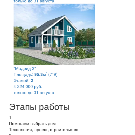
только до 31 августа
"Мадрид 2"
²
Площадь:
95.3м
(7*9)
Этажей:
2
4 224 000 руб.
только до 31 августа
Этапы работы
1
Помогаем выбрать дом
Технология, проект, строительство