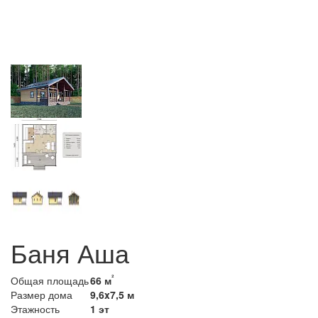
Баня Аша
²
Общая площадь
66 м
Размер дома
9,6x7,5 м
Этажность
1 эт