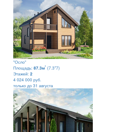
"Осло"
²
Площадь:
87.3м
(7.3*7)
Этажей:
2
4 024 000 руб.
только до 31 августа