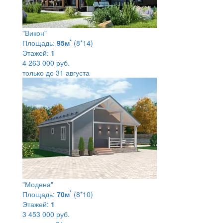
"Викон"
²
Площадь:
95м
(8*14)
Этажей:
1
4 263 000 руб.
только до 31 августа
"Модена"
²
Площадь:
70м
(8*10)
Этажей:
1
3 453 000 руб.