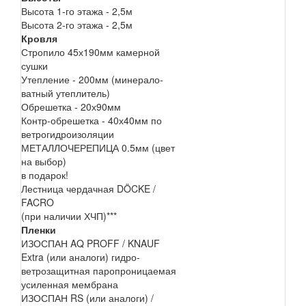
Высота 1-го этажа - 2,5м
Высота 2-го этажа - 2,5м
Кровля
Стропило 45х190мм камерной
сушки
Утепление - 200мм (минерало-
ватный утеплитель)
Обрешетка - 20х90мм
Контр-обрешетка - 40х40мм по
ветрогидроизоляции
МЕТАЛЛОЧЕРЕПИЦА 0.5мм (цвет
на выбор)
в подарок!
Лестница чердачная DÖCKE /
FACRO
(при наличии ХЧП)***
Пленки
ИЗОСПАН AQ PROFF / KNAUF
Extra (или аналоги) гидро-
ветрозащитная паропроницаемая
усиленная мембрана
ИЗОСПАН RS (или аналоги) /