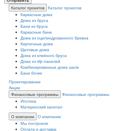
Каталог проектов
Каталог проектов
Каркасные дома
Дома из бруса
Бани из бруса
Каркасные бани
Дома из оцилиндрованного бревна
Кирпичные дома
Щитовые дома
Дома из клеёного бруса
Дома из sip-панелей
Комбинированные дома шале
Бани бочки
Проектирование
Акции
Финансовые программы
Финансовые программы
Ипотека
Материнский капитал
О компании
О компании
Мы построили
Оплата и доставка