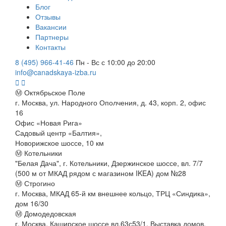
Блог
Отзывы
Вакансии
Партнеры
Контакты
8 (495) 966-41-46
Пн - Вс с 10:00 до 20:00
info@canadskaya-izba.ru
Ⓜ Октябрьское Поле
г. Москва, ул. Народного Ополчения, д. 43, корп. 2, офис
16
Офис «Новая Рига»
Садовый центр «Балтия»,
Новорижское шоссе, 10 км
Ⓜ Котельники
"Белая Дача", г. Котельники, Дзержинское шоссе, вл. 7/7
(500 м от МКАД рядом с магазином IKEA) дом №28
Ⓜ Строгино
г. Москва, МКАД 65-й км внешнее кольцо, ТРЦ «Синдика»,
дом 16/30
Ⓜ Домодедовская
г. Москва, Каширское шоссе вл.63с53/1, Выставка домов,