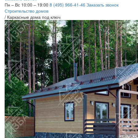
Пн – Вс 10:00 – 19:00
8 (495) 966-41-46
Заказать звонок
Строительство домов
/
Каркасные дома под ключ