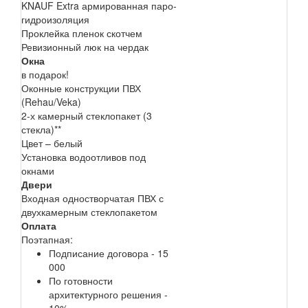
KNAUF Extra армированная паро-
гидроизоляция
Проклейка пленок скотчем
Ревизионный люк на чердак
Окна
в подарок!
Оконные конструкции ПВХ
(Rehau/Veka)
2-х камерный стеклопакет (3
стекла)**
Цвет – белый
Установка водоотливов под
окнами
Двери
Входная одностворчатая ПВХ с
двухкамерным стеклопакетом
Оплата
Поэтапная:
Подписание договора - 15
000
По готовности
архитектурного решения -
10%