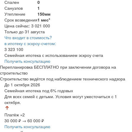
Спален
0
Санузлов
1
Утепление
150мм
Срок возведения
1 мес*
Цена сейчас:
3 021 000
Только до 31 августа
Что входит в стоимость?
в ипотеку с эскроу-счетом:
3 323 100
Семейная ипотека с использованием эскроу счета
Получить консультацию
Перепланировка БЕСПЛАТНО при заключении договора на
строительство
Строительство ведётся под наблюдением технического надзора
До 1 октября 2026
Семейная ипотека
под 6% годовых
Для всех семей с детьми. Условия могут ужесточиться с 1
октября.
Платёж
×2
30 000 ₽
→
60 000 ₽
Получить консультацию