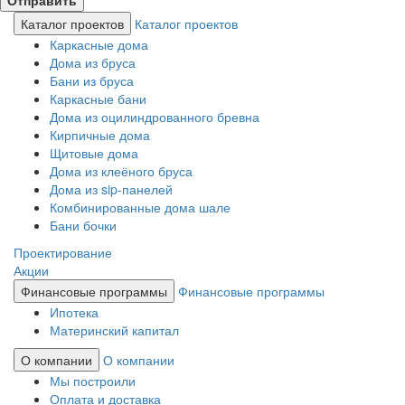
Каталог проектов
Каталог проектов
Каркасные дома
Дома из бруса
Бани из бруса
Каркасные бани
Дома из оцилиндрованного бревна
Кирпичные дома
Щитовые дома
Дома из клеёного бруса
Дома из sip-панелей
Комбинированные дома шале
Бани бочки
Проектирование
Акции
Финансовые программы
Финансовые программы
Ипотека
Материнский капитал
О компании
О компании
Мы построили
Оплата и доставка