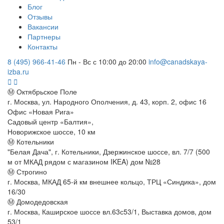
Блог
Отзывы
Вакансии
Партнеры
Контакты
8 (495) 966-41-46
Пн - Вс с 10:00 до 20:00
info@canadskaya-
izba.ru
Ⓜ Октябрьское Поле
г. Москва, ул. Народного Ополчения, д. 43, корп. 2, офис 16
Офис «Новая Рига»
Садовый центр «Балтия»,
Новорижское шоссе, 10 км
Ⓜ Котельники
"Белая Дача", г. Котельники, Дзержинское шоссе, вл. 7/7 (500
м от МКАД рядом с магазином IKEA) дом №28
Ⓜ Строгино
г. Москва, МКАД 65-й км внешнее кольцо, ТРЦ «Синдика», дом
16/30
Ⓜ Домодедовская
г. Москва, Каширское шоссе вл.63с53/1, Выставка домов, дом
53/1