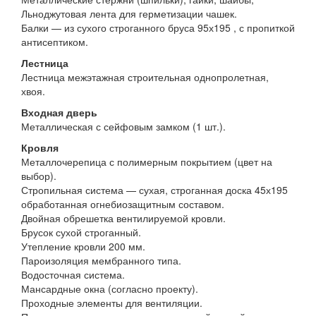
Льноджутовая лента для герметизации чашек.
Балки — из сухого строганного бруса 95х195 , с пропиткой
антисептиком.
Лестница
Лестница межэтажная строительная однопролетная,
хвоя.
Входная дверь
Металлическая с сейфовым замком (1 шт.).
Кровля
Металлочерепица с полимерным покрытием (цвет на
выбор).
Стропильная система — сухая, строганная доска 45х195
обработанная огнебиозащитным составом.
Двойная обрешетка вентилируемой кровли.
Брусок сухой строганный.
Утепление кровли 200 мм.
Пароизоляция мембранного типа.
Водосточная система.
Мансардные окна (согласно проекту).
Проходные элементы для вентиляции.