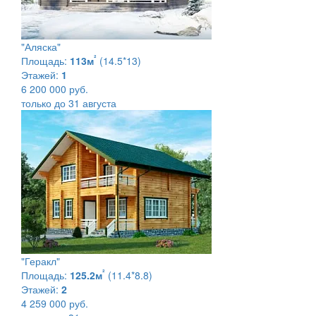
"Аляска"
²
Площадь:
113м
(14.5*13)
Этажей:
1
6 200 000 руб.
только до 31 августа
"Геракл"
²
Площадь:
125.2м
(11.4*8.8)
Этажей:
2
4 259 000 руб.