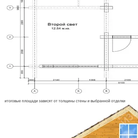
итоговые площади зависят от толщины стены и выбранной отделки