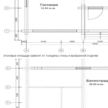
итоговые площади зависят от толщины стены и выбранной отделки