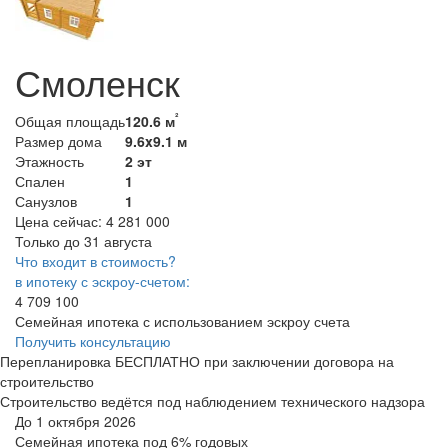
Смоленск
²
Общая площадь
120.6 м
Размер дома
9.6x9.1 м
Этажность
2 эт
Спален
1
Санузлов
1
Цена сейчас:
4 281 000
Только до 31 августа
Что входит в стоимость?
в ипотеку с эскроу-счетом:
4 709 100
Семейная ипотека с использованием эскроу счета
Получить консультацию
Перепланировка БЕСПЛАТНО при заключении договора на
строительство
Строительство ведётся под наблюдением технического надзора
До 1 октября 2026
Семейная ипотека
под 6% годовых