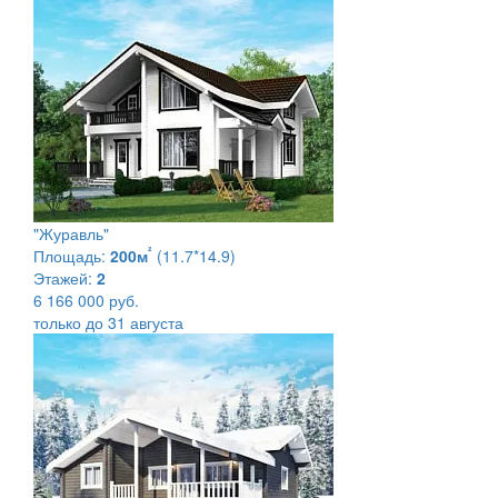
"Журавль"
²
Площадь:
200м
(11.7*14.9)
Этажей:
2
6 166 000 руб.
только до 31 августа