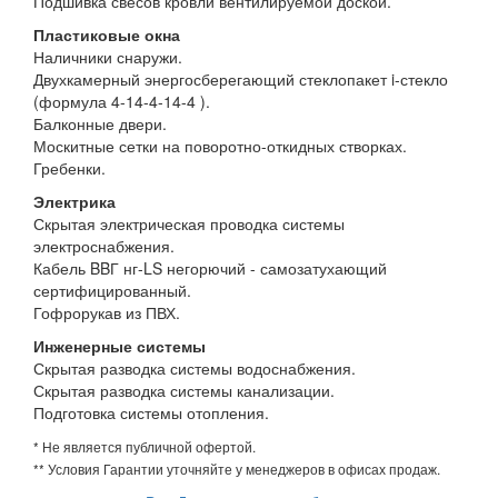
Подшивка свесов кровли вентилируемой доской.
Пластиковые окна
Наличники снаружи.
Двухкамерный энергосберегающий стеклопакет i-стекло
(формула 4-14-4-14-4 ).
Балконные двери.
Москитные сетки на поворотно-откидных створках.
Гребенки.
Электрика
Скрытая электрическая проводка системы
электроснабжения.
Кабель BBГ нг-LS негорючий - самозатухающий
сертифицированный.
Гофрорукав из ПВХ.
Инженерные системы
Скрытая разводка системы водоснабжения.
Скрытая разводка системы канализации.
Подготовка системы отопления.
* Не является публичной офертой.
** Условия Гарантии уточняйте у менеджеров в офисах продаж.