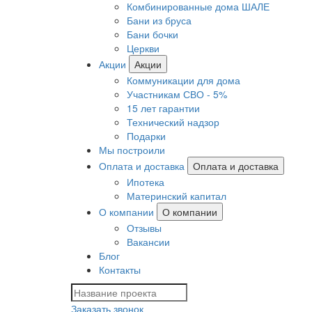
Комбинированные дома ШАЛЕ
Бани из бруса
Бани бочки
Церкви
Акции
Акции
Коммуникации для дома
Участникам СВО - 5%
15 лет гарантии
Технический надзор
Подарки
Мы построили
Оплата и доставка
Оплата и доставка
Ипотека
Материнский капитал
О компании
О компании
Отзывы
Вакансии
Блог
Контакты
Заказать звонок