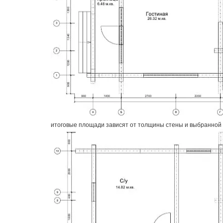
итоговые площади зависят от толщины стены и выбранной