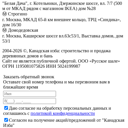
"Белая Дача", г. Котельники, Дзержинское шоссе, вл. 7/7 (500
м от МКАД рядом с магазином IKEA) дом №28
Ⓜ Строгино
г. Москва, МКАД 65-й км внешнее кольцо, ТРЦ «Синдика»,
дом 16/30
Ⓜ Домодедовская
г. Москва, Каширское шоссе вл.63с53/1, Выставка домов, дом
53/1
2004-
2026
©,
Канадская изба: строительство и продажа
деревянных домов и бань
Сайт не является публичной офертой. ООО «Русское шале»
ОГРН 1195081075826 ИНН 5024199987
Заказать обратный звонок
Оставьте свой номер телефона и мы перезвоним вам в
ближайшее время
Даю согласие на обработку персональных данных и
соглашаюсь с
политикой конфиденциальности
Согласен на получение акций/предложений от "Канадская
Изба"