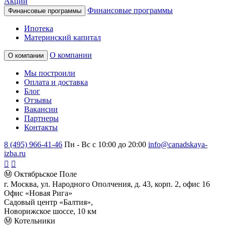
Акции
Финансовые программы
Финансовые программы
Ипотека
Материнский капитал
О компании
О компании
Мы построили
Оплата и доставка
Блог
Отзывы
Вакансии
Партнеры
Контакты
8 (495) 966-41-46
Пн - Вс с 10:00 до 20:00
info@canadskaya-
izba.ru
Ⓜ Октябрьское Поле
г. Москва, ул. Народного Ополчения, д. 43, корп. 2, офис 16
Офис «Новая Рига»
Садовый центр «Балтия»,
Новорижское шоссе, 10 км
Ⓜ Котельники