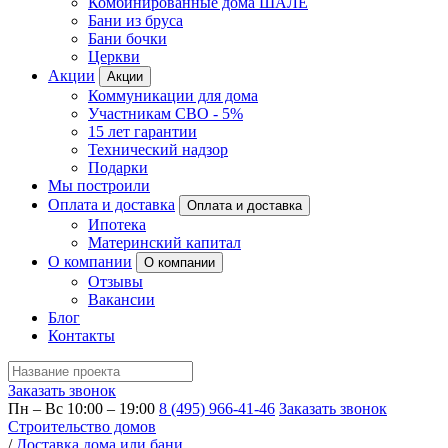
Комбинированные дома ШАЛЕ
Бани из бруса
Бани бочки
Церкви
Акции
Акции
Коммуникации для дома
Участникам СВО - 5%
15 лет гарантии
Технический надзор
Подарки
Мы построили
Оплата и доставка
Оплата и доставка
Ипотека
Материнский капитал
О компании
О компании
Отзывы
Вакансии
Блог
Контакты
Заказать звонок
Пн – Вс 10:00 – 19:00
8 (495) 966-41-46
Заказать звонок
Строительство домов
/
Доставка дома или бани