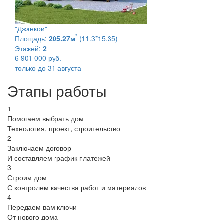
"Джанкой"
²
Площадь:
205.27м
(11.3*15.35)
Этажей:
2
6 901 000 руб.
только до 31 августа
Этапы работы
1
Помогаем выбрать дом
Технология, проект, строительство
2
Заключаем договор
И составляем график платежей
3
Строим дом
С контролем качества работ и материалов
4
Передаем вам ключи
От нового дома