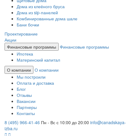
Щитовые дома
Дома из клеёного бруса
Дома из sip-панелей
Комбинированные дома шале
Бани бочки
Проектирование
Акции
Финансовые программы
Финансовые программы
Ипотека
Материнский капитал
О компании
О компании
Мы построили
Оплата и доставка
Блог
Отзывы
Вакансии
Партнеры
Контакты
8 (495) 966-41-46
Пн - Вс с 10:00 до 20:00
info@canadskaya-
izba.ru