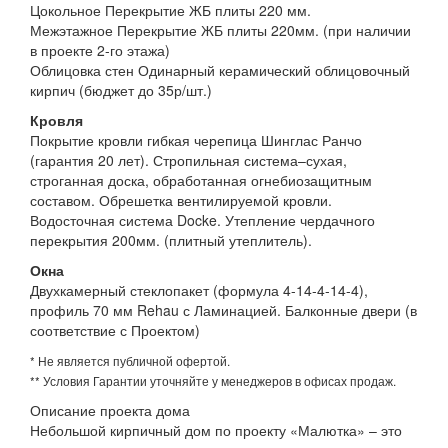
Цокольное Перекрытие ЖБ плиты 220 мм.
Межэтажное Перекрытие ЖБ плиты 220мм. (при наличии
в проекте 2-го этажа)
Облицовка стен Одинарный керамический облицовочный
кирпич (бюджет до 35р/шт.)
Кровля
Покрытие кровли гибкая черепица Шинглас Ранчо
(гарантия 20 лет). Стропильная система–сухая,
строганная доска, обработанная огнебиозащитным
составом. Обрешетка вентилируемой кровли.
Водосточная система Docke. Утепление чердачного
перекрытия 200мм. (плитный утеплитель).
Окна
Двухкамерный стеклопакет (формула 4-14-4-14-4),
профиль 70 мм Rehau с Ламинацией. Балконные двери (в
соответствие с Проектом)
* Не является публичной офертой.
** Условия Гарантии уточняйте у менеджеров в офисах продаж.
Описание проекта дома
Небольшой кирпичный дом по проекту «Малютка» – это