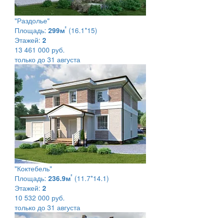
"Раздолье"
²
Площадь:
299м
(16.1*15)
Этажей:
2
13 461 000 руб.
только до 31 августа
"Коктебель"
²
Площадь:
236.9м
(11.7*14.1)
Этажей:
2
10 532 000 руб.
только до 31 августа