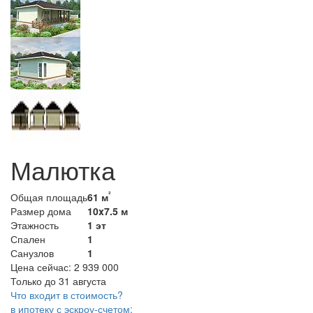
Малютка
²
Общая площадь
61 м
Размер дома
10x7.5 м
Этажность
1 эт
Спален
1
Санузлов
1
Цена сейчас:
2 939 000
Только до 31 августа
Что входит в стоимость?
в ипотеку с эскроу-счетом: