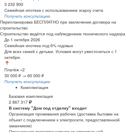
3 232 900
Семейная ипотека с использованием эскроу счета
Получить консультацию
Перепланировка БЕСПЛАТНО при заключении договора на
строительство
Строительство ведётся под наблюдением технического надзора
До 1 октября 2026
Семейная ипотека
под 6% годовых
Для всех семей с детьми. Условия могут ужесточиться с 1
октября.
Платёж
×2
30 000 ₽
→
60 000 ₽
Получить консультацию
Комплектация
Базовая комплектация
2 867 317
В систему "Дом под отделку" входит
Организация проживания рабочих (доставка бытовки на
объект с подключением к электросети, предоставленной
заказчиком)
Организация видеотрансляции со строительной