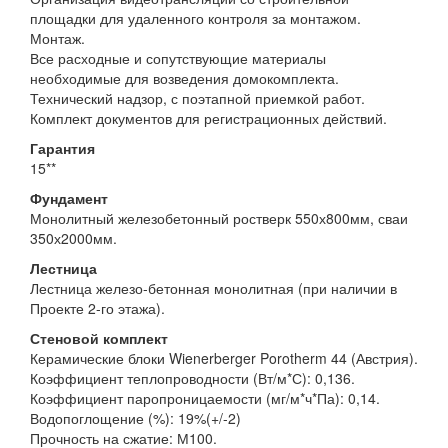
площадки для удаленного контроля за монтажом.
Монтаж.
Все расходные и сопутствующие материалы
необходимые для возведения домокомплекта.
Технический надзор, с поэтапной приемкой работ.
Комплект документов для регистрационных действий.
Гарантия
15**
Фундамент
Монолитный железобетонный ростверк 550х800мм, сваи
350х2000мм.
Лестница
Лестница железо-бетонная монолитная (при наличии в
Проекте 2-го этажа).
Стеновой комплект
Керамические блоки Wienerberger Porotherm 44 (Австрия).
Коэффициент теплопроводности (Вт/м*С): 0,136.
Коэффициент паропроницаемости (мг/м*ч*Па): 0,14.
Водопоглощение (%): 19%(+/-2)
Прочность на сжатие: М100.