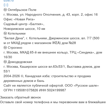
Ⓜ Октябрьское Поле
г. Москва, ул. Народного Ополчения, д. 43, корп. 2, офис 16
Офис «Новая Рига»
Садовый центр «Балтия»,
Новорижское шоссе, 10 км
Ⓜ Котельники
"Белая Дача", г. Котельники, Дзержинское шоссе, вл. 7/7 (500
м от МКАД рядом с магазином IKEA) дом №28
Ⓜ Строгино
г. Москва, МКАД 65-й км внешнее кольцо, ТРЦ «Синдика», дом
16/30
Ⓜ Домодедовская
г. Москва, Каширское шоссе вл.63с53/1, Выставка домов, дом
53/1
2004-
2026
©,
Канадская изба: строительство и продажа
деревянных домов и бань
Сайт не является публичной офертой. ООО «Русское шале»
ОГРН 1195081075826 ИНН 5024199987
Заказать обратный звонок
Оставьте свой номер телефона и мы перезвоним вам в ближайшее