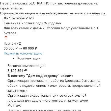
Перепланировка БЕСПЛАТНО при заключении договора на
строительство
Строительство ведётся под наблюдением технического надзора
До 1 октября 2026
Семейная ипотека
под 6% годовых
Для всех семей с детьми. Условия могут ужесточиться с 1
октября.
Платёж
×2
30 000 ₽
→
60 000 ₽
Получить консультацию
Комплектация
Базовая комплектация
8 125 854
В систему "Дом под отделку" входит
Организация проживания рабочих (доставка бытовки на
объект с подключением к электросети, предоставленной
заказчиком)
Организация видеотрансляции со строительной
площадки для удаленного контроля за монтажом.
Монтаж.
Все расходные и сопутствующие материалы