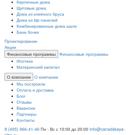
Кирпичные дома
Щитовые дома
Дома из клеёного бруса
Дома из sip-панелей
Комбинированные дома шале
Бани бочки
Проектирование
Акции
Финансовые программы
Финансовые программы
Ипотека
Материнский капитал
О компании
О компании
Мы построили
Оплата и доставка
Блог
Отзывы
Вакансии
Партнеры
Контакты
8 (495) 966-41-46
Пн - Вс с 10:00 до 20:00
info@canadskaya-
izba.ru