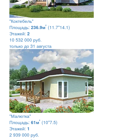
"Коктебель"
²
Площадь:
236.9м
(11.7*14.1)
Этажей:
2
10 532 000 руб.
только до 31 августа
"Малютка"
²
Площадь:
61м
(10*7.5)
Этажей:
1
2 939 000 руб.