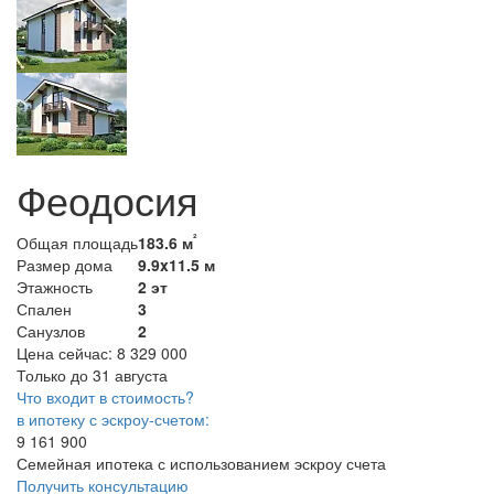
Феодосия
²
Общая площадь
183.6 м
Размер дома
9.9x11.5 м
Этажность
2 эт
Спален
3
Санузлов
2
Цена сейчас:
8 329 000
Только до 31 августа
Что входит в стоимость?
в ипотеку с эскроу-счетом:
9 161 900
Семейная ипотека с использованием эскроу счета
Получить консультацию