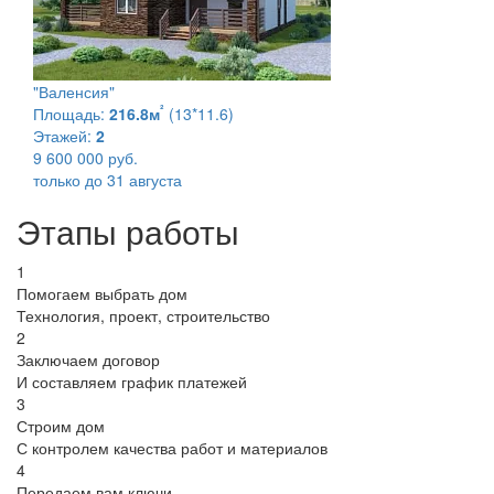
"Валенсия"
²
Площадь:
216.8м
(13*11.6)
Этажей:
2
9 600 000 руб.
только до 31 августа
Этапы работы
1
Помогаем выбрать дом
Технология, проект, строительство
2
Заключаем договор
И составляем график платежей
3
Строим дом
С контролем качества работ и материалов
4
Передаем вам ключи