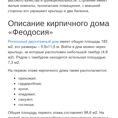
жилые комнаты, технические помещения, с внешней
стороны его украшают крыльцо и два балкона.
Описание кирпичного дома
«Феодосия»
Роскошный двухэтажный дом
имеет общую площадь 183
м2, его размеры – 9,9х11,5 м. Войти в дом можно через
крыльцо, за которым расположен небольшой тамбур (4,8
м2). Рядом с тамбуром находится котельная площадью
7,3 м2.
На первом этаже кирпичного дома также располагаются:
прихожая;
гардеробная;
кухня;
кладовая;
санузел;
гостиная.
Общая площадь первого этажа составляет 98,6 м2. На
второй этаж ведет железобетонная монолитная лестница.