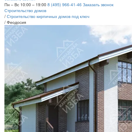
Пн – Вс 10:00 – 19:00
8 (495) 966-41-46
Заказать звонок
Строительство домов
/
Строительство кирпичных домов под ключ
/
Феодосия