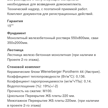
необходимые для возведения домокомплекта.
Технический надзор, с поэтапной приемкой работ.
Комплект документов для регистрационных действий.
Гарантия
15**
Фундамент
Монолитный железобетонный ростверк 550х800мм, сваи
350х2000мм.
Лестница
Лестница железо-бетонная монолитная (при наличии в
Проекте 2-го этажа).
Стеновой комплект
Керамические блоки Wienerberger Porotherm 44 (Австрия).
Коэффициент теплопроводности (Вт/м*С): 0,136.
Коэффициент паропроницаемости (мг/м*ч*Па): 0,14.
Водопоглощение (%): 19%(+/-2)
Прочность на сжатие: М100.
Цокольное Перекрытие ЖБ плиты 220 мм.
Межэтажное Перекрытие ЖБ плиты 220мм. (при наличии
в проекте 2-го этажа)