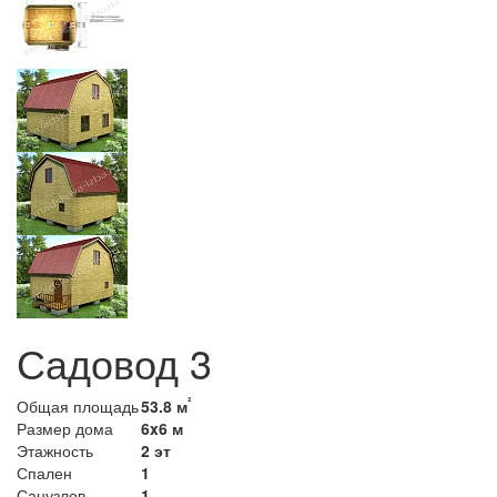
Садовод 3
²
Общая площадь
53.8 м
Размер дома
6x6 м
Этажность
2 эт
Спален
1
Санузлов
1