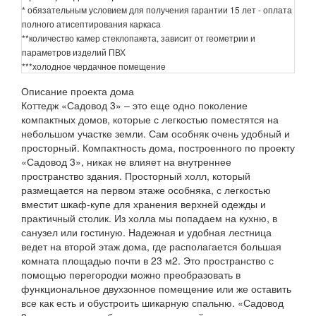
* обязательным условием для получения гарантии 15 лет - оплата
полного атисептирования каркаса
**количество камер стеклопакета, зависит от геометрии и
параметров изделий ПВХ
***холодное чердачное помещение
Описание проекта дома
Коттедж «Садовод 3» – это еще одно поколение
компактных домов, которые с легкостью поместятся на
небольшом участке земли. Сам особняк очень удобный и
просторный. Компактность дома, построенного по проекту
«Садовод 3», никак не влияет на внутреннее
пространство здания. Просторный холл, который
размещается на первом этаже особняка, с легкостью
вместит шкаф-купе для хранения верхней одежды и
практичный столик. Из холла мы попадаем на кухню, в
санузел или гостиную. Надежная и удобная лестница
ведет на второй этаж дома, где располагается большая
комната площадью почти в 23 м2. Это пространство с
помощью перегородки можно преобразовать в
функциональное двухзонное помещение или же оставить
все как есть и обустроить шикарную спальню. «Садовод