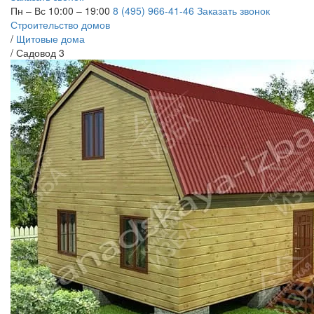
Пн – Вс 10:00 – 19:00
8 (495) 966-41-46
Заказать звонок
Строительство домов
/
Щитовые дома
/
Садовод 3