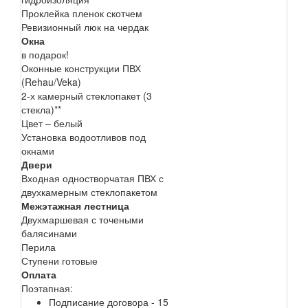
Проклейка пленок скотчем
Ревизионный люк на чердак
Окна
в подарок!
Оконные конструкции ПВХ
(Rehau/Veka)
2-х камерный стеклопакет (3
стекла)**
Цвет – белый
Установка водоотливов под
окнами
Двери
Входная одностворчатая ПВХ с
двухкамерным стеклопакетом
Межэтажная лестница
Двухмаршевая с точеными
балясинами
Перила
Ступени готовые
Оплата
Поэтапная:
Подписание договора - 15