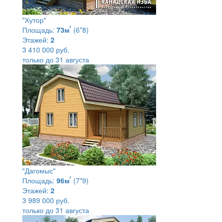
"Хутор"
²
Площадь:
73м
(6*8)
Этажей:
2
3 410 000 руб.
только до 31 августа
"Дагомыс"
²
Площадь:
96м
(7*9)
Этажей:
2
3 989 000 руб.
только до 31 августа