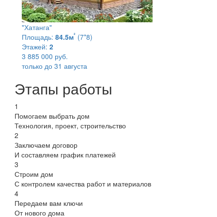
"Хатанга"
²
Площадь:
84.5м
(7*8)
Этажей:
2
3 885 000 руб.
только до 31 августа
Этапы работы
1
Помогаем выбрать дом
Технология, проект, строительство
2
Заключаем договор
И составляем график платежей
3
Строим дом
С контролем качества работ и материалов
4
Передаем вам ключи
От нового дома