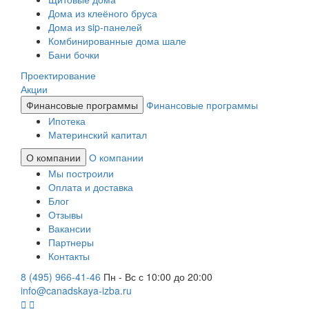
Дома из клеёного бруса
Дома из sip-панелей
Комбинированные дома шале
Бани бочки
Проектирование
Акции
Финансовые программы
Финансовые программы
Ипотека
Материнский капитал
О компании
О компании
Мы построили
Оплата и доставка
Блог
Отзывы
Вакансии
Партнеры
Контакты
8 (495) 966-41-46
Пн - Вс с 10:00 до 20:00
info@canadskaya-izba.ru