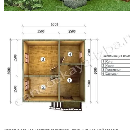
итоговые площади зависят от толщины стены и выбранной отделки