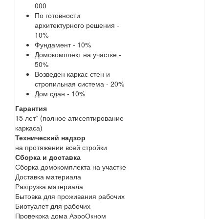
000
По готовности
архитектурного решения -
10%
Фундамент - 10%
Домокомплект на участке -
50%
Возведен каркас стен и
стропильная система - 20%
Дом сдан - 10%
Гарантия
15 лет* (полное атисептирование
каркаса)
Технический надзор
на протяжении всей стройки
Сборка и доставка
Сборка домокомплекта на участке
Доставка материала
Разгрузка материала
Бытовка для проживания рабочих
Биотуалет для рабочих
Провекрка дома АэроОкном