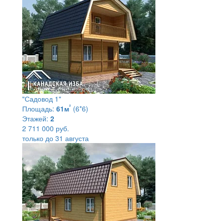
"Садовод 1"
²
Площадь:
61м
(6*6)
Этажей:
2
2 711 000 руб.
только до 31 августа