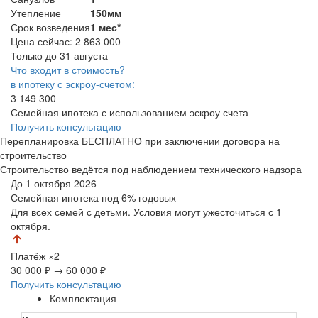
Утепление
150мм
Срок возведения
1 мес*
Цена сейчас:
2 863 000
Только до 31 августа
Что входит в стоимость?
в ипотеку с эскроу-счетом:
3 149 300
Семейная ипотека с использованием эскроу счета
Получить консультацию
Перепланировка БЕСПЛАТНО при заключении договора на
строительство
Строительство ведётся под наблюдением технического надзора
До 1 октября 2026
Семейная ипотека
под 6% годовых
Для всех семей с детьми. Условия могут ужесточиться с 1
октября.
Платёж
×2
30 000 ₽
→
60 000 ₽
Получить консультацию
Комплектация