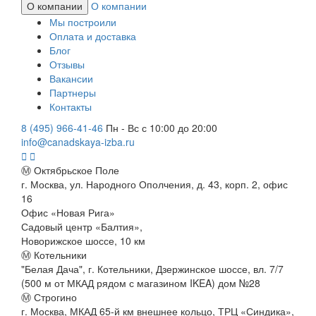
О компании
О компании
Мы построили
Оплата и доставка
Блог
Отзывы
Вакансии
Партнеры
Контакты
8 (495) 966-41-46
Пн - Вс с 10:00 до 20:00
info@canadskaya-izba.ru
Ⓜ Октябрьское Поле
г. Москва, ул. Народного Ополчения, д. 43, корп. 2, офис
16
Офис «Новая Рига»
Садовый центр «Балтия»,
Новорижское шоссе, 10 км
Ⓜ Котельники
"Белая Дача", г. Котельники, Дзержинское шоссе, вл. 7/7
(500 м от МКАД рядом с магазином IKEA) дом №28
Ⓜ Строгино
г. Москва, МКАД 65-й км внешнее кольцо, ТРЦ «Синдика»,