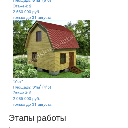
Этажей:
2
2 660 000 руб.
только до 31 августа
"Уют"
²
Площадь:
31м
(4*5)
Этажей:
2
2 065 000 руб.
только до 31 августа
Этапы работы
1