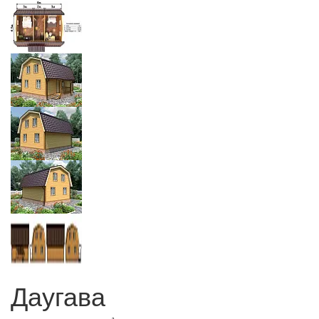
Даугава