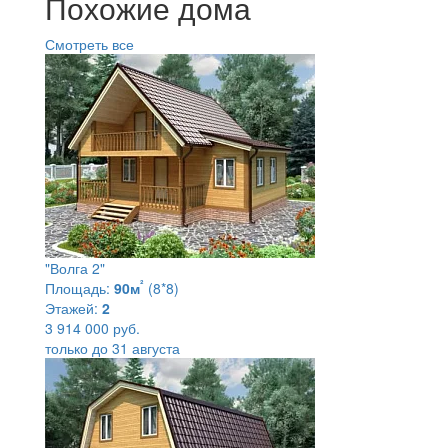
Похожие дома
Смотреть все
"Волга 2"
²
Площадь:
90м
(8*8)
Этажей:
2
3 914 000 руб.
только до 31 августа