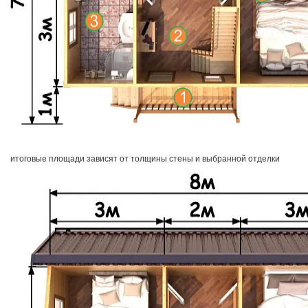
итоговые площади зависят от толщины стены и выбранной отделки