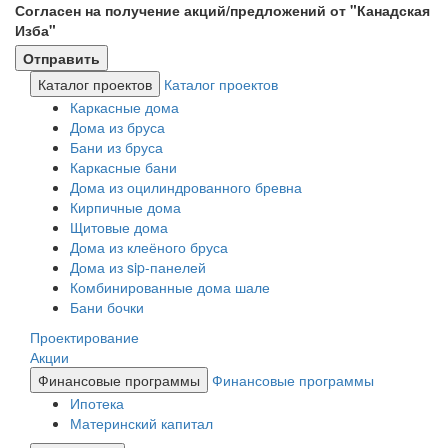
Согласен на получение акций/предложений от "Канадская
Изба"
Каталог проектов
Каталог проектов
Каркасные дома
Дома из бруса
Бани из бруса
Каркасные бани
Дома из оцилиндрованного бревна
Кирпичные дома
Щитовые дома
Дома из клеёного бруса
Дома из sip-панелей
Комбинированные дома шале
Бани бочки
Проектирование
Акции
Финансовые программы
Финансовые программы
Ипотека
Материнский капитал