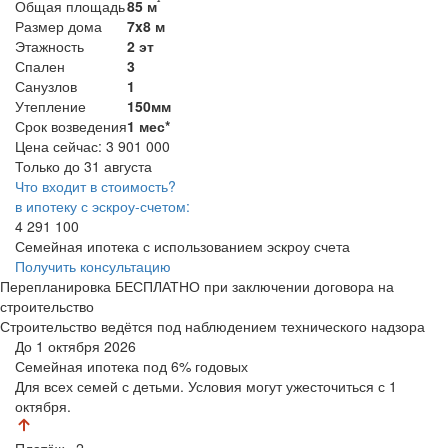
²
Общая площадь
85 м
Размер дома
7x8 м
Этажность
2 эт
Спален
3
Санузлов
1
Утепление
150мм
Срок возведения
1 мес*
Цена сейчас:
3 901 000
Только до 31 августа
Что входит в стоимость?
в ипотеку с эскроу-счетом:
4 291 100
Семейная ипотека с использованием эскроу счета
Получить консультацию
Перепланировка БЕСПЛАТНО при заключении договора на
строительство
Строительство ведётся под наблюдением технического надзора
До 1 октября 2026
Семейная ипотека
под 6% годовых
Для всех семей с детьми. Условия могут ужесточиться с 1
октября.
Платёж
×2