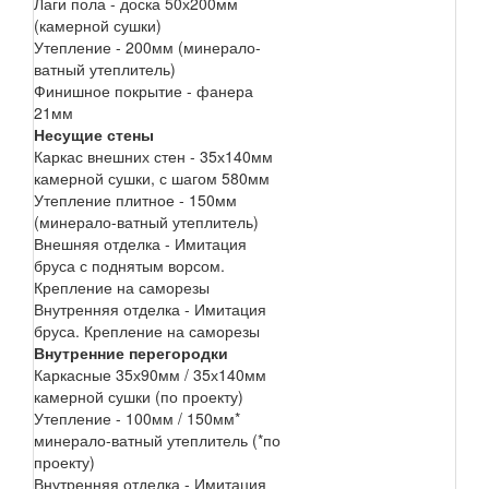
Лаги пола - доска 50х200мм
(камерной сушки)
Утепление - 200мм (минерало-
ватный утеплитель)
Финишное покрытие - фанера
21мм
Несущие стены
Каркас внешних стен - 35х140мм
камерной сушки, с шагом 580мм
Утепление плитное - 150мм
(минерало-ватный утеплитель)
Внешняя отделка - Имитация
бруса с поднятым ворсом.
Крепление на саморезы
Внутренняя отделка - Имитация
бруса. Крепление на саморезы
Внутренние перегородки
Каркасные 35х90мм / 35х140мм
камерной сушки (по проекту)
Утепление - 100мм / 150мм*
минерало-ватный утеплитель (*по
проекту)
Внутренняя отделка - Имитация