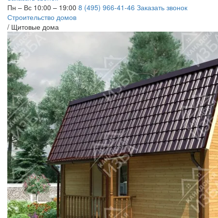
Пн – Вс 10:00 – 19:00
8 (495) 966-41-46
Заказать звонок
Строительство домов
/
Щитовые дома