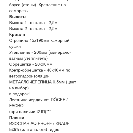
бруса (стены). Крепление на
саморезы
Высоты
Высота 1-го этажа - 2,5м
Высота 2-го этажа - 2,5м
Кровля
Стропило 45х190мм камерной
сушки
Утепление - 200мм (минерало-
ватный утеплитель)
Обрешетка - 20х90мм
Контр-обрешетка - 40х40мм по
ветрогидроизоляции
МЕТАЛЛОЧЕРЕПИЦА 0.5мм (цвет
на выбор)
в подарок!
Лестница чердачная DÖCKE /
FACRO
(при наличии ХЧП)***
Пленки
ИЗОСПАН AQ PROFF / KNAUF
Extra (или аналоги) гидро-