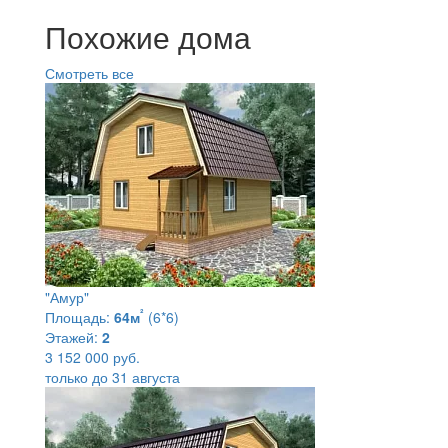
Похожие дома
Смотреть все
"Амур"
²
Площадь:
64м
(6*6)
Этажей:
2
3 152 000 руб.
только до 31 августа