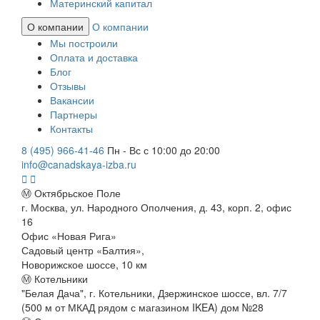
Материнский капитал
О компании
О компании
Мы построили
Оплата и доставка
Блог
Отзывы
Вакансии
Партнеры
Контакты
8 (495) 966-41-46
Пн - Вс с 10:00 до 20:00
info@canadskaya-izba.ru
Ⓜ Октябрьское Поле
г. Москва, ул. Народного Ополчения, д. 43, корп. 2, офис
16
Офис «Новая Рига»
Садовый центр «Балтия»,
Новорижское шоссе, 10 км
Ⓜ Котельники
"Белая Дача", г. Котельники, Дзержинское шоссе, вл. 7/7
(500 м от МКАД рядом с магазином IKEA) дом №28