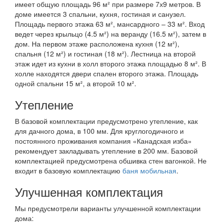
имеет общую площадь 96 м² при размере 7х9 метров. В
доме имеется 3 спальни, кухня, гостиная и санузел.
Площадь первого этажа 63 м², мансардного – 33 м². Вход
ведет через крыльцо (4.5 м²) на веранду (16.5 м²), затем в
дом. На первом этаже расположена кухня (12 м²),
спальня (12 м²) и гостиная (18 м²). Лестница на второй
этаж идет из кухни в холл второго этажа площадью 8 м². В
холле находятся двери спален второго этажа. Площадь
одной спальни 15 м², а второй 10 м².
Утепление
В базовой комплектации предусмотрено утепление, как
для дачного дома, в 100 мм. Для круглогодичного и
постоянного проживания компания «Канадская изба»
рекомендует закладывать утепление в 200 мм. Базовой
комплектацией предусмотрена обшивка стен вагонкой. Не
входит в базовую комплектацию
баня мобильная
.
Улучшенная комплектация
Мы предусмотрели варианты улучшенной комплектации
дома: