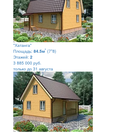
"Хатанга"
²
Площадь:
84.5м
(7*8)
Этажей:
2
3 885 000 руб.
только до 31 августа