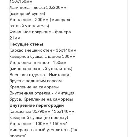
150х150мм
Лаги пола - доска 50х200мм
(камерной сушки)
Утепление - 200мм (минерало-
ватный утеплитель)
Финишное покрытие - фанера
21мм
Несущие стены
Каркас внешних стен - 35х140мм
камерной сушки, с шагом 580мм
Утепление плитное - 150мм
(минерало-ватный утеплитель)
Внешняя отделка - Имитация
бруса с поднятым ворсом.
Крепление на саморезы
Внутренняя отделка - Имитация
бруса. Крепление на саморезы
Внутренние перегородки
Каркасные 35х90мм / 35х140мм
камерной сушки (по проекту)
Утепление - 100мм / 150мм*
минерало-ватный утеплитель (*по
проекту)