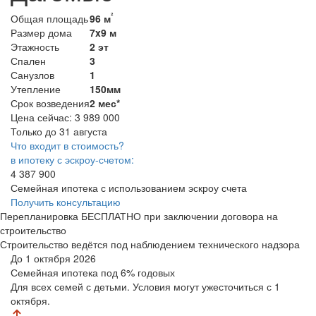
²
Общая площадь
96 м
Размер дома
7x9 м
Этажность
2 эт
Спален
3
Санузлов
1
Утепление
150мм
Срок возведения
2 мес*
Цена сейчас:
3 989 000
Только до 31 августа
Что входит в стоимость?
в ипотеку с эскроу-счетом:
4 387 900
Семейная ипотека с использованием эскроу счета
Получить консультацию
Перепланировка БЕСПЛАТНО при заключении договора на
строительство
Строительство ведётся под наблюдением технического надзора
До 1 октября 2026
Семейная ипотека
под 6% годовых
Для всех семей с детьми. Условия могут ужесточиться с 1
октября.