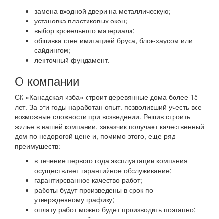
замена входной двери на металлическую;
установка пластиковых окон;
выбор кровельного материала;
обшивка стен имитацией бруса, блок-хаусом или
сайдингом;
ленточный фундамент.
О компании
СК «Канадская изба» строит деревянные дома более 15
лет. За эти годы наработан опыт, позволивший учесть все
возможные сложности при возведении. Решив строить
жилье в нашей компании, заказчик получает качественный
дом по недорогой цене и, помимо этого, еще ряд
преимуществ:
в течение первого года эксплуатации компания
осуществляет гарантийное обслуживание;
гарантированное качество работ;
работы будут произведены в срок по
утвержденному графику;
оплату работ можно будет производить поэтапно;
при возведении будут использованы исключительно