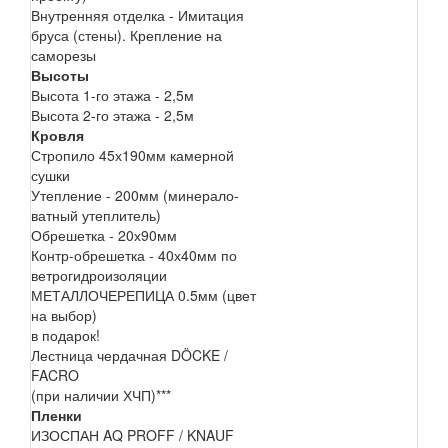
Внутренняя отделка - Имитация
бруса (стены). Крепление на
саморезы
Высоты
Высота 1-го этажа - 2,5м
Высота 2-го этажа - 2,5м
Кровля
Стропило 45х190мм камерной
сушки
Утепление - 200мм (минерало-
ватный утеплитель)
Обрешетка - 20х90мм
Контр-обрешетка - 40х40мм по
ветрогидроизоляции
МЕТАЛЛОЧЕРЕПИЦА 0.5мм (цвет
на выбор)
в подарок!
Лестница чердачная DÖCKE /
FACRO
(при наличии ХЧП)***
Пленки
ИЗОСПАН AQ PROFF / KNAUF