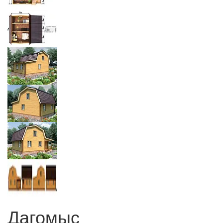
Дагомыс