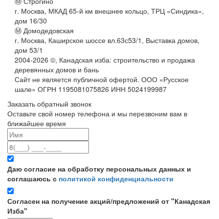
Ⓜ Строгино
г. Москва, МКАД 65-й км внешнее кольцо, ТРЦ «Синдика»,
дом 16/30
Ⓜ Домодедовская
г. Москва, Каширское шоссе вл.63с53/1, Выставка домов,
дом 53/1
2004-
2026
©,
Канадская изба: строительство и продажа
деревянных домов и бань
Сайт не является публичной офертой. ООО «Русское
шале» ОГРН 1195081075826 ИНН 5024199987
Заказать обратный звонок
Оставьте свой номер телефона и мы перезвоним вам в
ближайшее время
Даю согласие на обработку персональных данных и
соглашаюсь с
политикой конфиденциальности
Согласен на получение акций/предложений от "Канадская
Изба"