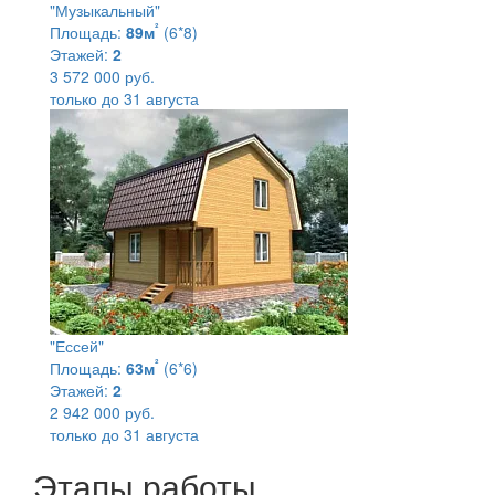
"Музыкальный"
²
Площадь:
89м
(6*8)
Этажей:
2
3 572 000 руб.
только до 31 августа
"Ессей"
²
Площадь:
63м
(6*6)
Этажей:
2
2 942 000 руб.
только до 31 августа
Этапы работы