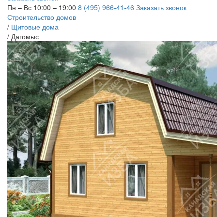
Пн – Вс 10:00 – 19:00
8 (495) 966-41-46
Заказать звонок
Строительство домов
/
Щитовые дома
/
Дагомыс