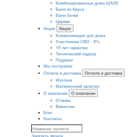
Комбинированные дома ШАЛЕ
Бани из бруса
Бани бочки
Церкви
Акции
Акции
Коммуникации для дома
Участникам СВО - 5%
15 лет гарантии
Технический надзор
Подарки
Мы построили
Оплата и доставка
Оплата и доставка
Ипотека
Материнский капитал
О компании
О компании
Отзывы
Вакансии
Блог
Контакты
Заказать звонок