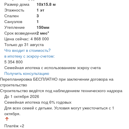
Размер дома
10x15.8 м
Этажность
1 эт
Спален
3
Санузлов
1
Утепление
150мм
Срок возведения
2 мес*
Цена сейчас:
4 868 000
Только до 31 августа
Что входит в стоимость?
в ипотеку с эскроу-счетом:
5 354 800
Семейная ипотека с использованием эскроу счета
Получить консультацию
Перепланировка БЕСПЛАТНО при заключении договора на
строительство
Строительство ведётся под наблюдением технического надзора
До 1 октября 2026
Семейная ипотека
под 6% годовых
Для всех семей с детьми. Условия могут ужесточиться с 1
октября.
Платёж
×2