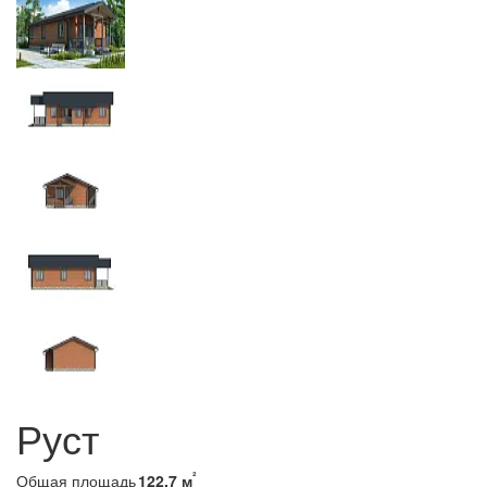
Руст
²
Общая площадь
122.7 м