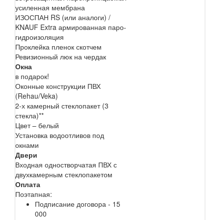
усиленная мембрана
ИЗОСПАН RS (или аналоги) /
KNAUF Extra армированная паро-
гидроизоляция
Проклейка пленок скотчем
Ревизионный люк на чердак
Окна
в подарок!
Оконные конструкции ПВХ
(Rehau/Veka)
2-х камерный стеклопакет (3
стекла)**
Цвет – белый
Установка водоотливов под
окнами
Двери
Входная одностворчатая ПВХ с
двухкамерным стеклопакетом
Оплата
Поэтапная:
Подписание договора - 15
000