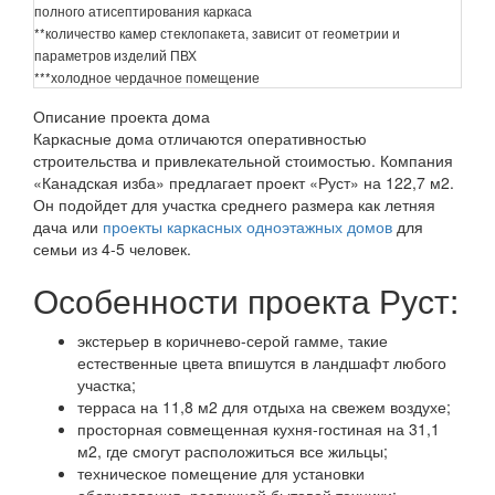
полного атисептирования каркаса
**количество камер стеклопакета, зависит от геометрии и
параметров изделий ПВХ
***холодное чердачное помещение
Описание проекта дома
Каркасные дома отличаются оперативностью
строительства и привлекательной стоимостью. Компания
«Канадская изба» предлагает проект «Руст» на 122,7 м2.
Он подойдет для участка среднего размера как летняя
дача или
проекты каркасных одноэтажных домов
для
семьи из 4-5 человек.
Особенности проекта Руст:
экстерьер в коричнево-серой гамме, такие
естественные цвета впишутся в ландшафт любого
участка;
терраса на 11,8 м2 для отдыха на свежем воздухе;
просторная совмещенная кухня-гостиная на 31,1
м2, где смогут расположиться все жильцы;
техническое помещение для установки
оборудования, различной бытовой техники;