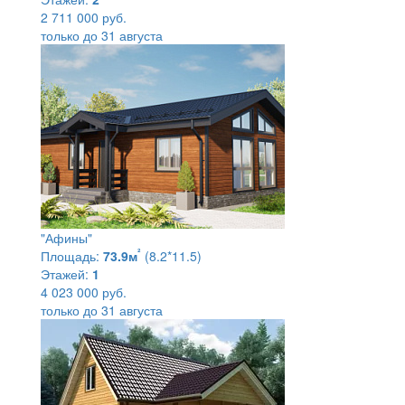
2 711 000 руб.
только до 31 августа
"Афины"
²
Площадь:
73.9м
(8.2*11.5)
Этажей:
1
4 023 000 руб.
только до 31 августа