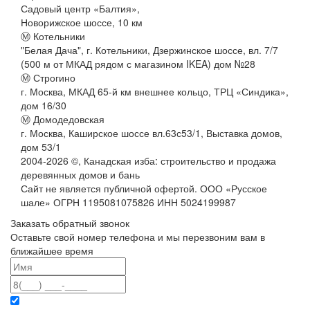
Садовый центр «Балтия»,
Новорижское шоссе, 10 км
Ⓜ Котельники
"Белая Дача", г. Котельники, Дзержинское шоссе, вл. 7/7
(500 м от МКАД рядом с магазином IKEA) дом №28
Ⓜ Строгино
г. Москва, МКАД 65-й км внешнее кольцо, ТРЦ «Синдика»,
дом 16/30
Ⓜ Домодедовская
г. Москва, Каширское шоссе вл.63с53/1, Выставка домов,
дом 53/1
2004-
2026
©,
Канадская изба: строительство и продажа
деревянных домов и бань
Сайт не является публичной офертой. ООО «Русское
шале» ОГРН 1195081075826 ИНН 5024199987
Заказать обратный звонок
Оставьте свой номер телефона и мы перезвоним вам в
ближайшее время