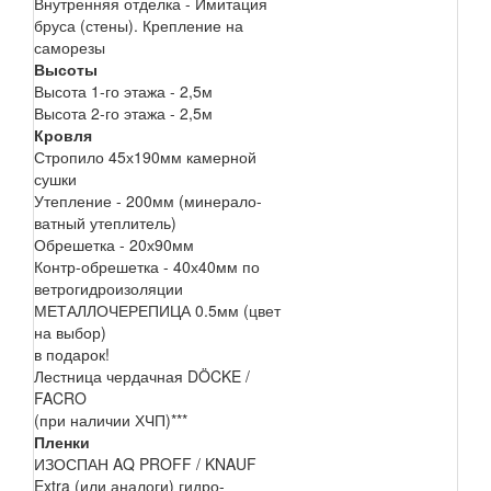
Внутренняя отделка - Имитация
бруса (стены). Крепление на
саморезы
Высоты
Высота 1-го этажа - 2,5м
Высота 2-го этажа - 2,5м
Кровля
Стропило 45х190мм камерной
сушки
Утепление - 200мм (минерало-
ватный утеплитель)
Обрешетка - 20х90мм
Контр-обрешетка - 40х40мм по
ветрогидроизоляции
МЕТАЛЛОЧЕРЕПИЦА 0.5мм (цвет
на выбор)
в подарок!
Лестница чердачная DÖCKE /
FACRO
(при наличии ХЧП)***
Пленки
ИЗОСПАН AQ PROFF / KNAUF
Extra (или аналоги) гидро-