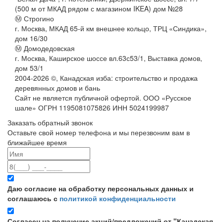
(500 м от МКАД рядом с магазином IKEA) дом №28
Ⓜ Строгино
г. Москва, МКАД 65-й км внешнее кольцо, ТРЦ «Синдика»,
дом 16/30
Ⓜ Домодедовская
г. Москва, Каширское шоссе вл.63с53/1, Выставка домов,
дом 53/1
2004-
2026
©,
Канадская изба: строительство и продажа
деревянных домов и бань
Сайт не является публичной офертой. ООО «Русское
шале» ОГРН 1195081075826 ИНН 5024199987
Заказать обратный звонок
Оставьте свой номер телефона и мы перезвоним вам в
ближайшее время
Даю согласие на обработку персональных данных и
соглашаюсь с
политикой конфиденциальности
Согласен на получение акций/предложений от "Канадская