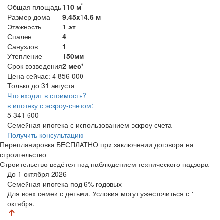
²
Общая площадь
110 м
Размер дома
9.45x14.6 м
Этажность
1 эт
Спален
4
Санузлов
1
Утепление
150мм
Срок возведения
2 мес*
Цена сейчас:
4 856 000
Только до 31 августа
Что входит в стоимость?
в ипотеку с эскроу-счетом:
5 341 600
Семейная ипотека с использованием эскроу счета
Получить консультацию
Перепланировка БЕСПЛАТНО при заключении договора на
строительство
Строительство ведётся под наблюдением технического надзора
До 1 октября 2026
Семейная ипотека
под 6% годовых
Для всех семей с детьми. Условия могут ужесточиться с 1
октября.