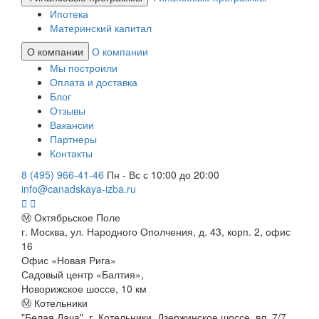
Ипотека
Материнский капитал
О компании
О компании
Мы построили
Оплата и доставка
Блог
Отзывы
Вакансии
Партнеры
Контакты
8 (495) 966-41-46
Пн - Вс с 10:00 до 20:00
info@canadskaya-izba.ru
Ⓜ Октябрьское Поле
г. Москва, ул. Народного Ополчения, д. 43, корп. 2, офис
16
Офис «Новая Рига»
Садовый центр «Балтия»,
Новорижское шоссе, 10 км
Ⓜ Котельники
"Белая Дача", г. Котельники, Дзержинское шоссе, вл. 7/7