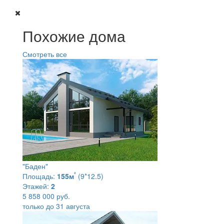
Похожие дома
Смотреть все
"Баден"
²
Площадь:
155м
(9*12.5)
Этажей:
2
5 858 000 руб.
только до 31 августа