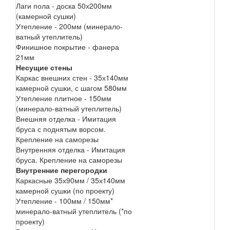
Лаги пола - доска 50х200мм
(камерной сушки)
Утепление - 200мм (минерало-
ватный утеплитель)
Финишное покрытие - фанера
21мм
Несущие стены
Каркас внешних стен - 35х140мм
камерной сушки, с шагом 580мм
Утепление плитное - 150мм
(минерало-ватный утеплитель)
Внешняя отделка - Имитация
бруса с поднятым ворсом.
Крепление на саморезы
Внутренняя отделка - Имитация
бруса. Крепление на саморезы
Внутренние перегородки
Каркасные 35х90мм / 35х140мм
камерной сушки (по проекту)
Утепление - 100мм / 150мм*
минерало-ватный утеплитель (*по
проекту)