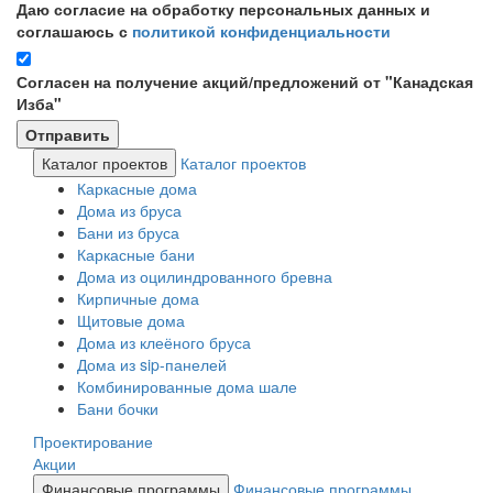
Даю согласие на обработку персональных данных и
соглашаюсь с
политикой конфиденциальности
Согласен на получение акций/предложений от "Канадская
Изба"
Каталог проектов
Каталог проектов
Каркасные дома
Дома из бруса
Бани из бруса
Каркасные бани
Дома из оцилиндрованного бревна
Кирпичные дома
Щитовые дома
Дома из клеёного бруса
Дома из sip-панелей
Комбинированные дома шале
Бани бочки
Проектирование
Акции
Финансовые программы
Финансовые программы