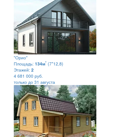
"Орио"
²
Площадь:
134м
(7*12,8)
Этажей:
2
4 681 000 руб.
только до 31 августа