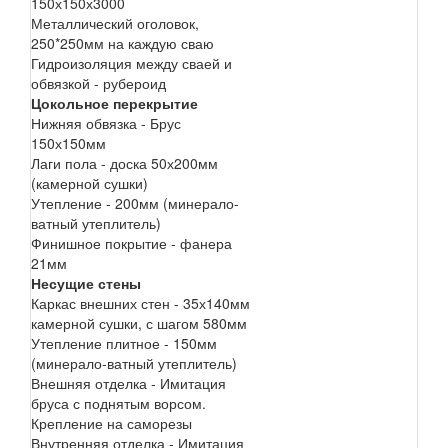
150х150х3000
Металлический оголовок,
250*250мм на каждую сваю
Гидроизоляция между сваей и
обвязкой - рубероид
Цокольное перекрытие
Нижняя обвязка - Брус
150х150мм
Лаги пола - доска 50х200мм
(камерной сушки)
Утепление - 200мм (минерало-
ватный утеплитель)
Финишное покрытие - фанера
21мм
Несущие стены
Каркас внешних стен - 35х140мм
камерной сушки, с шагом 580мм
Утепление плитное - 150мм
(минерало-ватный утеплитель)
Внешняя отделка - Имитация
бруса с поднятым ворсом.
Крепление на саморезы
Внутренняя отделка - Имитация