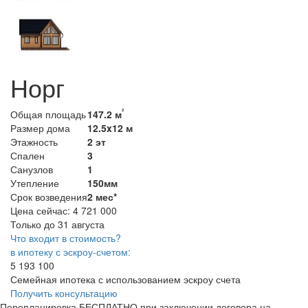
Норг
²
Общая площадь
147.2 м
Размер дома
12.5x12 м
Этажность
2 эт
Спален
3
Санузлов
1
Утепление
150мм
Срок возведения
2 мес*
Цена сейчас:
4 721 000
Только до 31 августа
Что входит в стоимость?
в ипотеку с эскроу-счетом:
5 193 100
Семейная ипотека с использованием эскроу счета
Получить консультацию
Перепланировка БЕСПЛАТНО при заключении договора на