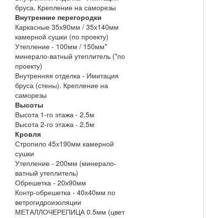
бруса. Крепление на саморезы
Внутренние перегородки
Каркасные 35х90мм / 35х140мм
камерной сушки (по проекту)
Утепление - 100мм / 150мм*
минерало-ватный утеплитель (*по
проекту)
Внутренняя отделка - Имитация
бруса (стены). Крепление на
саморезы
Высоты
Высота 1-го этажа - 2,5м
Высота 2-го этажа - 2,5м
Кровля
Стропило 45х190мм камерной
сушки
Утепление - 200мм (минерало-
ватный утеплитель)
Обрешетка - 20х90мм
Контр-обрешетка - 40х40мм по
ветрогидроизоляции
МЕТАЛЛОЧЕРЕПИЦА 0.5мм (цвет