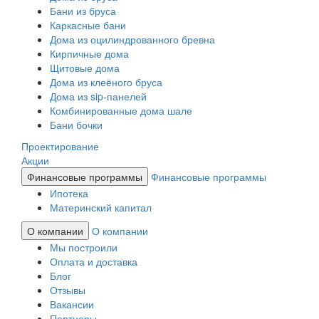
Бани из бруса
Каркасные бани
Дома из оцилиндрованного бревна
Кирпичные дома
Щитовые дома
Дома из клеёного бруса
Дома из sip-панелей
Комбинированные дома шале
Бани бочки
Проектирование
Акции
Финансовые программы
Финансовые программы
Ипотека
Материнский капитал
О компании
О компании
Мы построили
Оплата и доставка
Блог
Отзывы
Вакансии
Партнеры