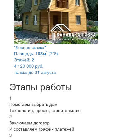
"Лесная сказка"
²
Площадь:
103м
(7*8)
Этажей:
2
4 120 000 руб.
только до 31 августа
Этапы работы
1
Помогаем выбрать дом
Технология, проект, строительство
2
Заключаем договор
И составляем график платежей
3