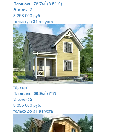
²
Площадь:
72.7м
(8.5*10)
Этажей:
2
3 258 000 руб.
только до 31 августа
"Дилар"
²
Площадь:
60.9м
(7*7)
Этажей:
2
3 835 000 руб.
только до 31 августа