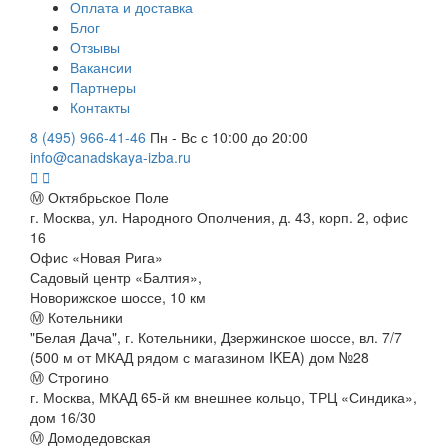
Оплата и доставка
Блог
Отзывы
Вакансии
Партнеры
Контакты
8 (495) 966-41-46
Пн - Вс с 10:00 до 20:00
info@canadskaya-izba.ru
Ⓜ Октябрьское Поле
г. Москва, ул. Народного Ополчения, д. 43, корп. 2, офис
16
Офис «Новая Рига»
Садовый центр «Балтия»,
Новорижское шоссе, 10 км
Ⓜ Котельники
"Белая Дача", г. Котельники, Дзержинское шоссе, вл. 7/7
(500 м от МКАД рядом с магазином IKEA) дом №28
Ⓜ Строгино
г. Москва, МКАД 65-й км внешнее кольцо, ТРЦ «Синдика»,
дом 16/30
Ⓜ Домодедовская