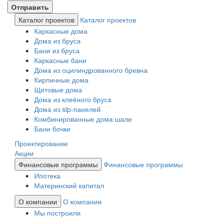
Каталог проектов
Каталог проектов
Каркасные дома
Дома из бруса
Бани из бруса
Каркасные бани
Дома из оцилиндрованного бревна
Кирпичные дома
Щитовые дома
Дома из клеёного бруса
Дома из sip-панелей
Комбинированные дома шале
Бани бочки
Проектирование
Акции
Финансовые программы
Финансовые программы
Ипотека
Материнский капитал
О компании
О компании
Мы построили