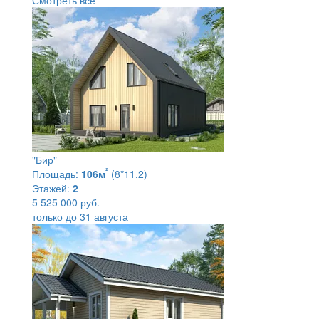
"Бир"
²
Площадь:
106м
(8*11.2)
Этажей:
2
5 525 000 руб.
только до 31 августа