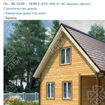
Пн – Вс 10:00 – 19:00
8 (495) 966-41-46
Заказать звонок
Строительство домов
/
Каркасные дома под ключ
/
Калина