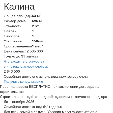
Калина
²
Общая площадь
63 м
Размер дома
6x6 м
Этажность
2 эт
Спален
1
Санузлов
1
Утепление
150мм
Срок возведения
1 мес*
Цена сейчас:
2 585 000
Только до 31 августа
Что входит в стоимость?
в ипотеку с эскроу-счетом:
2 843 500
Семейная ипотека с использованием эскроу счета
Получить консультацию
Перепланировка БЕСПЛАТНО при заключении договора на
строительство
Строительство ведётся под наблюдением технического надзора
До 1 октября 2026
Семейная ипотека
под 6% годовых
Для всех семей с детьми. Условия могут ужесточиться с 1