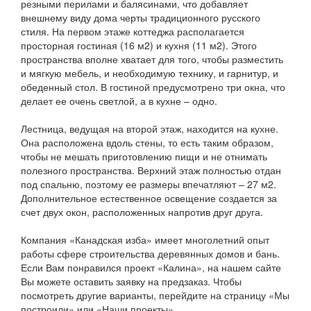
резными перилами и балясинами, что добавляет
внешнему виду дома черты традиционного русского
стиля. На первом этаже коттеджа располагается
просторная гостиная (16 м2) и кухня (11 м2). Этого
пространства вполне хватает для того, чтобы разместить
и мягкую мебель, и необходимую технику, и гарнитур, и
обеденный стол. В гостиной предусмотрено три окна, что
делает ее очень светлой, а в кухне – одно.
Лестница, ведущая на второй этаж, находится на кухне.
Она расположена вдоль стены, то есть таким образом,
чтобы не мешать приготовлению пищи и не отнимать
полезного пространства. Верхний этаж полностью отдан
под спальню, поэтому ее размеры впечатляют – 27 м2.
Дополнительное естественное освещение создается за
счет двух окон, расположенных напротив друг друга.
Компания «Канадская изба» имеет многолетний опыт
работы сфере строительства деревянных домов и бань.
Если Вам понравился проект «Калина», на нашем сайте
Вы можете оставить заявку на предзаказ. Чтобы
посмотреть другие варианты, перейдите на страницу «Мы
построили» или «Наши проекты».