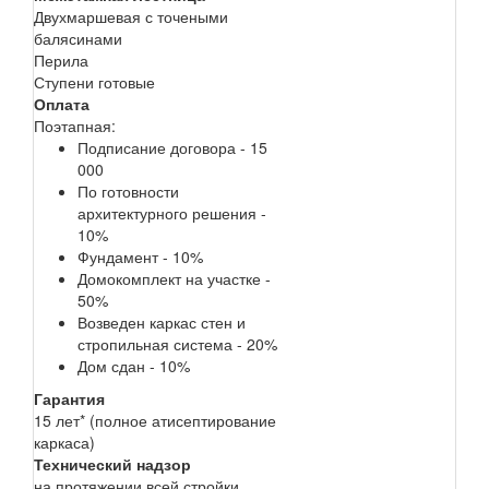
Двухмаршевая с точеными
балясинами
Перила
Ступени готовые
Оплата
Поэтапная:
Подписание договора - 15
000
По готовности
архитектурного решения -
10%
Фундамент - 10%
Домокомплект на участке -
50%
Возведен каркас стен и
стропильная система - 20%
Дом сдан - 10%
Гарантия
15 лет* (полное атисептирование
каркаса)
Технический надзор
на протяжении всей стройки