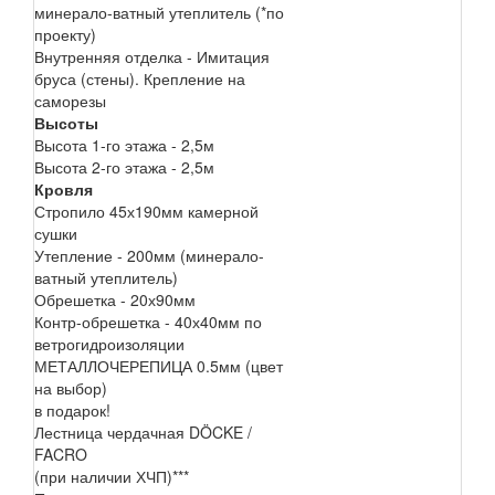
минерало-ватный утеплитель (*по
проекту)
Внутренняя отделка - Имитация
бруса (стены). Крепление на
саморезы
Высоты
Высота 1-го этажа - 2,5м
Высота 2-го этажа - 2,5м
Кровля
Стропило 45х190мм камерной
сушки
Утепление - 200мм (минерало-
ватный утеплитель)
Обрешетка - 20х90мм
Контр-обрешетка - 40х40мм по
ветрогидроизоляции
МЕТАЛЛОЧЕРЕПИЦА 0.5мм (цвет
на выбор)
в подарок!
Лестница чердачная DÖCKE /
FACRO
(при наличии ХЧП)***