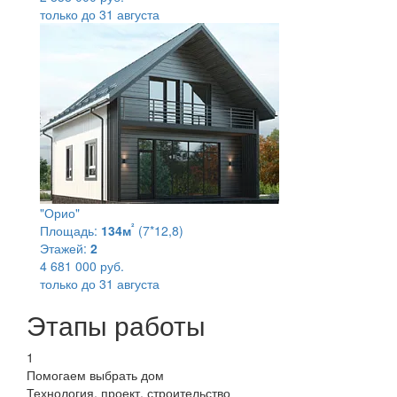
только до 31 августа
"Орио"
²
Площадь:
134м
(7*12,8)
Этажей:
2
4 681 000 руб.
только до 31 августа
Этапы работы
1
Помогаем выбрать дом
Технология, проект, строительство