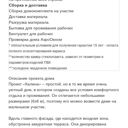
Сборка и доставка
Сборка домокомплекта на участке
Доставка материала
Разгрузка материала
Бытовка для проживания рабочих
Биотуалет для рабочих
Провекрка дома АэроОкном
* обязательным условием для получения гарантии 15 лет - оплата
полного атисептирования каркаса
**количество камер стеклопакета, зависит от геометрии и
параметров изделий ПВХ
***холодное чердачное помещение
Описание проекта дома
Проект «Калина» – простой, но в то же время очень
уютный дом, в котором созданы все условия комфортного
отдыха и проживания. Он отличается небольшими
размерами (6х6 м), поэтому его можно возвести даже на
маленьком участке.
Вдоль главного фасада, где находится входная зона,
обустроена аккуратная терраса. Она декорирована