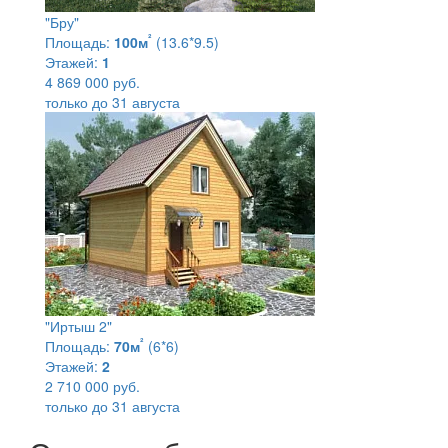
"Бру"
²
Площадь:
100м
(13.6*9.5)
Этажей:
1
4 869 000 руб.
только до 31 августа
"Иртыш 2"
²
Площадь:
70м
(6*6)
Этажей:
2
2 710 000 руб.
только до 31 августа