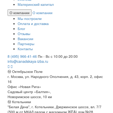
Материнский капитал
О компании
О компании
Мы построили
Оплата и доставка
Блог
Отзывы
Вакансии
Партнеры
Контакты
8 (495) 966-41-46
Пн - Вс с 10:00 до 20:00
info@canadskaya-izba.ru
Ⓜ Октябрьское Поле
г. Москва, ул. Народного Ополчения, д. 43, корп. 2, офис
16
Офис «Новая Рига»
Садовый центр «Балтия»,
Новорижское шоссе, 10 км
Ⓜ Котельники
"Белая Дача", г. Котельники, Дзержинское шоссе, вл. 7/7
(500 м от МКАД рядом с магазином IKEA) дом №28