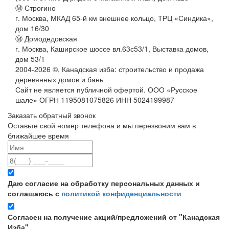
Ⓜ Строгино
г. Москва, МКАД 65-й км внешнее кольцо, ТРЦ «Синдика»,
дом 16/30
Ⓜ Домодедовская
г. Москва, Каширское шоссе вл.63с53/1, Выставка домов,
дом 53/1
2004-
2026
©,
Канадская изба: строительство и продажа
деревянных домов и бань
Сайт не является публичной офертой. ООО «Русское
шале» ОГРН 1195081075826 ИНН 5024199987
Заказать обратный звонок
Оставьте свой номер телефона и мы перезвоним вам в
ближайшее время
Даю согласие на обработку персональных данных и
соглашаюсь с
политикой конфиденциальности
Согласен на получение акций/предложений от "Канадская
Изба"