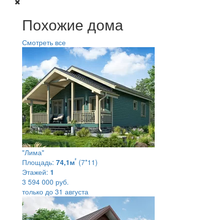
Похожие дома
Смотреть все
"Лима"
²
Площадь:
74,1м
(7*11)
Этажей:
1
3 594 000 руб.
только до 31 августа