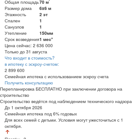
²
Общая площадь
70 м
Размер дома
6x6 м
Этажность
2 эт
Спален
1
Санузлов
1
Утепление
150мм
Срок возведения
1 мес*
Цена сейчас:
2 636 000
Только до 31 августа
Что входит в стоимость?
в ипотеку с эскроу-счетом:
2 899 600
Семейная ипотека с использованием эскроу счета
Получить консультацию
Перепланировка БЕСПЛАТНО при заключении договора на
строительство
Строительство ведётся под наблюдением технического надзора
До 1 октября 2026
Семейная ипотека
под 6% годовых
Для всех семей с детьми. Условия могут ужесточиться с 1
октября.
Платёж
×2