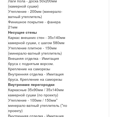
Лаги пола - доска 50х200мм
(камерной сушки)
Утепление - 200мм (минерало-
ватный утеплитель)
Финишное покрытие - фанера
21мм
Несущие стены
Каркас внешних стен - 35х140мм
камерной сушки, с шагом 580мм
Утепление плитное - 150мм
(минерало-ватный утеплитель)
Внешняя отделка - Имитация
бруса с поднятым ворсом.
Крепление на саморезы
Внутренняя отделка - Имитация
бруса. Крепление на саморезы
Внутренние перегородки
Каркасные 35х90мм / 35х140мм
камерной сушки (по проекту)
Утепление - 100мм / 150мм*
минерало-ватный утеплитель (*по
проекту)
Внутренняя отделка - Имитация