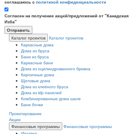
соглашаюсь с
политикой конфиденциальности
Согласен на получение акций/предложений от "Канадская
Изба"
Каталог проектов
Каталог проектов
Каркасные дома
Дома из бруса
Бани из бруса
Каркасные бани
Дома из оцилиндрованного бревна
Кирпичные дома
Щитовые дома
Дома из клеёного бруса
Дома из sip-панелей
Комбинированные дома шале
Бани бочки
Проектирование
Акции
Финансовые программы
Финансовые программы
Ипотека