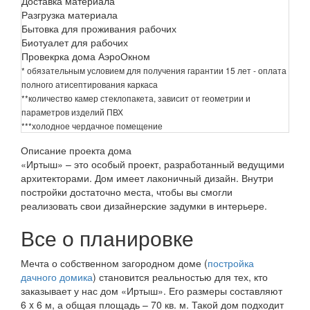
Доставка материала
Разгрузка материала
Бытовка для проживания рабочих
Биотуалет для рабочих
Провекрка дома АэроОкном
* обязательным условием для получения гарантии 15 лет - оплата
полного атисептирования каркаса
**количество камер стеклопакета, зависит от геометрии и
параметров изделий ПВХ
***холодное чердачное помещение
Описание проекта дома
«Иртыш» – это особый проект, разработанный ведущими
архитекторами. Дом имеет лаконичный дизайн. Внутри
постройки достаточно места, чтобы вы смогли
реализовать свои дизайнерские задумки в интерьере.
Все о планировке
Мечта о собственном загородном доме (
постройка
дачного домика
) становится реальностью для тех, кто
заказывает у нас дом «Иртыш». Его размеры составляют
6 x 6 м, а общая площадь – 70 кв. м. Такой дом подходит