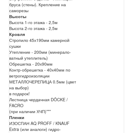
бруса (стены). Крепление на
саморезы
Высоты
Высота 1-го этажа - 2,5м
Высота 2-го этажа - 2,5м
Кровля
Стропило 45х190мм камерной
сушки
Утепление - 200мм (минерало-
ватный утеплитель)
Обрешетка - 20х90мм
Контр-обрешетка - 40х40мм по
ветрогидроизоляции
МЕТАЛЛОЧЕРЕПИЦА 0.5мм (цвет
на выбор)
в подарок!
Лестница чердачная DÖCKE /
FACRO
(при наличии ХЧП)***
Пленки
ИЗОСПАН AQ PROFF / KNAUF
Extra (или аналоги) гидро-