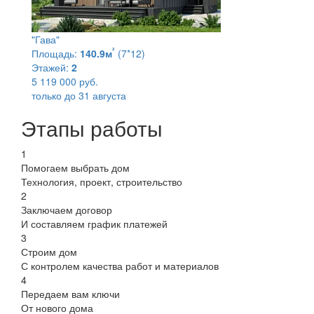
"Гава"
²
Площадь:
140.9м
(7*12)
Этажей:
2
5 119 000 руб.
только до 31 августа
Этапы работы
1
Помогаем выбрать дом
Технология, проект, строительство
2
Заключаем договор
И составляем график платежей
3
Строим дом
С контролем качества работ и материалов
4
Передаем вам ключи
От нового дома