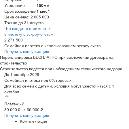
Утепление
150мм
Срок возведения
1 мес*
Цена сейчас:
2 065 000
Только до 31 августа
Что входит в стоимость?
в ипотеку с эскроу-счетом:
2 271 500
Семейная ипотека с использованием эскроу счета
Получить консультацию
Перепланировка БЕСПЛАТНО при заключении договора на
строительство
Строительство ведётся под наблюдением технического надзора
До 1 октября 2026
Семейная ипотека
под 6% годовых
Для всех семей с детьми. Условия могут ужесточиться с 1
октября.
Платёж
×2
30 000 ₽
→
60 000 ₽
Получить консультацию
Комплектация