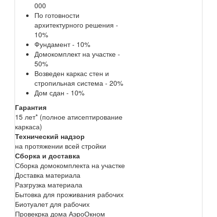
000
По готовности
архитектурного решения -
10%
Фундамент - 10%
Домокомплект на участке -
50%
Возведен каркас стен и
стропильная система - 20%
Дом сдан - 10%
Гарантия
15 лет* (полное атисептирование
каркаса)
Технический надзор
на протяжении всей стройки
Сборка и доставка
Сборка домокомплекта на участке
Доставка материала
Разгрузка материала
Бытовка для проживания рабочих
Биотуалет для рабочих
Провекрка дома АэроОкном