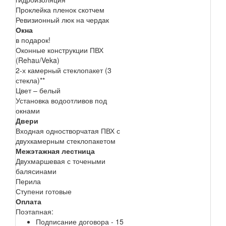
Проклейка пленок скотчем
Ревизионный люк на чердак
Окна
в подарок!
Оконные конструкции ПВХ
(Rehau/Veka)
2-х камерный стеклопакет (3
стекла)**
Цвет – белый
Установка водоотливов под
окнами
Двери
Входная одностворчатая ПВХ с
двухкамерным стеклопакетом
Межэтажная лестница
Двухмаршевая с точеными
балясинами
Перила
Ступени готовые
Оплата
Поэтапная:
Подписание договора - 15