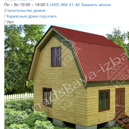
Пн – Вс 10:00 – 19:00
8 (495) 966-41-46
Заказать звонок
Строительство домов
/
Каркасные дома под ключ
/
Уют