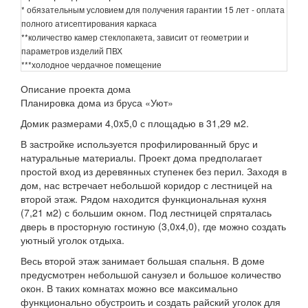
* обязательным условием для получения гарантии 15 лет - оплата
полного атисептирования каркаса
**количество камер стеклопакета, зависит от геометрии и
параметров изделий ПВХ
***холодное чердачное помещение
Описание проекта дома
Планировка дома из бруса «Уют»
Домик размерами 4,0x5,0 с площадью в 31,29 м2.
В застройке используется профилированный брус и
натуральные материалы. Проект дома предполагает
простой вход из деревянных ступенек без перил. Заходя в
дом, нас встречает небольшой коридор с лестницей на
второй этаж. Рядом находится функциональная кухня
(7,21 м2) с большим окном. Под лестницей спряталась
дверь в просторную гостиную (3,0x4,0), где можно создать
уютный уголок отдыха.
Весь второй этаж занимает большая спальня. В доме
предусмотрен небольшой санузел и большое количество
окон. В таких комнатах можно все максимально
функционально обустроить и создать райский уголок для