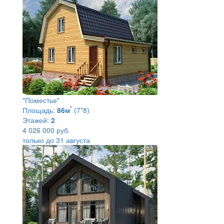
"Поместье"
²
Площадь:
86м
(7*8)
Этажей:
2
4 026 000 руб.
только до 31 августа