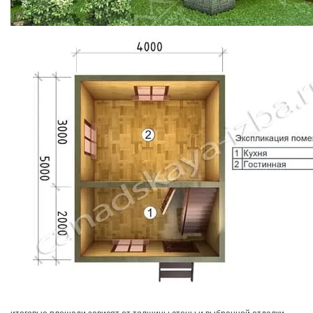
итоговые площади зависят от толщины стены и выбранной отделки