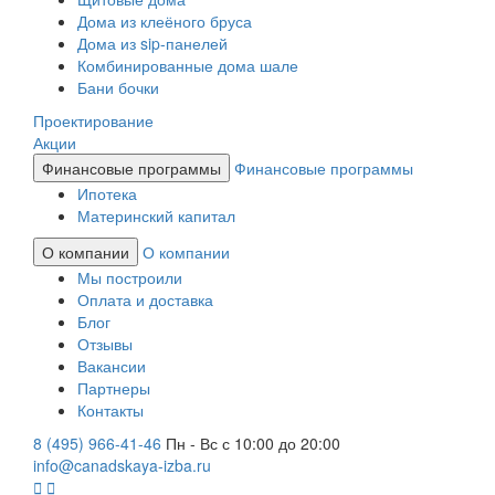
Дома из клеёного бруса
Дома из sip-панелей
Комбинированные дома шале
Бани бочки
Проектирование
Акции
Финансовые программы
Финансовые программы
Ипотека
Материнский капитал
О компании
О компании
Мы построили
Оплата и доставка
Блог
Отзывы
Вакансии
Партнеры
Контакты
8 (495) 966-41-46
Пн - Вс с 10:00 до 20:00
info@canadskaya-izba.ru