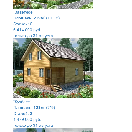
"Заветное"
²
Площадь:
219м
(10*12)
Этажей:
2
6 414 000 руб.
только до 31 августа
"Кузбасс"
²
Площадь:
123м
(7*9)
Этажей:
2
4 479 000 руб.
только до 31 августа