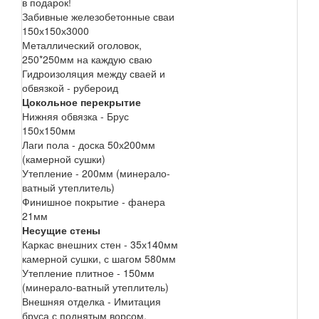
в подарок!
Забивные железобетонные сваи
150х150х3000
Металлический оголовок,
250*250мм на каждую сваю
Гидроизоляция между сваей и
обвязкой - рубероид
Цокольное перекрытие
Нижняя обвязка - Брус
150х150мм
Лаги пола - доска 50х200мм
(камерной сушки)
Утепление - 200мм (минерало-
ватный утеплитель)
Финишное покрытие - фанера
21мм
Несущие стены
Каркас внешних стен - 35х140мм
камерной сушки, с шагом 580мм
Утепление плитное - 150мм
(минерало-ватный утеплитель)
Внешняя отделка - Имитация
бруса с поднятым ворсом.