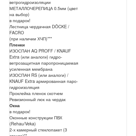
ветрогидроизоляции
МЕТАЛЛОЧЕРЕПИЦА 0.5мм (цвет
на выбор)
в подарок!
Лестница чердачная DÖCKE /
FACRO
(при наличии ХЧП)***
Пленки
ИЗОСПАН AQ PROFF / KNAUF
Extra (или аналоги) гидро-
ветрозащитная паропроницаемая
усиленная мембрана
ИЗОСПАН RS (или аналоги) /
KNAUF Extra армированная паро-
гидроизоляция
Проклейка пленок скотчем
Ревизионный люк на чердак
Окна
в подарок!
Оконные конструкции ПВХ
(Rehau/Veka)
2-х камерный стеклопакет (3
стекла)**