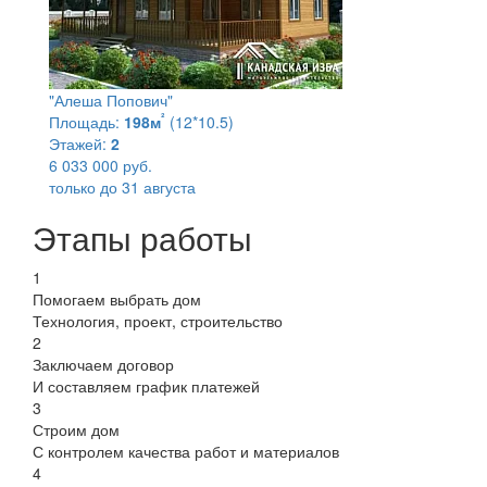
"Алеша Попович"
²
Площадь:
198м
(12*10.5)
Этажей:
2
6 033 000 руб.
только до 31 августа
Этапы работы
1
Помогаем выбрать дом
Технология, проект, строительство
2
Заключаем договор
И составляем график платежей
3
Строим дом
С контролем качества работ и материалов
4