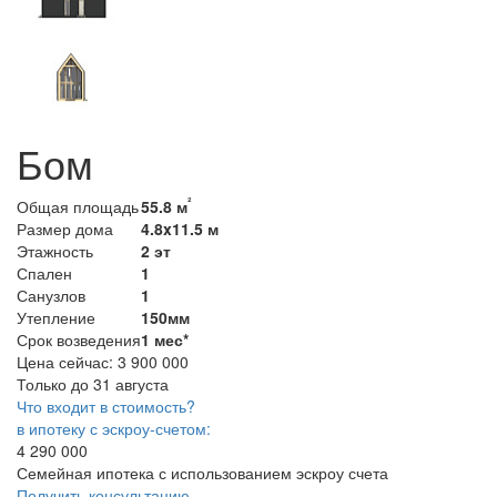
Бом
²
Общая площадь
55.8 м
Размер дома
4.8x11.5 м
Этажность
2 эт
Спален
1
Санузлов
1
Утепление
150мм
Срок возведения
1 мес*
Цена сейчас:
3 900 000
Только до 31 августа
Что входит в стоимость?
в ипотеку с эскроу-счетом:
4 290 000
Семейная ипотека с использованием эскроу счета
Получить консультацию