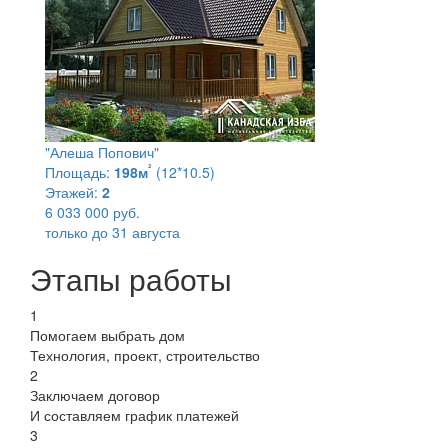
"Алеша Попович"
²
Площадь:
198м
(12*10.5)
Этажей:
2
6 033 000 руб.
только до 31 августа
Этапы работы
1
Помогаем выбрать дом
Технология, проект, строительство
2
Заключаем договор
И составляем график платежей
3