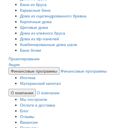
Бани из бруса
Каркасные бани
Дома из оцилиндрованного бревна
Кирпичные дома
Щитовые дома
Дома из клеёного бруса
Дома из sip-панелей
Комбинированные дома шале
Бани бочки
Проектирование
Акции
Финансовые программы
Финансовые программы
Ипотека
Материнский капитал
О компании
О компании
Мы построили
Оплата и доставка
Блог
Отзывы
Вакансии
Партнеры