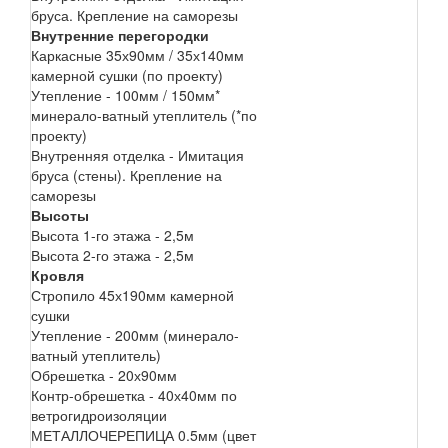
бруса. Крепление на саморезы
Внутренние перегородки
Каркасные 35х90мм / 35х140мм
камерной сушки (по проекту)
Утепление - 100мм / 150мм*
минерало-ватный утеплитель (*по
проекту)
Внутренняя отделка - Имитация
бруса (стены). Крепление на
саморезы
Высоты
Высота 1-го этажа - 2,5м
Высота 2-го этажа - 2,5м
Кровля
Стропило 45х190мм камерной
сушки
Утепление - 200мм (минерало-
ватный утеплитель)
Обрешетка - 20х90мм
Контр-обрешетка - 40х40мм по
ветрогидроизоляции
МЕТАЛЛОЧЕРЕПИЦА 0.5мм (цвет