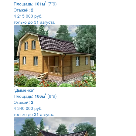
²
Площадь:
101м
(7*9)
Этажей:
2
4 215 000 руб.
только до 31 августа
"Дыменка"
²
Площадь:
106м
(8*9)
Этажей:
2
4 340 000 руб.
только до 31 августа