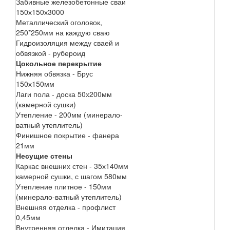
Забивные железобетонные сваи
150х150х3000
Металлический оголовок,
250*250мм на каждую сваю
Гидроизоляция между сваей и
обвязкой - рубероид
Цокольное перекрытие
Нижняя обвязка - Брус
150х150мм
Лаги пола - доска 50х200мм
(камерной сушки)
Утепление - 200мм (минерало-
ватный утеплитель)
Финишное покрытие - фанера
21мм
Несущие стены
Каркас внешних стен - 35х140мм
камерной сушки, с шагом 580мм
Утепление плитное - 150мм
(минерало-ватный утеплитель)
Внешняя отделка - профлист
0,45мм
Внутренняя отделка - Имитация