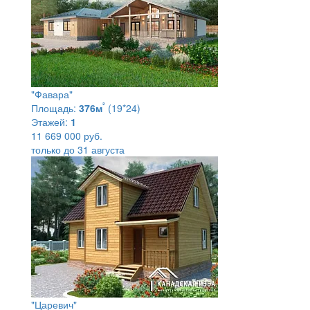
"Фавара"
²
Площадь:
376м
(19*24)
Этажей:
1
11 669 000 руб.
только до 31 августа
"Царевич"