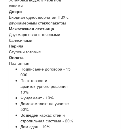
окнами
Двери
Входная одностворчатая ПВХ с
двухкамерным стеклопакетом
Межэтажная лестница
Двухмаршевая с точеными
балясинами
Перила
Ступени готовые
Оплата
Поэтапная:
Подписание договора - 15
000
По готовности
архитектурного решения -
10%
Фундамент - 10%
Домокомплект на участке -
50%
Возведен каркас стен и
стропильная система - 20%
Дом сдан - 10%