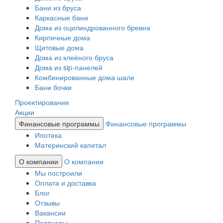
Бани из бруса
Каркасные бани
Дома из оцилиндрованного бревна
Кирпичные дома
Щитовые дома
Дома из клеёного бруса
Дома из sip-панелей
Комбинированные дома шале
Бани бочки
Проектирование
Акции
Финансовые программы
Финансовые программы
Ипотека
Материнский капитал
О компании
О компании
Мы построили
Оплата и доставка
Блог
Отзывы
Вакансии
Партнеры