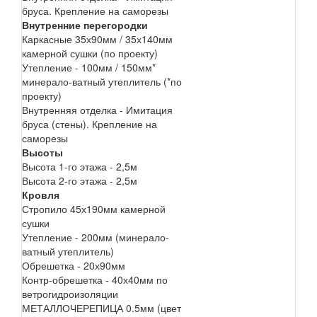
бруса. Крепление на саморезы
Внутренние перегородки
Каркасные 35х90мм / 35х140мм
камерной сушки (по проекту)
Утепление - 100мм / 150мм*
минерало-ватный утеплитель (*по
проекту)
Внутренняя отделка - Имитация
бруса (стены). Крепление на
саморезы
Высоты
Высота 1-го этажа - 2,5м
Высота 2-го этажа - 2,5м
Кровля
Стропило 45х190мм камерной
сушки
Утепление - 200мм (минерало-
ватный утеплитель)
Обрешетка - 20х90мм
Контр-обрешетка - 40х40мм по
ветрогидроизоляции
МЕТАЛЛОЧЕРЕПИЦА 0.5мм (цвет