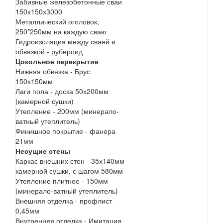
Забивные железобетонные сваи
150х150х3000
Металлический оголовок,
250*250мм на каждую сваю
Гидроизоляция между сваей и
обвязкой - рубероид
Цокольное перекрытие
Нижняя обвязка - Брус
150х150мм
Лаги пола - доска 50х200мм
(камерной сушки)
Утепление - 200мм (минерало-
ватный утеплитель)
Финишное покрытие - фанера
21мм
Несущие стены
Каркас внешних стен - 35х140мм
камерной сушки, с шагом 580мм
Утепление плитное - 150мм
(минерало-ватный утеплитель)
Внешняя отделка - профлист
0,45мм
Внутренняя отделка - Имитация