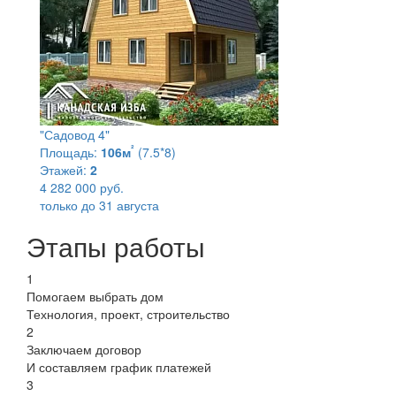
"Садовод 4"
²
Площадь:
106м
(7.5*8)
Этажей:
2
4 282 000 руб.
только до 31 августа
Этапы работы
1
Помогаем выбрать дом
Технология, проект, строительство
2
Заключаем договор
И составляем график платежей
3