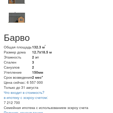
Барво
²
Общая площадь
132.3 м
Размер дома
12.7x18.5 м
Этажность
2 эт
Спален
3
Санузлов
2
Утепление
150мм
Срок возведения
2 мес*
Цена сейчас:
6 557 000
Только до 31 августа
Что входит в стоимость?
в ипотеку с эскроу-счетом:
7 212 700
Семейная ипотека с использованием эскроу счета
Получить консультацию