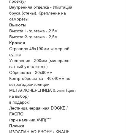
проекту)
Внутренняя отделка - Имитация
бруса (стены). Крепление на
саморезы
Высоты
Высота 1-го этажа - 2,5м
Высота 2-го этажа - 2,5м
Кровля
Стропило 45х190мм камерной
сушки
Утепление - 200мм (минерало-
ватный утеплитель)
Обрешетка - 20х90мм
Контр-обрешетка - 40х40мм по
ветрогидроизоляции
МЕТАЛЛОЧЕРЕПИЦА 0.5мм (цвет
на выбор)
в подарок!
Лестница чердачная DÖCKE /
FACRO
(при наличии ХЧП)***
Пленки
ИЗОСПАН AQ PROFF / KNAUF