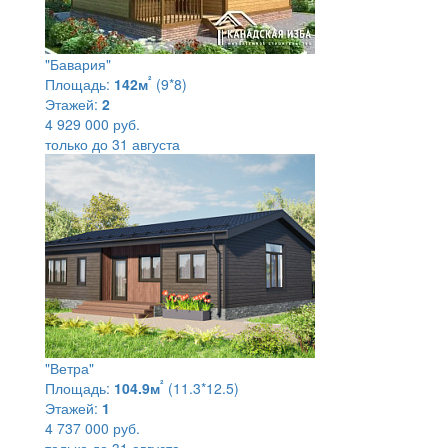
"Бавария"
²
Площадь:
142м
(9*8)
Этажей:
2
4 929 000 руб.
только до 31 августа
"Ветра"
²
Площадь:
104.9м
(11.3*12.5)
Этажей:
1
4 737 000 руб.
только до 31 августа