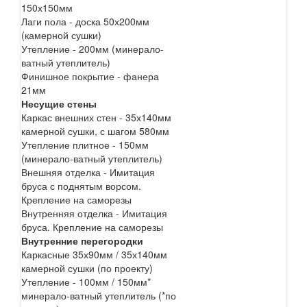
150х150мм
Лаги пола - доска 50х200мм
(камерной сушки)
Утепление - 200мм (минерало-
ватный утеплитель)
Финишное покрытие - фанера
21мм
Несущие стены
Каркас внешних стен - 35х140мм
камерной сушки, с шагом 580мм
Утепление плитное - 150мм
(минерало-ватный утеплитель)
Внешняя отделка - Имитация
бруса с поднятым ворсом.
Крепление на саморезы
Внутренняя отделка - Имитация
бруса. Крепление на саморезы
Внутренние перегородки
Каркасные 35х90мм / 35х140мм
камерной сушки (по проекту)
Утепление - 100мм / 150мм*
минерало-ватный утеплитель (*по