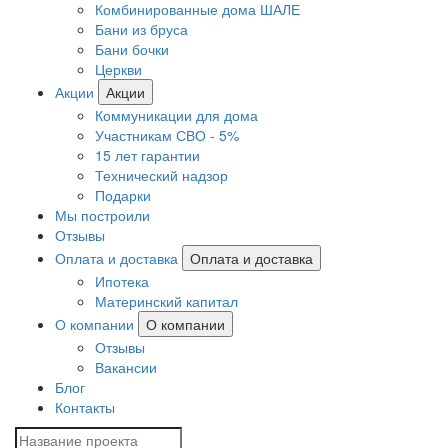
Комбинированные дома ШАЛЕ
Бани из бруса
Бани бочки
Церкви
Акции
Акции
Коммуникации для дома
Участникам СВО - 5%
15 лет гарантии
Технический надзор
Подарки
Мы построили
Отзывы
Оплата и доставка
Оплата и доставка
Ипотека
Материнский капитал
О компании
О компании
Отзывы
Вакансии
Блог
Контакты