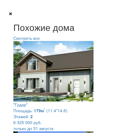
Похожие дома
Смотреть все
"Гудар"
²
Площадь:
179м
(11.4*14.6)
Этажей:
2
6 325 000 руб.
только до 31 августа