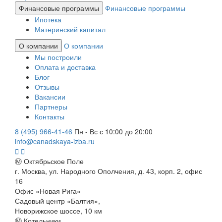
Финансовые программы
Финансовые программы
Ипотека
Материнский капитал
О компании
О компании
Мы построили
Оплата и доставка
Блог
Отзывы
Вакансии
Партнеры
Контакты
8 (495) 966-41-46
Пн - Вс с 10:00 до 20:00
info@canadskaya-izba.ru
Ⓜ Октябрьское Поле
г. Москва, ул. Народного Ополчения, д. 43, корп. 2, офис
16
Офис «Новая Рига»
Садовый центр «Балтия»,
Новорижское шоссе, 10 км
Ⓜ Котельники