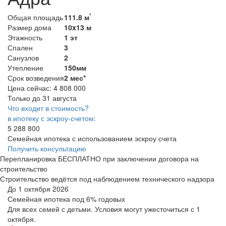
²
Общая площадь
111.8 м
Размер дома
10x13 м
Этажность
1 эт
Спален
3
Санузлов
2
Утепление
150мм
Срок возведения
2 мес*
Цена сейчас:
4 808 000
Только до 31 августа
Что входит в стоимость?
в ипотеку с эскроу-счетом:
5 288 800
Семейная ипотека с использованием эскроу счета
Получить консультацию
Перепланировка БЕСПЛАТНО при заключении договора на
строительство
Строительство ведётся под наблюдением технического надзора
До 1 октября 2026
Семейная ипотека
под 6% годовых
Для всех семей с детьми. Условия могут ужесточиться с 1
октября.