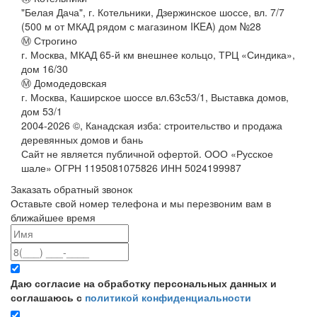
"Белая Дача", г. Котельники, Дзержинское шоссе, вл. 7/7
(500 м от МКАД рядом с магазином IKEA) дом №28
Ⓜ Строгино
г. Москва, МКАД 65-й км внешнее кольцо, ТРЦ «Синдика»,
дом 16/30
Ⓜ Домодедовская
г. Москва, Каширское шоссе вл.63с53/1, Выставка домов,
дом 53/1
2004-
2026
©,
Канадская изба: строительство и продажа
деревянных домов и бань
Сайт не является публичной офертой. ООО «Русское
шале» ОГРН 1195081075826 ИНН 5024199987
Заказать обратный звонок
Оставьте свой номер телефона и мы перезвоним вам в
ближайшее время
Даю согласие на обработку персональных данных и
соглашаюсь с
политикой конфиденциальности