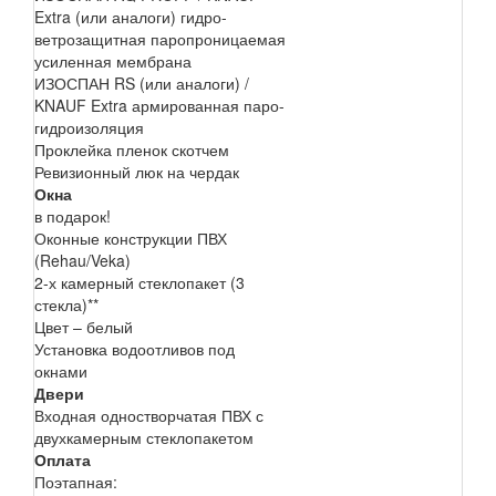
Extra (или аналоги) гидро-
ветрозащитная паропроницаемая
усиленная мембрана
ИЗОСПАН RS (или аналоги) /
KNAUF Extra армированная паро-
гидроизоляция
Проклейка пленок скотчем
Ревизионный люк на чердак
Окна
в подарок!
Оконные конструкции ПВХ
(Rehau/Veka)
2-х камерный стеклопакет (3
стекла)**
Цвет – белый
Установка водоотливов под
окнами
Двери
Входная одностворчатая ПВХ с
двухкамерным стеклопакетом
Оплата
Поэтапная: