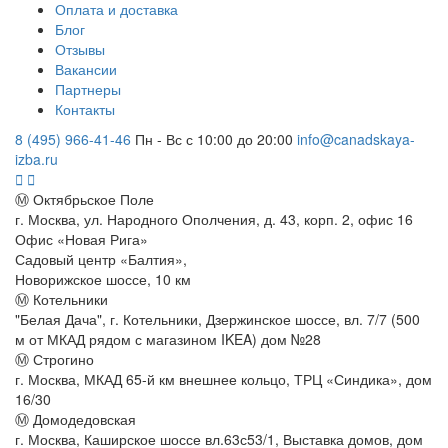
Оплата и доставка
Блог
Отзывы
Вакансии
Партнеры
Контакты
8 (495) 966-41-46
Пн - Вс с 10:00 до 20:00
info@canadskaya-
izba.ru
Ⓜ Октябрьское Поле
г. Москва, ул. Народного Ополчения, д. 43, корп. 2, офис 16
Офис «Новая Рига»
Садовый центр «Балтия»,
Новорижское шоссе, 10 км
Ⓜ Котельники
"Белая Дача", г. Котельники, Дзержинское шоссе, вл. 7/7 (500
м от МКАД рядом с магазином IKEA) дом №28
Ⓜ Строгино
г. Москва, МКАД 65-й км внешнее кольцо, ТРЦ «Синдика», дом
16/30
Ⓜ Домодедовская
г. Москва, Каширское шоссе вл.63с53/1, Выставка домов, дом