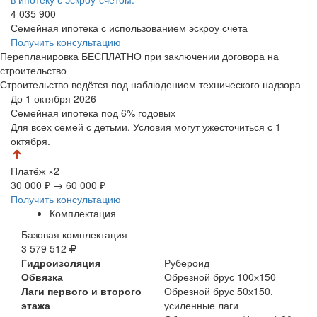
4 035 900
Семейная ипотека с использованием эскроу счета
Получить консультацию
Перепланировка БЕСПЛАТНО при заключении договора на
строительство
Строительство ведётся под наблюдением технического надзора
До 1 октября 2026
Семейная ипотека
под 6% годовых
Для всех семей с детьми. Условия могут ужесточиться с 1
октября.
Платёж
×2
30 000 ₽
→
60 000 ₽
Получить консультацию
Комплектация
Базовая комплектация
3 579 512
Гидроизоляция
Рубероид
Обвязка
Обрезной брус 100х150
Лаги первого и второго
Обрезной брус 50х150,
этажа
усиленные лаги