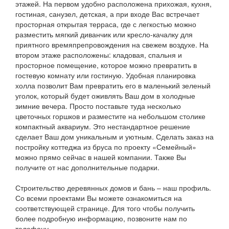
этажей. На первом удобно расположена прихожая, кухня,
гостиная, санузел, детская, а при входе Вас встречает
просторная открытая терраса, где с легкостью можно
разместить мягкий диванчик или кресло-качалку для
приятного времяпрепровождения на свежем воздухе. На
втором этаже расположены: кладовая, спальня и
просторное помещение, которое можно превратить в
гостевую комнату или гостиную. Удобная планировка
холла позволит Вам превратить его в маленький зеленый
уголок, который будет оживлять Ваш дом в холодные
зимние вечера. Просто поставьте туда несколько
цветочных горшков и разместите на небольшом столике
компактный аквариум. Это нестандартное решение
сделает Ваш дом уникальным и уютным. Сделать заказ на
постройку коттеджа из бруса по проекту «Семейный»
можно прямо сейчас в нашей компании. Также Вы
получите от нас дополнительные подарки.
Строительство деревянных домов и бань – наш профиль.
Со всеми проектами Вы можете ознакомиться на
соответствующей странице. Для того чтобы получить
более подробную информацию, позвоните нам по
телефону.