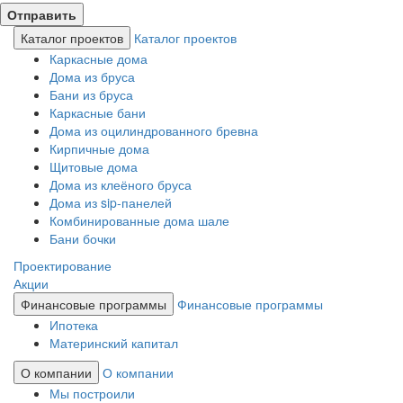
Каталог проектов
Каталог проектов
Каркасные дома
Дома из бруса
Бани из бруса
Каркасные бани
Дома из оцилиндрованного бревна
Кирпичные дома
Щитовые дома
Дома из клеёного бруса
Дома из sip-панелей
Комбинированные дома шале
Бани бочки
Проектирование
Акции
Финансовые программы
Финансовые программы
Ипотека
Материнский капитал
О компании
О компании
Мы построили