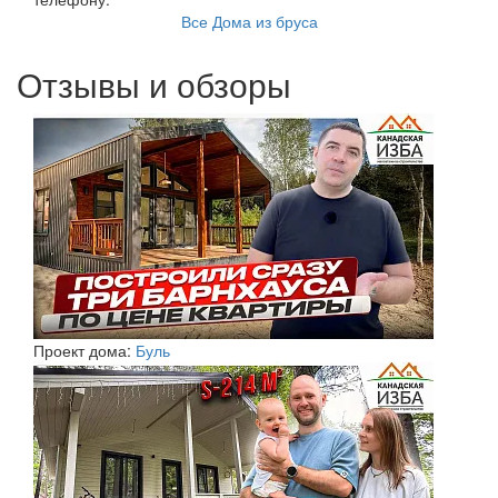
Все Дома из бруса
Отзывы и обзоры
Проект дома:
Буль