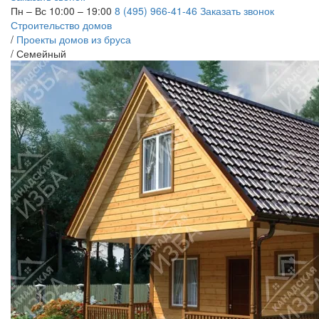
Пн – Вс 10:00 – 19:00
8 (495) 966-41-46
Заказать звонок
Строительство домов
/
Проекты домов из бруса
/
Семейный