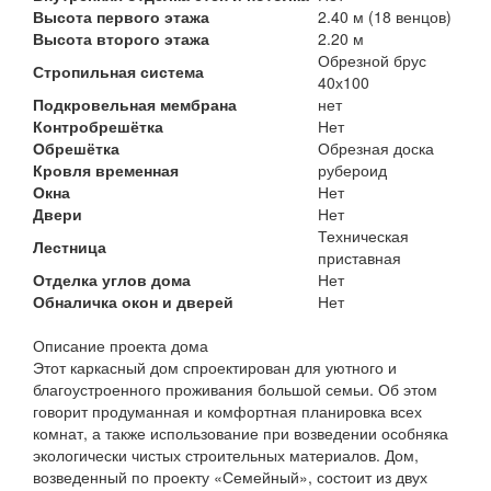
Высота первого этажа
2.40 м (18 венцов)
Высота второго этажа
2.20 м
Обрезной брус
Стропильная система
40х100
Подкровельная мембрана
нет
Контробрешётка
Нет
Обрешётка
Обрезная доска
Кровля временная
рубероид
Окна
Нет
Двери
Нет
Техническая
Лестница
приставная
Отделка углов дома
Нет
Обналичка окон и дверей
Нет
Описание проекта дома
Этот каркасный дом спроектирован для уютного и
благоустроенного проживания большой семьи. Об этом
говорит продуманная и комфортная планировка всех
комнат, а также использование при возведении особняка
экологически чистых строительных материалов. Дом,
возведенный по проекту «Семейный», состоит из двух