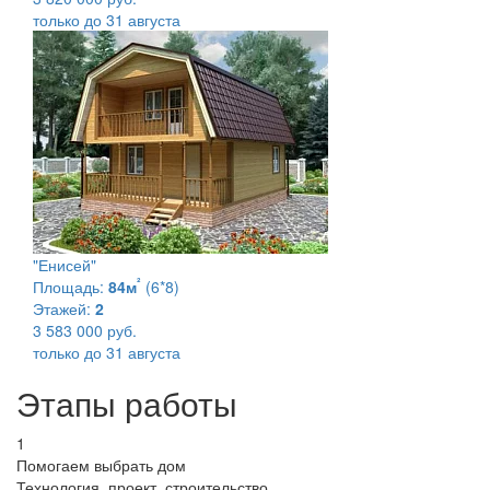
только до 31 августа
"Енисей"
²
Площадь:
84м
(6*8)
Этажей:
2
3 583 000 руб.
только до 31 августа
Этапы работы
1
Помогаем выбрать дом
Технология, проект, строительство