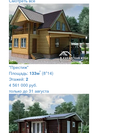
Смотреть все
"Престиж"
²
Площадь:
133м
(8*14)
Этажей:
2
4 561 000 руб.
только до 31 августа