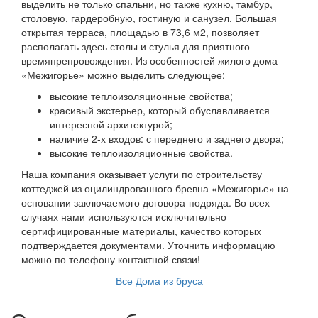
выделить не только спальни, но также кухню, тамбур,
столовую, гардеробную, гостиную и санузел. Большая
открытая терраса, площадью в 73,6 м2, позволяет
располагать здесь столы и стулья для приятного
времяпрепровождения. Из особенностей жилого дома
«Межигорье» можно выделить следующее:
высокие теплоизоляционные свойства;
красивый экстерьер, который обуславливается
интересной архитектурой;
наличие 2-х входов: с переднего и заднего двора;
высокие теплоизоляционные свойства.
Наша компания оказывает услуги по строительству
коттеджей из оцилиндрованного бревна «Межигорье» на
основании заключаемого договора-подряда. Во всех
случаях нами используются исключительно
сертифицированные материалы, качество которых
подтверждается документами. Уточнить информацию
можно по телефону контактной связи!
Все Дома из бруса