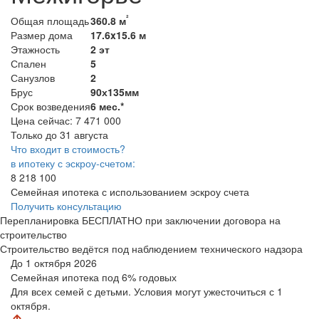
²
Общая площадь
360.8 м
Размер дома
17.6x15.6 м
Этажность
2 эт
Спален
5
Санузлов
2
Брус
90х135мм
Срок возведения
6 мес.*
Цена сейчас:
7 471 000
Только до 31 августа
Что входит в стоимость?
в ипотеку с эскроу-счетом:
8 218 100
Семейная ипотека с использованием эскроу счета
Получить консультацию
Перепланировка БЕСПЛАТНО при заключении договора на
строительство
Строительство ведётся под наблюдением технического надзора
До 1 октября 2026
Семейная ипотека
под 6% годовых
Для всех семей с детьми. Условия могут ужесточиться с 1
октября.