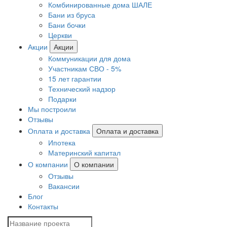
Комбинированные дома ШАЛЕ
Бани из бруса
Бани бочки
Церкви
Акции
Акции
Коммуникации для дома
Участникам СВО - 5%
15 лет гарантии
Технический надзор
Подарки
Мы построили
Отзывы
Оплата и доставка
Оплата и доставка
Ипотека
Материнский капитал
О компании
О компании
Отзывы
Вакансии
Блог
Контакты