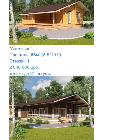
"Апельсин"
²
Площадь:
83м
(8.5*10.9)
Этажей:
1
2 046 000 руб.
только до 31 августа