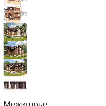
Межигорье