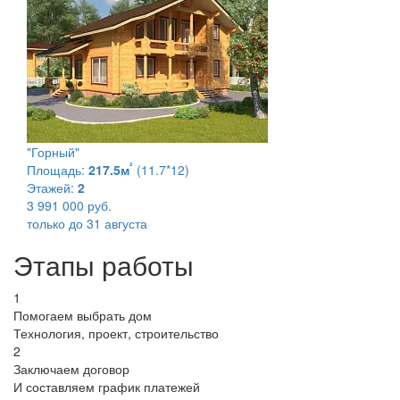
"Горный"
²
Площадь:
217.5м
(11.7*12)
Этажей:
2
3 991 000 руб.
только до 31 августа
Этапы работы
1
Помогаем выбрать дом
Технология, проект, строительство
2
Заключаем договор
И составляем график платежей