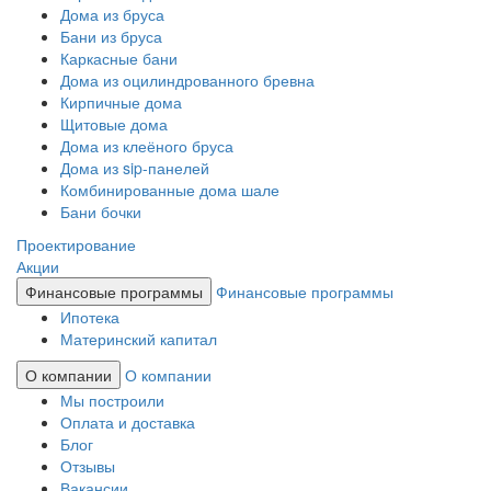
Дома из бруса
Бани из бруса
Каркасные бани
Дома из оцилиндрованного бревна
Кирпичные дома
Щитовые дома
Дома из клеёного бруса
Дома из sip-панелей
Комбинированные дома шале
Бани бочки
Проектирование
Акции
Финансовые программы
Финансовые программы
Ипотека
Материнский капитал
О компании
О компании
Мы построили
Оплата и доставка
Блог
Отзывы
Вакансии