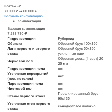
Платёж
×2
30 000 ₽
→
60 000 ₽
Получить консультацию
Комплектация
Базовая комплектация
7 288 780
Гидроизоляция
Рубероид
Обвязка
Обрезной брус 100х150
Лаги первого и второго
Обрезной брус 50х150,
этажа
усиленные лаги
Обрезная доска (1 сорт) 20-
Черновой пол
25 мм
Гидроизоляция пола
нет
Утепление перекрытий
нет
(пол, потолок)
Пароизоляция пола
нет
Чистовой пол
нет
Профилированный брус
Стены первого этажа
90х135
Утепление стен первого
Льноджутовое волокно
этажа